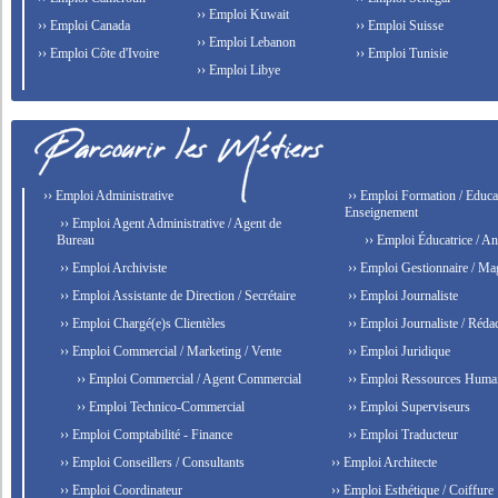
›› Emploi Kuwait
›› Emploi Canada
›› Emploi Suisse
›› Emploi Lebanon
›› Emploi Côte d'Ivoire
›› Emploi Tunisie
›› Emploi Libye
›› Emploi Administrative
›› Emploi Formation / Educat
Enseignement
›› Emploi Agent Administrative / Agent de
Bureau
›› Emploi Éducatrice / An
›› Emploi Archiviste
›› Emploi Gestionnaire / Ma
›› Emploi Assistante de Direction / Secrétaire
›› Emploi Journaliste
›› Emploi Chargé(e)s Clientèles
›› Emploi Journaliste / Rédac
›› Emploi Commercial / Marketing / Vente
›› Emploi Juridique
›› Emploi Commercial / Agent Commercial
›› Emploi Ressources Huma
›› Emploi Technico-Commercial
›› Emploi Superviseurs
›› Emploi Comptabilité - Finance
›› Emploi Traducteur
›› Emploi Conseillers / Consultants
›› Emploi Architecte
›› Emploi Coordinateur
›› Emploi Esthétique / Coiffure