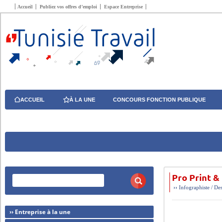
Accueil
Publiez vos offres d’emploi
Espace Entreprise
ACCUEIL
À LA UNE
CONCOURS FONCTION PUBLIQUE
Pro Print &
››
Infographiste / De
›› Entreprise à la une