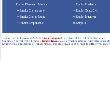
›› Emploi Directeur / Manager
›› Emploi Freelance
›› Emploi Chef de projet
›› Emploi Génie Civil
›› Emploi Chef d’équipe
›› Emploi Ingénieur
›› Emploi Responsable
›› Emploi IT
Tunisie Travail Copyright 2026 ©
tunisietravail.net
Recrutement 3.0, Inbound Recruiting .- .-.. --- 
Candidats a la recherche d'emploi,
Tunisie Travail
vous permet de retrouver des offres d'emploi 
Entreprises a la recherche de collaborateurs, Tunisie Travail vous permet de diffuser vos annon