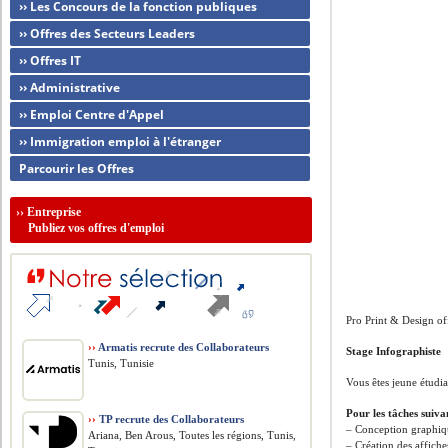
›› Les Concours de la fonction publiques
›› Offres des Secteurs Leaders
›› Offres IT
›› Administrative
›› Emploi Centre d'Appel
›› Immigration emploi à l'étranger
Parcourir les Offres
››
Entreprise
Publiez vos offres d'emploi
Pro Print & Design of
››
Armatis recrute des Collaborateurs
Stage Infographiste
Tunis, Tunisie
Vous êtes jeune étudi
Pour les tâches suiva
››
TP recrute des Collaborateurs
– Conception graphiqu
Ariana, Ben Arous, Toutes les régions, Tunis,
– Création des affich