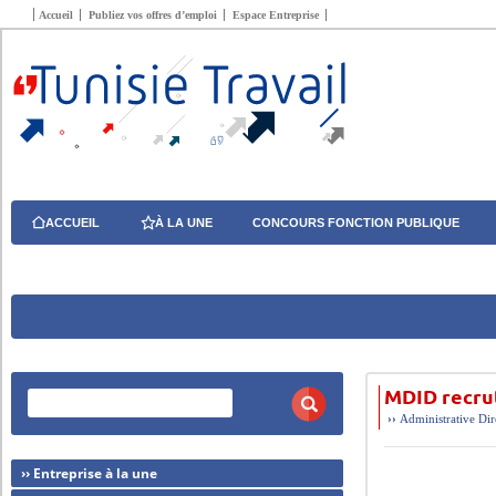
Accueil
Publiez vos offres d’emploi
Espace Entreprise
ACCUEIL
À LA UNE
CONCOURS FONCTION PUBLIQUE
MDID recru
››
Administrative
Dir
›› Entreprise à la une