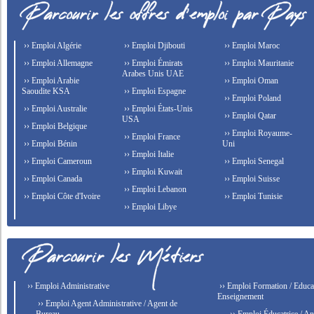
›› Emploi Algérie
›› Emploi Djibouti
›› Emploi Maroc
›› Emploi Allemagne
›› Emploi Émirats
›› Emploi Mauritanie
Arabes Unis UAE
›› Emploi Arabie
›› Emploi Oman
Saoudite KSA
›› Emploi Espagne
›› Emploi Poland
›› Emploi Australie
›› Emploi États-Unis
›› Emploi Qatar
USA
›› Emploi Belgique
›› Emploi Royaume-
›› Emploi France
›› Emploi Bénin
Uni
›› Emploi Italie
›› Emploi Cameroun
›› Emploi Senegal
›› Emploi Kuwait
›› Emploi Canada
›› Emploi Suisse
›› Emploi Lebanon
›› Emploi Côte d'Ivoire
›› Emploi Tunisie
›› Emploi Libye
›› Emploi Administrative
›› Emploi Formation / Educat
Enseignement
›› Emploi Agent Administrative / Agent de