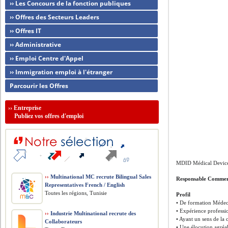
›› Les Concours de la fonction publiques
›› Offres des Secteurs Leaders
›› Offres IT
›› Administrative
›› Emploi Centre d'Appel
›› Immigration emploi à l'étranger
Parcourir les Offres
››
Entreprise
Publiez vos offres d'emploi
MDID Médical Devices 
››
Multinational MC recrute Bilingual Sales
Responsable Commer
Representatives French / English
Toutes les régions, Tunisie
Profil
• De formation Médec
• Expérience professi
››
Industrie Multinational recrute des
• Ayant un sens de la
Collaborateurs
• Une élocution agréab