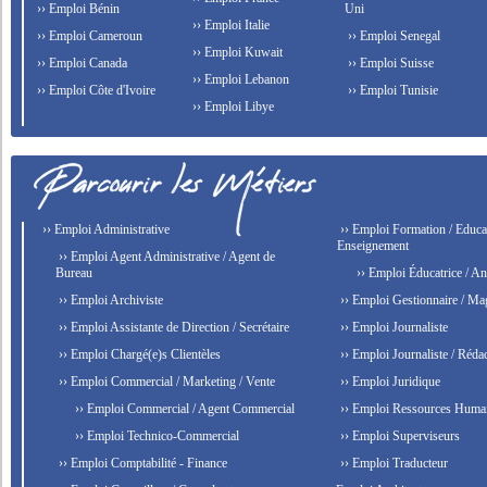
›› Emploi Bénin
Uni
›› Emploi Italie
›› Emploi Cameroun
›› Emploi Senegal
›› Emploi Kuwait
›› Emploi Canada
›› Emploi Suisse
›› Emploi Lebanon
›› Emploi Côte d'Ivoire
›› Emploi Tunisie
›› Emploi Libye
›› Emploi Administrative
›› Emploi Formation / Educat
Enseignement
›› Emploi Agent Administrative / Agent de
Bureau
›› Emploi Éducatrice / An
›› Emploi Archiviste
›› Emploi Gestionnaire / Ma
›› Emploi Assistante de Direction / Secrétaire
›› Emploi Journaliste
›› Emploi Chargé(e)s Clientèles
›› Emploi Journaliste / Rédac
›› Emploi Commercial / Marketing / Vente
›› Emploi Juridique
›› Emploi Commercial / Agent Commercial
›› Emploi Ressources Huma
›› Emploi Technico-Commercial
›› Emploi Superviseurs
›› Emploi Comptabilité - Finance
›› Emploi Traducteur