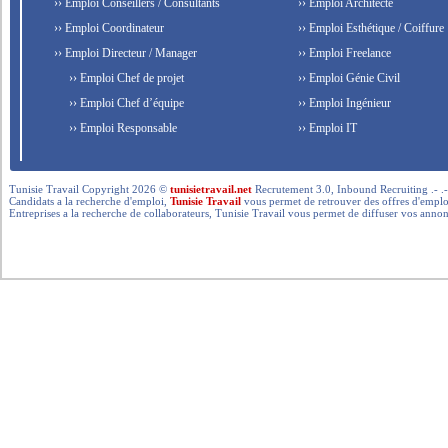
›› Emploi Conseillers / Consultants
›› Emploi Architecte
›› Emploi Coordinateur
›› Emploi Esthétique / Coiffure
›› Emploi Directeur / Manager
›› Emploi Freelance
›› Emploi Chef de projet
›› Emploi Génie Civil
›› Emploi Chef d’équipe
›› Emploi Ingénieur
›› Emploi Responsable
›› Emploi IT
Tunisie Travail Copyright 2026 ©
tunisietravail.net
Recrutement 3.0, Inbound Recruiting .- .-.. --- 
Candidats a la recherche d'emploi,
Tunisie Travail
vous permet de retrouver des offres d'emploi 
Entreprises a la recherche de collaborateurs, Tunisie Travail vous permet de diffuser vos annon