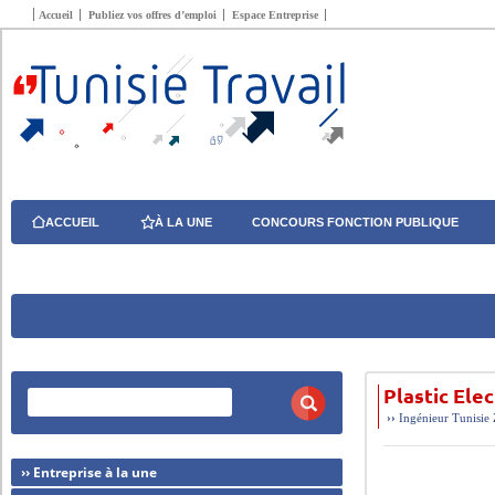
Accueil
Publiez vos offres d’emploi
Espace Entreprise
ACCUEIL
À LA UNE
CONCOURS FONCTION PUBLIQUE
Plastic El
››
Ingénieur
Tunisie
›› Entreprise à la une