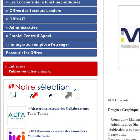
›› Les Concours de la fonction publiques
›› Offres des Secteurs Leaders
›› Offres IT
›› Administrative
›› Emploi Centre d'Appel
›› Immigration emploi à l'étranger
Parcourir les Offres
››
Entreprise
Publiez vos offres d'emploi
M.S.D recrute
››
Altaservice recrute des Collaborateurs
Designer Graphique
Tunis, Tunisie
– Community Manag
– Administration Site
-Subjection et concep
››
IKI Assurance recrute des Conseillers
1 carte visite
Mutuelle Santé
2 portes documents