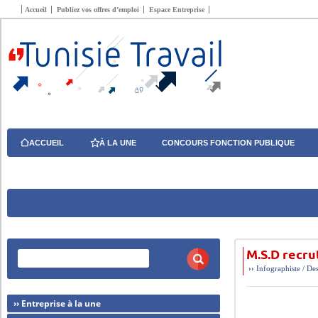
Accueil
Publiez vos offres d’emploi
Espace Entreprise
ACCUEIL
À LA UNE
CONCOURS FONCTION PUBLIQUE
M.S.D recr
››
Infographiste / De
›› Entreprise à la une