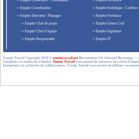
›› Emploi Conseillers / Consultants
›› Emploi Architecte
›› Emploi Coordinateur
›› Emploi Esthétique / Coiffure
›› Emploi Directeur / Manager
›› Emploi Freelance
›› Emploi Chef de projet
›› Emploi Génie Civil
›› Emploi Chef d’équipe
›› Emploi Ingénieur
›› Emploi Responsable
›› Emploi IT
Tunisie Travail Copyright 2026 ©
tunisietravail.net
Recrutement 3.0, Inbound Recruiting .- .-.. --- 
Candidats a la recherche d'emploi,
Tunisie Travail
vous permet de retrouver des offres d'emploi 
Entreprises a la recherche de collaborateurs, Tunisie Travail vous permet de diffuser vos annon