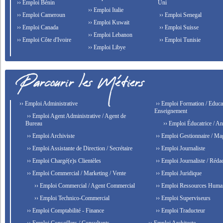
›› Emploi Bénin
Uni
›› Emploi Italie
›› Emploi Cameroun
›› Emploi Senegal
›› Emploi Kuwait
›› Emploi Canada
›› Emploi Suisse
›› Emploi Lebanon
›› Emploi Côte d'Ivoire
›› Emploi Tunisie
›› Emploi Libye
›› Emploi Administrative
›› Emploi Formation / Educat
Enseignement
›› Emploi Agent Administrative / Agent de
Bureau
›› Emploi Éducatrice / An
›› Emploi Archiviste
›› Emploi Gestionnaire / Ma
›› Emploi Assistante de Direction / Secrétaire
›› Emploi Journaliste
›› Emploi Chargé(e)s Clientèles
›› Emploi Journaliste / Rédac
›› Emploi Commercial / Marketing / Vente
›› Emploi Juridique
›› Emploi Commercial / Agent Commercial
›› Emploi Ressources Huma
›› Emploi Technico-Commercial
›› Emploi Superviseurs
›› Emploi Comptabilité - Finance
›› Emploi Traducteur