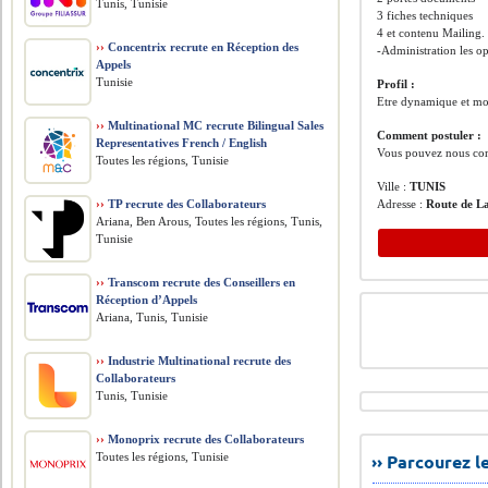
Tunis, Tunisie
3 fiches techniques
4 et contenu Mailing.
››
Concentrix recrute en Réception des
-Administration les o
Appels
Tunisie
Profil :
Etre dynamique et moti
››
Multinational MC recrute Bilingual Sales
Comment postuler :
Representatives French / English
Vous pouvez nous co
Toutes les régions, Tunisie
Ville :
TUNIS
››
TP recrute des Collaborateurs
Adresse :
Route de L
Ariana, Ben Arous, Toutes les régions, Tunis,
Tunisie
››
Transcom recrute des Conseillers en
Réception d’Appels
Ariana, Tunis, Tunisie
››
Industrie Multinational recrute des
Collaborateurs
Tunis, Tunisie
››
Monoprix recrute des Collaborateurs
Toutes les régions, Tunisie
›› Parcourez 