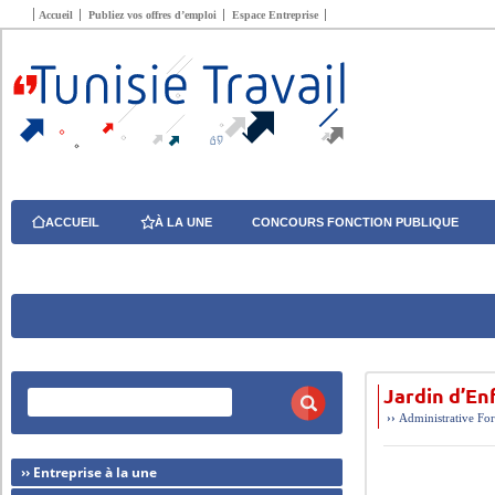
Accueil
Publiez vos offres d’emploi
Espace Entreprise
ACCUEIL
À LA UNE
CONCOURS FONCTION PUBLIQUE
Jardin d’En
››
Administrative
For
›› Entreprise à la une