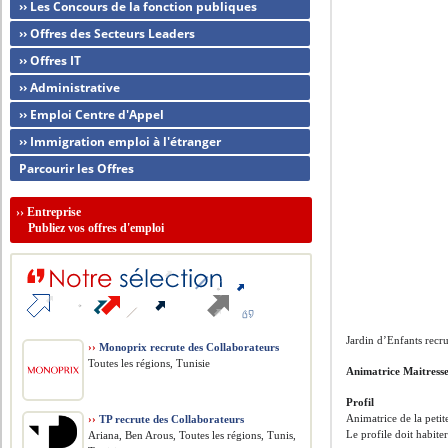
›› Les Concours de la fonction publiques
›› Offres des Secteurs Leaders
›› Offres IT
›› Administrative
›› Emploi Centre d'Appel
›› Immigration emploi à l'étranger
Parcourir les Offres
››
Entreprise
Publiez vos offres d'emploi
Jardin d’Enfants recr
››
Monoprix recrute des Collaborateurs
Toutes les régions, Tunisie
Animatrice Maitresse
Profil
Animatrice de la petit
››
TP recrute des Collaborateurs
Le profile doit habite
Ariana, Ben Arous, Toutes les régions, Tunis,