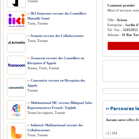
Tunisie
Comment postuler
Merci d’envoyer votr
››
IKI Assurance recrute des Conseillers
Mutuelle Santé
Ville ›
Ariana
Tunis, Tunisie
Entreprise ›
Jardin d
Tel / Fax ›
52452955
Adresse ›
16 Rue Yar
››
Armatis recrute des Collaborateurs
Tunis, Tunisie
››
Transcom recrute des Conseillers en
Réception d’Appels
Ariana, Tunis, Tunisie
››
Concentrix recrute en Réception des
Appels
Tunisie
››
Multinational MC recrute Bilingual Sales
›› Parcourez 
Representatives French / English
Toutes les régions, Tunisie
Aucune autre offre d'e
››
Industrie Multinational recrute des
Collaborateurs
| 2 | 354
Tunis, Tunisie