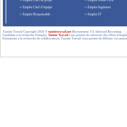
›› Emploi Chef de projet
›› Emploi Génie Civil
›› Emploi Chef d’équipe
›› Emploi Ingénieur
›› Emploi Responsable
›› Emploi IT
Tunisie Travail Copyright 2026 ©
tunisietravail.net
Recrutement 3.0, Inbound Recruiting .- .-.. --- 
Candidats a la recherche d'emploi,
Tunisie Travail
vous permet de retrouver des offres d'emploi 
Entreprises a la recherche de collaborateurs, Tunisie Travail vous permet de diffuser vos annon