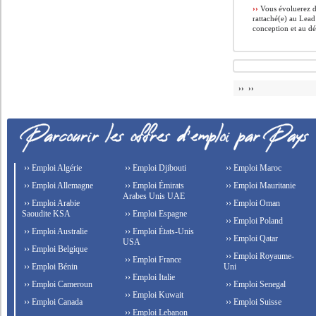
››
Vous évoluerez d
rattaché(e) au Lead
conception et au d
›› ››
›› Emploi Algérie
›› Emploi Djibouti
›› Emploi Maroc
›› Emploi Allemagne
›› Emploi Émirats
›› Emploi Mauritanie
Arabes Unis UAE
›› Emploi Arabie
›› Emploi Oman
Saoudite KSA
›› Emploi Espagne
›› Emploi Poland
›› Emploi Australie
›› Emploi États-Unis
›› Emploi Qatar
USA
›› Emploi Belgique
›› Emploi Royaume-
›› Emploi France
›› Emploi Bénin
Uni
›› Emploi Italie
›› Emploi Cameroun
›› Emploi Senegal
›› Emploi Kuwait
›› Emploi Canada
›› Emploi Suisse
›› Emploi Lebanon