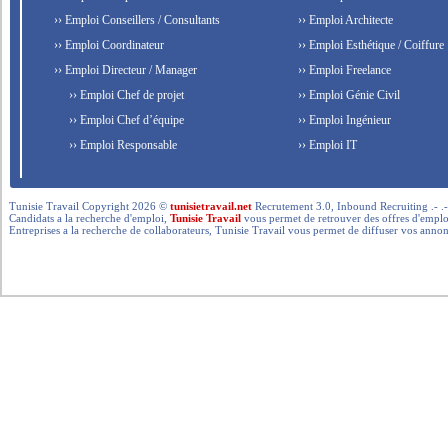
›› Emploi Conseillers / Consultants
›› Emploi Architecte
›› Emploi Coordinateur
›› Emploi Esthétique / Coiffure
›› Emploi Directeur / Manager
›› Emploi Freelance
›› Emploi Chef de projet
›› Emploi Génie Civil
›› Emploi Chef d’équipe
›› Emploi Ingénieur
›› Emploi Responsable
›› Emploi IT
Tunisie Travail Copyright 2026 ©
tunisietravail.net
Recrutement 3.0, Inbound Recruiting .- .-.. --- 
Candidats a la recherche d'emploi,
Tunisie Travail
vous permet de retrouver des offres d'emploi 
Entreprises a la recherche de collaborateurs, Tunisie Travail vous permet de diffuser vos annon