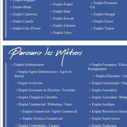
›› Emploi Belgique
›› Emploi Royaume-
›› Emploi France
›› Emploi Bénin
Uni
›› Emploi Italie
›› Emploi Cameroun
›› Emploi Senegal
›› Emploi Kuwait
›› Emploi Canada
›› Emploi Suisse
›› Emploi Lebanon
›› Emploi Côte d'Ivoire
›› Emploi Tunisie
›› Emploi Libye
›› Emploi Administrative
›› Emploi Formation / Educat
Enseignement
›› Emploi Agent Administrative / Agent de
Bureau
›› Emploi Éducatrice / An
›› Emploi Archiviste
›› Emploi Gestionnaire / Ma
›› Emploi Assistante de Direction / Secrétaire
›› Emploi Journaliste
›› Emploi Chargé(e)s Clientèles
›› Emploi Journaliste / Rédac
›› Emploi Commercial / Marketing / Vente
›› Emploi Juridique
›› Emploi Commercial / Agent Commercial
›› Emploi Ressources Huma
›› Emploi Technico-Commercial
›› Emploi Superviseurs
›› Emploi Comptabilité - Finance
›› Emploi Traducteur