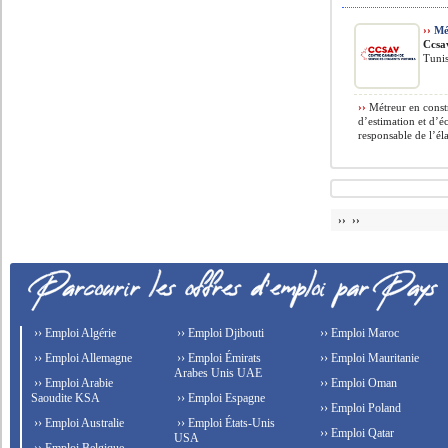
››
Mét
Ccsa
Tunis
››
Métreur en const
d’estimation et d’é
responsable de l’él
›› ››
›› Emploi Algérie
›› Emploi Djibouti
›› Emploi Maroc
›› Emploi Allemagne
›› Emploi Émirats
›› Emploi Mauritanie
Arabes Unis UAE
›› Emploi Arabie
›› Emploi Oman
Saoudite KSA
›› Emploi Espagne
›› Emploi Poland
›› Emploi Australie
›› Emploi États-Unis
›› Emploi Qatar
USA