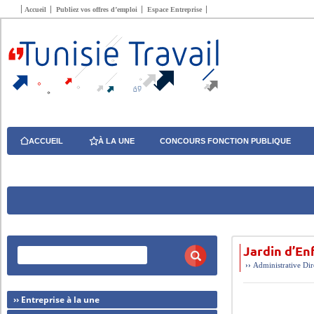
Accueil
Publiez vos offres d’emploi
Espace Entreprise
ACCUEIL
À LA UNE
CONCOURS FONCTION PUBLIQUE
Jardin d’En
››
Administrative
Dir
›› Entreprise à la une