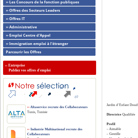
›› Les Concours de la fonction publiques
›› Offres des Secteurs Leaders
›› Offres IT
›› Administrative
›› Emploi Centre d'Appel
›› Immigration emploi à l'étranger
Parcourir les Offres
››
Entreprise
Publiez vos offres d'emploi
Jardin d’Enfant Doudi
››
Altaservice recrute des Collaborateurs
Tunis, Tunisie
Directrice
Qualifiée
Profil
– Aimable
››
Industrie Multinational recrute des
– Gentille
Collaborateurs