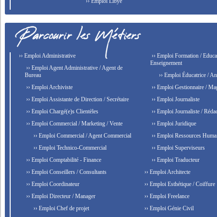
›› Emploi Libye
›› Emploi Administrative
›› Emploi Formation / Educat
Enseignement
›› Emploi Agent Administrative / Agent de
Bureau
›› Emploi Éducatrice / An
›› Emploi Archiviste
›› Emploi Gestionnaire / Ma
›› Emploi Assistante de Direction / Secrétaire
›› Emploi Journaliste
›› Emploi Chargé(e)s Clientèles
›› Emploi Journaliste / Rédac
›› Emploi Commercial / Marketing / Vente
›› Emploi Juridique
›› Emploi Commercial / Agent Commercial
›› Emploi Ressources Huma
›› Emploi Technico-Commercial
›› Emploi Superviseurs
›› Emploi Comptabilité - Finance
›› Emploi Traducteur
›› Emploi Conseillers / Consultants
›› Emploi Architecte
›› Emploi Coordinateur
›› Emploi Esthétique / Coiffure
›› Emploi Directeur / Manager
›› Emploi Freelance
›› Emploi Chef de projet
›› Emploi Génie Civil