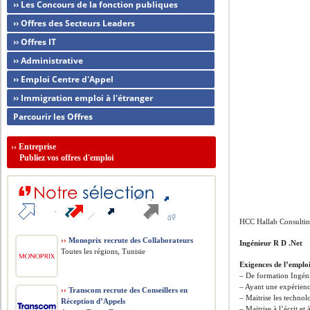
›› Les Concours de la fonction publiques
›› Offres des Secteurs Leaders
›› Offres IT
›› Administrative
›› Emploi Centre d'Appel
›› Immigration emploi à l'étranger
Parcourir les Offres
››
Entreprise
Publiez vos offres d'emploi
HCC Hallab Consulti
››
Monoprix recrute des Collaborateurs
Ingénieur R D .Net
Toutes les régions, Tunisie
Exigences de l’emploi
– De formation Ingén
– Ayant une expérienc
››
Transcom recrute des Conseillers en
– Maitrise les techn
Réception d’Appels
– Maitrise à l’écrit et