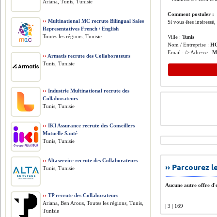
Ariana, Tunis, Tunisie
Comment postuler :
››
Multinational MC recrute Bilingual Sales
Si vous êtes intéressé
Representatives French / English
Toutes les régions, Tunisie
Ville :
Tunis
Nom / Entreprise :
H
Email : /> Adresse :
M
››
Armatis recrute des Collaborateurs
Tunis, Tunisie
››
Industrie Multinational recrute des
Collaborateurs
Tunis, Tunisie
››
IKI Assurance recrute des Conseillers
Mutuelle Santé
Tunis, Tunisie
››
Altaservice recrute des Collaborateurs
›› Parcourez 
Tunis, Tunisie
Aucune autre offre d'e
››
TP recrute des Collaborateurs
Ariana, Ben Arous, Toutes les régions, Tunis,
| 3 | 169
Tunisie