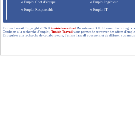
›› Emploi Chef d’équipe
›› Emploi Ingénieur
›› Emploi Responsable
›› Emploi IT
Tunisie Travail Copyright 2026 ©
tunisietravail.net
Recrutement 3.0, Inbound Recruiting .- .-.. --- 
Candidats a la recherche d'emploi,
Tunisie Travail
vous permet de retrouver des offres d'emploi 
Entreprises a la recherche de collaborateurs, Tunisie Travail vous permet de diffuser vos annon