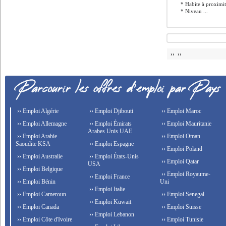
* Habite à proximi
* Niveau ...
›› ››
›› Emploi Algérie
›› Emploi Djibouti
›› Emploi Maroc
›› Emploi Allemagne
›› Emploi Émirats
›› Emploi Mauritanie
Arabes Unis UAE
›› Emploi Arabie
›› Emploi Oman
Saoudite KSA
›› Emploi Espagne
›› Emploi Poland
›› Emploi Australie
›› Emploi États-Unis
›› Emploi Qatar
USA
›› Emploi Belgique
›› Emploi Royaume-
›› Emploi France
›› Emploi Bénin
Uni
›› Emploi Italie
›› Emploi Cameroun
›› Emploi Senegal
›› Emploi Kuwait
›› Emploi Canada
›› Emploi Suisse
›› Emploi Lebanon
›› Emploi Côte d'Ivoire
›› Emploi Tunisie