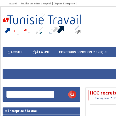
Accueil
Publiez vos offres d’emploi
Espace Entreprise
ACCUEIL
À LA UNE
CONCOURS FONCTION PUBLIQUE
HCC recrute
››
Développeur .Net 
›› Entreprise à la une