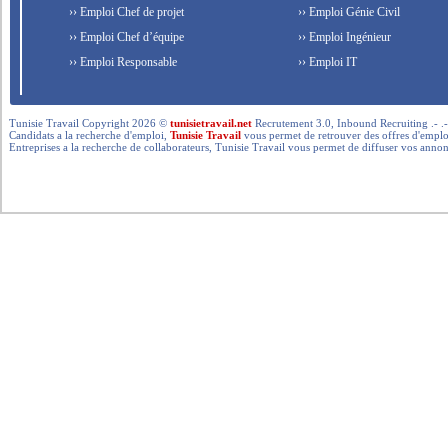
›› Emploi Chef de projet
›› Emploi Génie Civil
›› Emploi Chef d’équipe
›› Emploi Ingénieur
›› Emploi Responsable
›› Emploi IT
Tunisie Travail Copyright 2026 ©
tunisietravail.net
Recrutement 3.0, Inbound Recruiting .- .-.. --- 
Candidats a la recherche d'emploi,
Tunisie Travail
vous permet de retrouver des offres d'emploi 
Entreprises a la recherche de collaborateurs, Tunisie Travail vous permet de diffuser vos annon