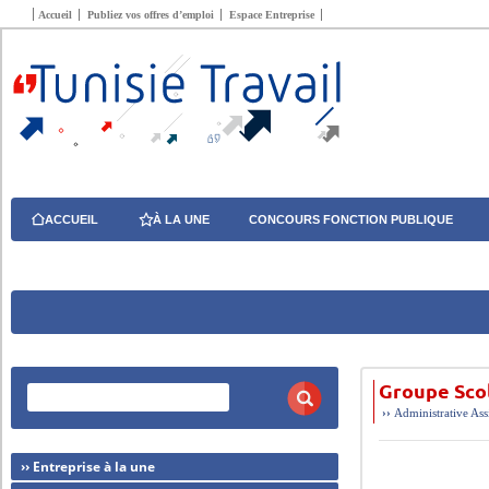
Accueil
Publiez vos offres d’emploi
Espace Entreprise
ACCUEIL
À LA UNE
CONCOURS FONCTION PUBLIQUE
Groupe Scol
››
Administrative
Ass
›› Entreprise à la une