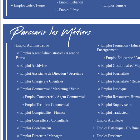
›› Emploi Lebanon
›› Emploi Côte d'Ivoire
›› Emploi Tunisie
›› Emploi Libye
›› Emploi Administrative
›› Emploi Formation / Educat
Enseignement
›› Emploi Agent Administrative / Agent de
Bureau
›› Emploi Éducatrice / An
›› Emploi Archiviste
›› Emploi Gestionnaire / Ma
›› Emploi Assistante de Direction / Secrétaire
›› Emploi Journaliste
›› Emploi Chargé(e)s Clientèles
›› Emploi Journaliste / Rédac
›› Emploi Commercial / Marketing / Vente
›› Emploi Juridique
›› Emploi Commercial / Agent Commercial
›› Emploi Ressources Huma
›› Emploi Technico-Commercial
›› Emploi Superviseurs
›› Emploi Comptabilité - Finance
›› Emploi Traducteur
›› Emploi Conseillers / Consultants
›› Emploi Architecte
›› Emploi Coordinateur
›› Emploi Esthétique / Coiffure
›› Emploi Directeur / Manager
›› Emploi Freelance