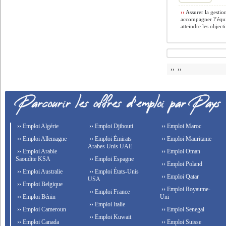
››
Assurer la gestio
accompagner l’équip
atteindre les objectif
›› ››
›› Emploi Algérie
›› Emploi Djibouti
›› Emploi Maroc
›› Emploi Allemagne
›› Emploi Émirats
›› Emploi Mauritanie
Arabes Unis UAE
›› Emploi Arabie
›› Emploi Oman
Saoudite KSA
›› Emploi Espagne
›› Emploi Poland
›› Emploi Australie
›› Emploi États-Unis
›› Emploi Qatar
USA
›› Emploi Belgique
›› Emploi Royaume-
›› Emploi France
›› Emploi Bénin
Uni
›› Emploi Italie
›› Emploi Cameroun
›› Emploi Senegal
›› Emploi Kuwait
›› Emploi Canada
›› Emploi Suisse