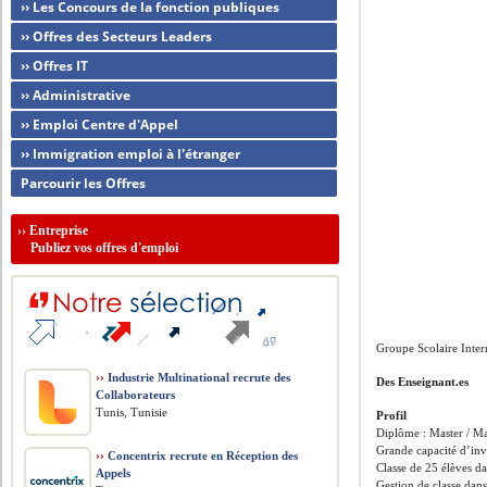
›› Les Concours de la fonction publiques
›› Offres des Secteurs Leaders
›› Offres IT
›› Administrative
›› Emploi Centre d'Appel
›› Immigration emploi à l'étranger
Parcourir les Offres
››
Entreprise
Publiez vos offres d'emploi
Groupe Scolaire Inte
››
Industrie Multinational recrute des
Des Enseignant.es
Collaborateurs
Tunis, Tunisie
Profil
Diplôme : Master / Mai
Grande capacité d’inve
››
Concentrix recrute en Réception des
Classe de 25 élèves da
Appels
Gestion de classe dans