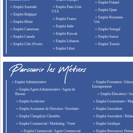
›› Emploi Poland
›› Emploi Australie
›› Emploi États-Unis
›› Emploi Qatar
USA
›› Emploi Belgique
›› Emploi Royaume-
›› Emploi France
›› Emploi Bénin
Uni
›› Emploi Italie
›› Emploi Cameroun
›› Emploi Senegal
›› Emploi Kuwait
›› Emploi Canada
›› Emploi Suisse
›› Emploi Lebanon
›› Emploi Côte d'Ivoire
›› Emploi Tunisie
›› Emploi Libye
›› Emploi Administrative
›› Emploi Formation / Educat
Enseignement
›› Emploi Agent Administrative / Agent de
Bureau
›› Emploi Éducatrice / An
›› Emploi Archiviste
›› Emploi Gestionnaire / Ma
›› Emploi Assistante de Direction / Secrétaire
›› Emploi Journaliste
›› Emploi Chargé(e)s Clientèles
›› Emploi Journaliste / Rédac
›› Emploi Commercial / Marketing / Vente
›› Emploi Juridique
›› Emploi Commercial / Agent Commercial
›› Emploi Ressources Huma