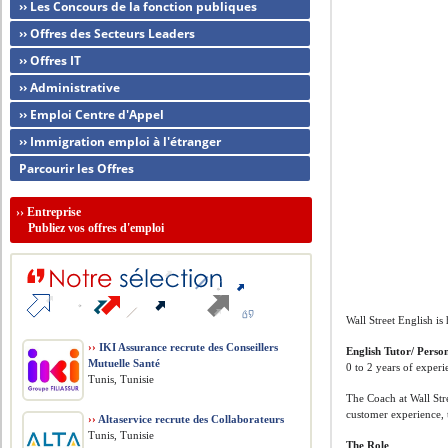
›› Les Concours de la fonction publiques
›› Offres des Secteurs Leaders
›› Offres IT
›› Administrative
›› Emploi Centre d'Appel
›› Immigration emploi à l'étranger
Parcourir les Offres
››
Entreprise
Publiez vos offres d'emploi
Wall Street English is
››
IKI Assurance recrute des Conseillers
English Tutor/ Perso
Mutuelle Santé
0 to 2 years of exper
Tunis, Tunisie
The Coach at Wall Str
customer experience, 
››
Altaservice recrute des Collaborateurs
Tunis, Tunisie
The Role