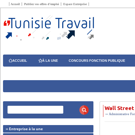
Accueil
Publiez vos offres d’emploi
Espace Entreprise
ACCUEIL
À LA UNE
CONCOURS FONCTION PUBLIQUE
Wall Street 
››
Administrative
For
›› Entreprise à la une