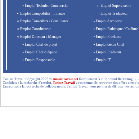
›› Emploi Technico-Commercial
›› Emploi Superviseurs
›› Emploi Comptabilité - Finance
›› Emploi Traducteur
›› Emploi Conseillers / Consultants
›› Emploi Architecte
›› Emploi Coordinateur
›› Emploi Esthétique / Coiffure
›› Emploi Directeur / Manager
›› Emploi Freelance
›› Emploi Chef de projet
›› Emploi Génie Civil
›› Emploi Chef d’équipe
›› Emploi Ingénieur
›› Emploi Responsable
›› Emploi IT
Tunisie Travail Copyright 2026 ©
tunisietravail.net
Recrutement 3.0, Inbound Recruiting .- .-.. --- 
Candidats a la recherche d'emploi,
Tunisie Travail
vous permet de retrouver des offres d'emploi 
Entreprises a la recherche de collaborateurs, Tunisie Travail vous permet de diffuser vos annon