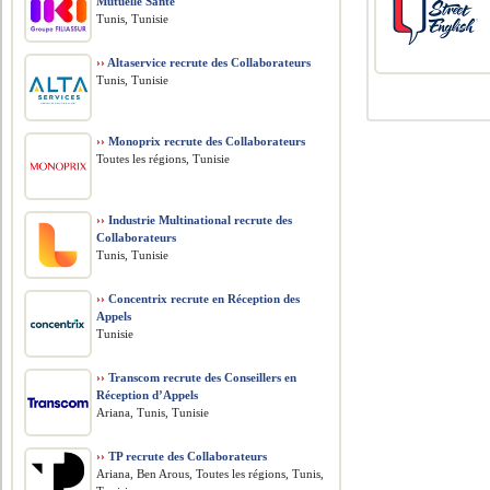
Mutuelle Santé
Tunis, Tunisie
››
Altaservice recrute des Collaborateurs
Tunis, Tunisie
››
Monoprix recrute des Collaborateurs
Toutes les régions, Tunisie
››
Industrie Multinational recrute des
Collaborateurs
Tunis, Tunisie
››
Concentrix recrute en Réception des
Appels
Tunisie
››
Transcom recrute des Conseillers en
Réception d’Appels
Ariana, Tunis, Tunisie
››
TP recrute des Collaborateurs
Ariana, Ben Arous, Toutes les régions, Tunis,