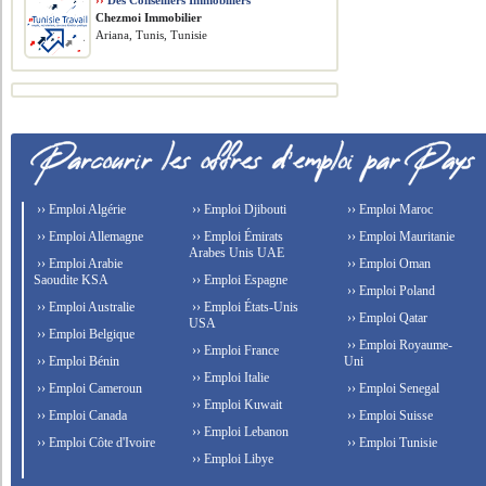
››
Des Conseillers Immobiliers
Chezmoi Immobilier
Ariana, Tunis, Tunisie
›› Emploi Algérie
›› Emploi Djibouti
›› Emploi Maroc
›› Emploi Allemagne
›› Emploi Émirats
›› Emploi Mauritanie
Arabes Unis UAE
›› Emploi Arabie
›› Emploi Oman
Saoudite KSA
›› Emploi Espagne
›› Emploi Poland
›› Emploi Australie
›› Emploi États-Unis
›› Emploi Qatar
USA
›› Emploi Belgique
›› Emploi Royaume-
›› Emploi France
›› Emploi Bénin
Uni
›› Emploi Italie
›› Emploi Cameroun
›› Emploi Senegal
›› Emploi Kuwait
›› Emploi Canada
›› Emploi Suisse
›› Emploi Lebanon
›› Emploi Côte d'Ivoire
›› Emploi Tunisie
›› Emploi Libye