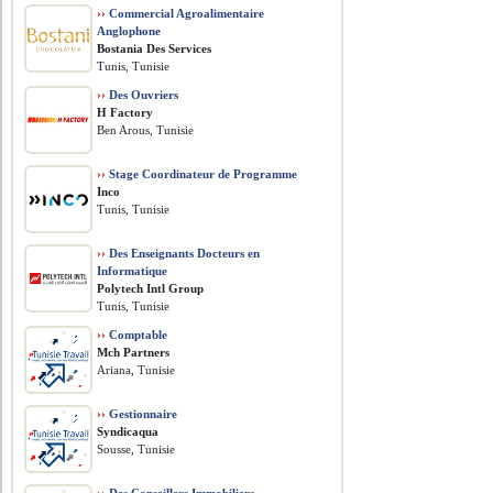
››
Commercial Agroalimentaire
Anglophone
Bostania Des Services
Tunis, Tunisie
››
Des Ouvriers
H Factory
Ben Arous, Tunisie
››
Stage Coordinateur de Programme
Inco
Tunis, Tunisie
››
Des Enseignants Docteurs en
Informatique
Polytech Intl Group
Tunis, Tunisie
››
Comptable
Mch Partners
Ariana, Tunisie
››
Gestionnaire
Syndicaqua
Sousse, Tunisie