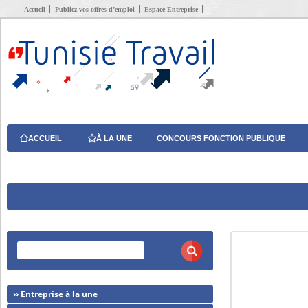
Accueil
Publiez vos offres d’emploi
Espace Entreprise
ACCUEIL
À LA UNE
CONCOURS FONCTION PUBLIQUE
›› Entreprise à la une