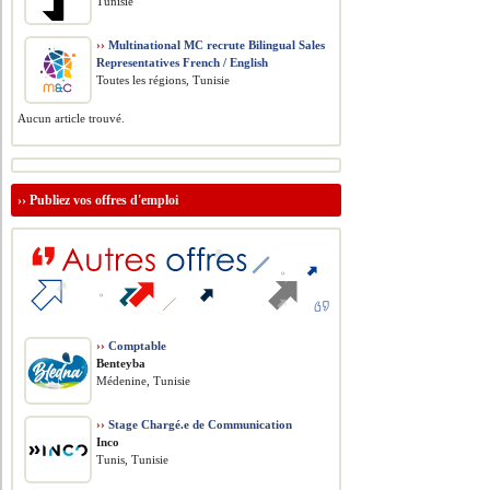
Tunisie
››
Multinational MC recrute Bilingual Sales
Representatives French / English
Toutes les régions, Tunisie
Aucun article trouvé.
››
Publiez vos offres d'emploi
››
Comptable
Benteyba
Médenine, Tunisie
››
Stage Chargé.e de Communication
Inco
Tunis, Tunisie