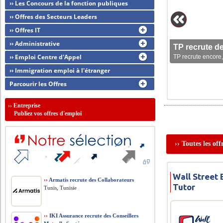
›› Les Concours de la fonction publiques
›› Offres des Secteurs Leaders
›› Offres IT
›› Administrative
TP recrute d
›› Emploi Centre d'Appel
TP recrute encore,
›› Immigration emploi à l'étranger
Parcourir les Offres
››
Entreprise
Publiez vos offres d'emploi
›› Toutes les of
Wall Street E
››
Armatis recrute des Collaborateurs
Tutor
Tunis, Tunisie
››
IKI Assurance recrute des Conseillers