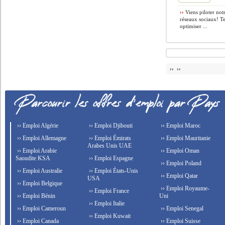
››
Viens piloter notr
réseaux sociaux! Te
optimiser ...
›› ››
›› Emploi Algérie
›› Emploi Djibouti
›› Emploi Maroc
›› Emploi Allemagne
›› Emploi Émirats
›› Emploi Mauritanie
Arabes Unis UAE
›› Emploi Arabie
›› Emploi Oman
Saoudite KSA
›› Emploi Espagne
›› Emploi Poland
›› Emploi Australie
›› Emploi États-Unis
›› Emploi Qatar
USA
›› Emploi Belgique
›› Emploi Royaume-
›› Emploi France
›› Emploi Bénin
Uni
›› Emploi Italie
›› Emploi Cameroun
›› Emploi Senegal
›› Emploi Kuwait
›› Emploi Canada
›› Emploi Suisse