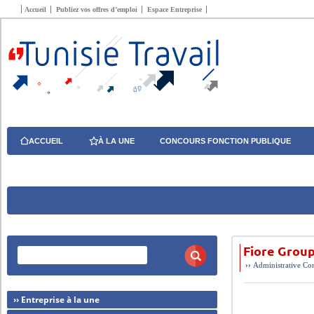
Accueil
Publiez vos offres d’emploi
Espace Entreprise
ACCUEIL
À LA UNE
CONCOURS FONCTION PUBLIQUE
Fiore Grou
››
Administrative
Com
›› Entreprise à la une