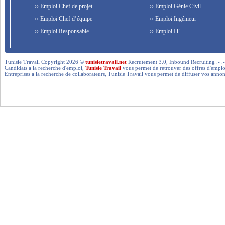
›› Emploi Chef de projet
›› Emploi Génie Civil
›› Emploi Chef d’équipe
›› Emploi Ingénieur
›› Emploi Responsable
›› Emploi IT
Tunisie Travail Copyright 2026 ©
tunisietravail.net
Recrutement 3.0, Inbound Recruiting .- .-.. --- 
Candidats a la recherche d'emploi,
Tunisie Travail
vous permet de retrouver des offres d'emploi 
Entreprises a la recherche de collaborateurs, Tunisie Travail vous permet de diffuser vos annon