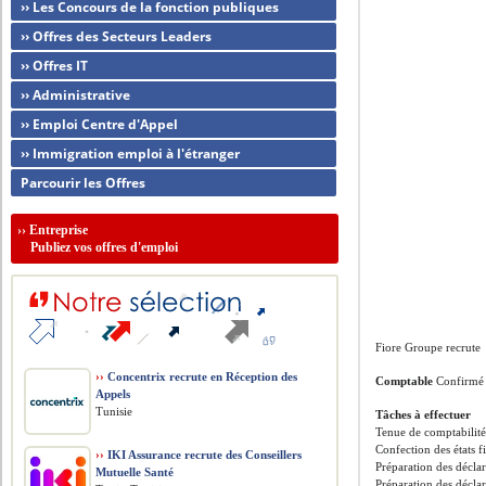
›› Les Concours de la fonction publiques
›› Offres des Secteurs Leaders
›› Offres IT
›› Administrative
›› Emploi Centre d'Appel
›› Immigration emploi à l'étranger
Parcourir les Offres
››
Entreprise
Publiez vos offres d'emploi
Fiore Groupe recrute
››
Concentrix recrute en Réception des
Comptable
Confirmé
Appels
Tunisie
Tâches à effectuer
Tenue de comptabilité
Confection des états f
››
IKI Assurance recrute des Conseillers
Préparation des décla
Mutuelle Santé
Préparation des déclar