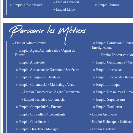
›› Emploi Lebanon
›› Emploi Côte d'Ivoire
›› Emploi Tunisie
›› Emploi Libye
›› Emploi Administrative
›› Emploi Formation / Educat
Enseignement
›› Emploi Agent Administrative / Agent de
Bureau
›› Emploi Éducatrice / An
›› Emploi Archiviste
›› Emploi Gestionnaire / Ma
›› Emploi Assistante de Direction / Secrétaire
›› Emploi Journaliste
›› Emploi Chargé(e)s Clientèles
›› Emploi Journaliste / Rédac
›› Emploi Commercial / Marketing / Vente
›› Emploi Juridique
›› Emploi Commercial / Agent Commercial
›› Emploi Ressources Huma
›› Emploi Technico-Commercial
›› Emploi Superviseurs
›› Emploi Comptabilité - Finance
›› Emploi Traducteur
›› Emploi Conseillers / Consultants
›› Emploi Architecte
›› Emploi Coordinateur
›› Emploi Esthétique / Coiffure
›› Emploi Directeur / Manager
›› Emploi Freelance