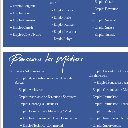
›› Emploi Qatar
USA
›› Emploi Belgique
›› Emploi Royaume-
›› Emploi France
›› Emploi Bénin
Uni
›› Emploi Italie
›› Emploi Cameroun
›› Emploi Senegal
›› Emploi Kuwait
›› Emploi Canada
›› Emploi Suisse
›› Emploi Lebanon
›› Emploi Côte d'Ivoire
›› Emploi Tunisie
›› Emploi Libye
›› Emploi Administrative
›› Emploi Formation / Educat
Enseignement
›› Emploi Agent Administrative / Agent de
Bureau
›› Emploi Éducatrice / An
›› Emploi Archiviste
›› Emploi Gestionnaire / Ma
›› Emploi Assistante de Direction / Secrétaire
›› Emploi Journaliste
›› Emploi Chargé(e)s Clientèles
›› Emploi Journaliste / Rédac
›› Emploi Commercial / Marketing / Vente
›› Emploi Juridique
›› Emploi Commercial / Agent Commercial
›› Emploi Ressources Huma
›› Emploi Technico-Commercial
›› Emploi Superviseurs