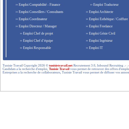
›› Emploi Comptabilité - Finance
›› Emploi Traducteur
›› Emploi Conseillers / Consultants
›› Emploi Architecte
›› Emploi Coordinateur
›› Emploi Esthétique / Coiffure
›› Emploi Directeur / Manager
›› Emploi Freelance
›› Emploi Chef de projet
›› Emploi Génie Civil
›› Emploi Chef d’équipe
›› Emploi Ingénieur
›› Emploi Responsable
›› Emploi IT
Tunisie Travail Copyright 2026 ©
tunisietravail.net
Recrutement 3.0, Inbound Recruiting .- .-.. --- 
Candidats a la recherche d'emploi,
Tunisie Travail
vous permet de retrouver des offres d'emploi 
Entreprises a la recherche de collaborateurs, Tunisie Travail vous permet de diffuser vos annon