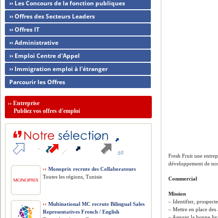
›› Les Concours de la fonction publiques
›› Offres des Secteurs Leaders
›› Offres IT
›› Administrative
›› Emploi Centre d'Appel
›› Immigration emploi à l'étranger
Parcourir les Offres
››
Entreprise
Publiez vos offres d'emploi
Fresh Fruit une entrep
développement de nos a
››
Monoprix recrute des Collaborateurs
Toutes les régions, Tunisie
Commercial
Mission
– Identifier, prospec
››
Multinational MC recrute Bilingual Sales
– Mettre en place des
Representatives French / English
– Assurer la bonne liv