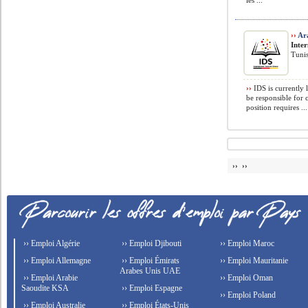
les ...
››
Ara
Inte
Tunis
››
IDS is currently 
be responsible for 
position requires ...
›› ››
›› Emploi Algérie
›› Emploi Djibouti
›› Emploi Maroc
›› Emploi Allemagne
›› Emploi Émirats
›› Emploi Mauritanie
Arabes Unis UAE
›› Emploi Arabie
›› Emploi Oman
Saoudite KSA
›› Emploi Espagne
›› Emploi Poland
›› Emploi Australie
›› Emploi États-Unis