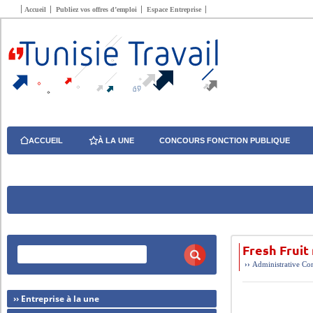
Accueil
Publiez vos offres d’emploi
Espace Entreprise
ACCUEIL
À LA UNE
CONCOURS FONCTION PUBLIQUE
Fresh Fruit
››
Administrative
Com
›› Entreprise à la une