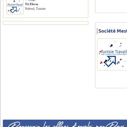
Tti Elecsa
Nabeul, Tunisie
Société Mes