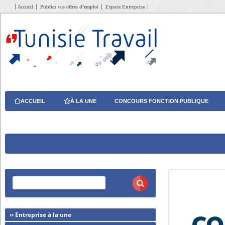
Accueil
Publiez vos offres d’emploi
Espace Entreprise
ACCUEIL
À LA UNE
CONCOURS FONCTION PUBLIQUE
›› Entreprise à la une