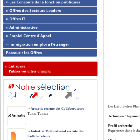
›› Les Concours de la fonction publiques
›› Offres des Secteurs Leaders
›› Offres IT
›› Administrative
›› Emploi Centre d'Appel
›› Immigration emploi à l'étranger
Parcourir les Offres
››
Entreprise
Publiez vos offres d'emploi
Les Laboratoires Pha
››
Armatis recrute des Collaborateurs
Tunis, Tunisie
Technicien / Ingénie
Profil recherché
Expérience dans le do
››
Industrie Multinational recrute des
Collaborateurs