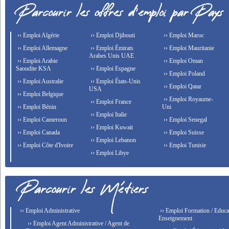
›› Emploi Algérie
›› Emploi Djibouti
›› Emploi Maroc
›› Emploi Allemagne
›› Emploi Émirats
›› Emploi Mauritanie
Arabes Unis UAE
›› Emploi Arabie
›› Emploi Oman
Saoudite KSA
›› Emploi Espagne
›› Emploi Poland
›› Emploi Australie
›› Emploi États-Unis
›› Emploi Qatar
USA
›› Emploi Belgique
›› Emploi Royaume-
›› Emploi France
›› Emploi Bénin
Uni
›› Emploi Italie
›› Emploi Cameroun
›› Emploi Senegal
›› Emploi Kuwait
›› Emploi Canada
›› Emploi Suisse
›› Emploi Lebanon
›› Emploi Côte d'Ivoire
›› Emploi Tunisie
›› Emploi Libye
›› Emploi Administrative
›› Emploi Formation / Educat
Enseignement
›› Emploi Agent Administrative / Agent de