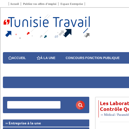
Accueil
Publiez vos offres d’emploi
Espace Entreprise
ACCUEIL
À LA UNE
CONCOURS FONCTION PUBLIQUE
Les Laborat
Contrôle Q
››
Médical / Paraméd
›› Entreprise à la une