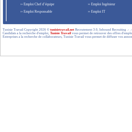
›› Emploi Chef d’équipe
›› Emploi Ingénieur
›› Emploi Responsable
›› Emploi IT
Tunisie Travail Copyright 2026 ©
tunisietravail.net
Recrutement 3.0, Inbound Recruiting .- .-.. --- 
Candidats a la recherche d'emploi,
Tunisie Travail
vous permet de retrouver des offres d'emploi 
Entreprises a la recherche de collaborateurs, Tunisie Travail vous permet de diffuser vos annon