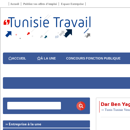
Accueil
Publiez vos offres d’emploi
Espace Entreprise
ACCUEIL
À LA UNE
CONCOURS FONCTION PUBLIQUE
Dar Ben Ya
››
Tunis
Tunisie
Vend
›› Entreprise à la une