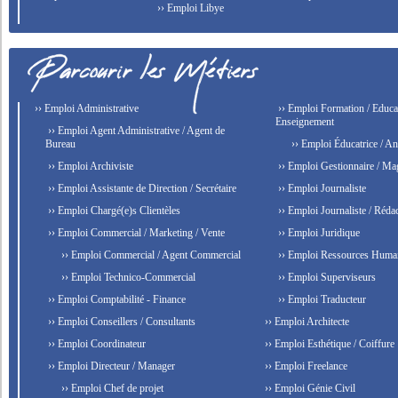
›› Emploi Libye
›› Emploi Administrative
›› Emploi Formation / Educat
Enseignement
›› Emploi Agent Administrative / Agent de
Bureau
›› Emploi Éducatrice / An
›› Emploi Archiviste
›› Emploi Gestionnaire / Ma
›› Emploi Assistante de Direction / Secrétaire
›› Emploi Journaliste
›› Emploi Chargé(e)s Clientèles
›› Emploi Journaliste / Rédac
›› Emploi Commercial / Marketing / Vente
›› Emploi Juridique
›› Emploi Commercial / Agent Commercial
›› Emploi Ressources Huma
›› Emploi Technico-Commercial
›› Emploi Superviseurs
›› Emploi Comptabilité - Finance
›› Emploi Traducteur
›› Emploi Conseillers / Consultants
›› Emploi Architecte
›› Emploi Coordinateur
›› Emploi Esthétique / Coiffure
›› Emploi Directeur / Manager
›› Emploi Freelance
›› Emploi Chef de projet
›› Emploi Génie Civil