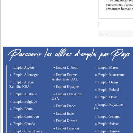
››
Se collaborer ave
recrutement, format
ressources humaine
›› ››
›› Emploi Algérie
›› Emploi Djibouti
›› Emploi Maroc
›› Emploi Allemagne
›› Emploi Émirats
›› Emploi Mauritanie
Arabes Unis UAE
›› Emploi Arabie
›› Emploi Oman
Saoudite KSA
›› Emploi Espagne
›› Emploi Poland
›› Emploi Australie
›› Emploi États-Unis
›› Emploi Qatar
USA
›› Emploi Belgique
›› Emploi Royaume-
›› Emploi France
›› Emploi Bénin
Uni
›› Emploi Italie
›› Emploi Cameroun
›› Emploi Senegal
›› Emploi Kuwait
›› Emploi Canada
›› Emploi Suisse
›› Emploi Lebanon
›› Emploi Côte d'Ivoire
›› Emploi Tunisie