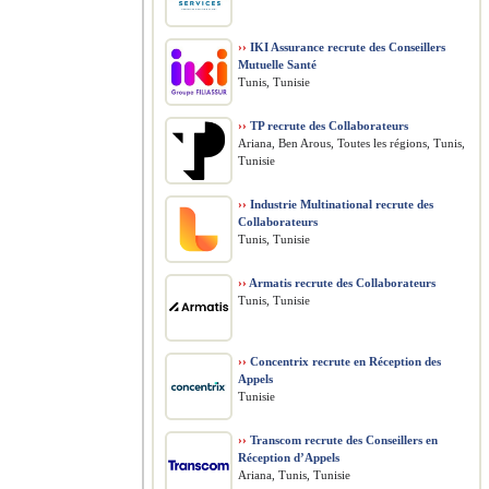
››
IKI Assurance recrute des Conseillers
Mutuelle Santé
Tunis, Tunisie
››
TP recrute des Collaborateurs
Ariana, Ben Arous, Toutes les régions, Tunis,
Tunisie
››
Industrie Multinational recrute des
Collaborateurs
Tunis, Tunisie
››
Armatis recrute des Collaborateurs
Tunis, Tunisie
››
Concentrix recrute en Réception des
Appels
Tunisie
››
Transcom recrute des Conseillers en
Réception d’Appels
Ariana, Tunis, Tunisie