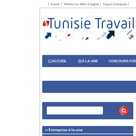
Accueil
Publiez vos offres d’emploi
Espace Entreprise
ACCUEIL
À LA UNE
CONCOURS FON
›› Entreprise à la une