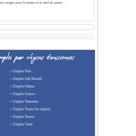
ce exigée pour le maitre et le chef de partie ...
›› Emploi Sfax
›› Emploi Sidi Bouzid
›› Emploi Siliana
›› Emploi Sousse
›› Emploi Tataouine
›› Emploi Toutes les régions
›› Emploi Tozeur
›› Emploi Tunis