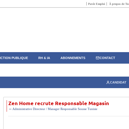
Pavée Emploi
À propos de Tun
CTION PUBLIQUE
RH & IA
ABONNEMENTS
CONTACT
CANDIDAT
Zen Home recrute Responsable Magasin
››
Administrative
Directeur / Manager
Responsable
Sousse
Tunisie