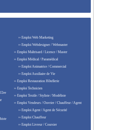
›› Emploi Web Marketing
›› Emploi Webdesigner / Webmaster
›› Emploi Maîtrisard / Licence / Master
›› Emploi Médical / Paramédical
›› Emploi Animatrice / Commercial
›› Emploi Auxiliaire de Vie
›› Emploi Restauration Hôtellerie
›› Emploi Technicien
 J2ee
›› Emploi Textile / Styliste / Modéliste
ur
›› Emploi Vendeurs / Ouvrier / Chauffeur / Agent
›› Emploi Agent / Agent de Sécurité
›› Emploi Chauffeur
histe
›› Emploi Livreur / Coursier