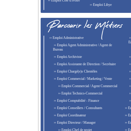
›› Emploi Côte d'Ivoire
›› Emploi Libye
›› Emploi Administrative
›
E
›› Emploi Agent Administrative / Agent de
Bureau
›› Emploi Archiviste
›
›› Emploi Assistante de Direction / Secrétaire
›
›› Emploi Chargé(e)s Clientèles
›
›› Emploi Commercial / Marketing / Vente
›
›› Emploi Commercial / Agent Commercial
›
›› Emploi Technico-Commercial
›
›› Emploi Comptabilité - Finance
›
›› Emploi Conseillers / Consultants
›› E
›› Emploi Coordinateur
›› E
›› Emploi Directeur / Manager
›› E
›› Emploi Chef de projet
›› E