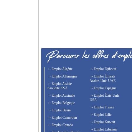
›› Emploi Algérie
›› Emploi Djibouti
›› Emploi Allemagne
›› Emploi Émirats
Arabes Unis UAE
›› Emploi Arabie
Saoudite KSA
›› Emploi Espagne
›› Emploi Australie
›› Emploi États-Unis
USA
›› Emploi Belgique
›› Emploi France
›› Emploi Bénin
›› Emploi Italie
›› Emploi Cameroun
›› Emploi Kuwait
›› Emploi Canada
›› Emploi Lebanon