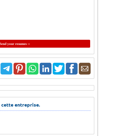
Send your resumes ‹‹
 cette entreprise.