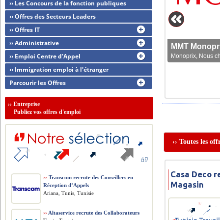
›› Les Concours de la fonction publiques
›› Offres des Secteurs Leaders
›› Offres IT
›› Administrative
MMT Monoprix
›› Emploi Centre d'Appel
Monoprix, Nous che
›› Immigration emploi à l'étranger
Parcourir les Offres
››
Entreprise
Publiez vos offres d'emploi
›› Toutes les of
Casa Deco r
››
Transcom recrute des Conseillers en
Magasin
Réception d’Appels
Ariana, Tunis, Tunisie
››
Altaservice recrute des Collaborateurs