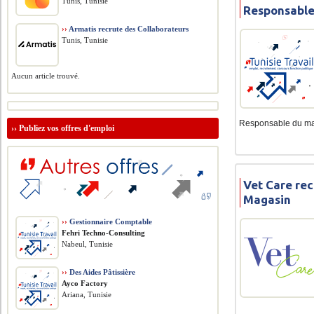
Tunis, Tunisie
Responsabl
››
Armatis recrute des Collaborateurs
Tunis, Tunisie
Aucun article trouvé.
Responsable du mag
››
Publiez vos offres d'emploi
Vet Care re
Magasin
››
Gestionnaire Comptable
Fehri Techno-Consulting
Nabeul, Tunisie
››
Des Aides Pâtissière
Ayco Factory
Ariana, Tunisie