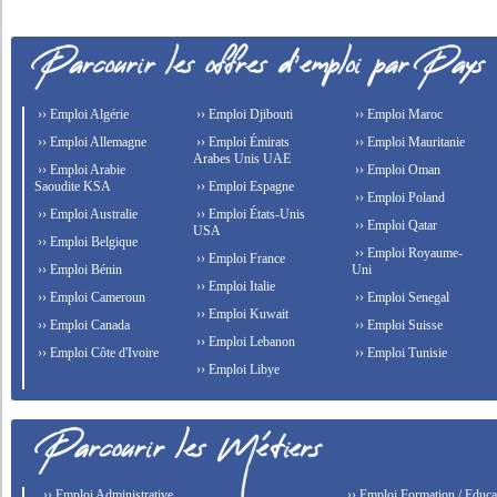
›› Emploi Algérie
›› Emploi Djibouti
›› Emploi Maroc
›› Emploi Allemagne
›› Emploi Émirats
›› Emploi Mauritanie
Arabes Unis UAE
›› Emploi Arabie
›› Emploi Oman
Saoudite KSA
›› Emploi Espagne
›› Emploi Poland
›› Emploi Australie
›› Emploi États-Unis
›› Emploi Qatar
USA
›› Emploi Belgique
›› Emploi Royaume-
›› Emploi France
›› Emploi Bénin
Uni
›› Emploi Italie
›› Emploi Cameroun
›› Emploi Senegal
›› Emploi Kuwait
›› Emploi Canada
›› Emploi Suisse
›› Emploi Lebanon
›› Emploi Côte d'Ivoire
›› Emploi Tunisie
›› Emploi Libye
›› Emploi Administrative
›› Emploi Formation / Educat