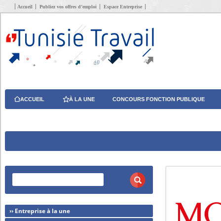
Accueil
Publiez vos offres d’emploi
Espace Entreprise
ACCUEIL
À LA UNE
CONCOURS FONCTION PUBLIQUE
›› Entreprise à la une