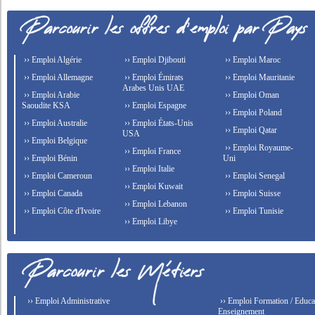
›› Emploi Algérie
›› Emploi Djibouti
›› Emploi Maroc
›› Emploi Allemagne
›› Emploi Émirats
›› Emploi Mauritanie
Arabes Unis UAE
›› Emploi Arabie
›› Emploi Oman
Saoudite KSA
›› Emploi Espagne
›› Emploi Poland
›› Emploi Australie
›› Emploi États-Unis
›› Emploi Qatar
USA
›› Emploi Belgique
›› Emploi Royaume-
›› Emploi France
›› Emploi Bénin
Uni
›› Emploi Italie
›› Emploi Cameroun
›› Emploi Senegal
›› Emploi Kuwait
›› Emploi Canada
›› Emploi Suisse
›› Emploi Lebanon
›› Emploi Côte d'Ivoire
›› Emploi Tunisie
›› Emploi Libye
›› Emploi Administrative
›› Emploi Formation / Educat
Enseignement