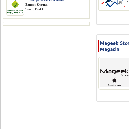
››
Chargé de Recouvrement
Banque Zitouna
Tunis, Tunisie
Mageek Stor
Magasin