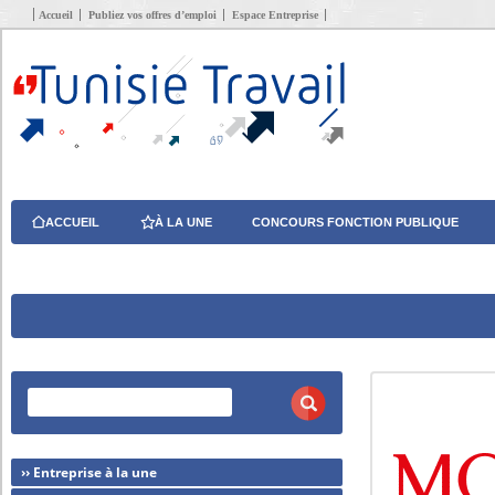
Accueil
Publiez vos offres d’emploi
Espace Entreprise
ACCUEIL
À LA UNE
CONCOURS FONCTION PUBLIQUE
›› Entreprise à la une