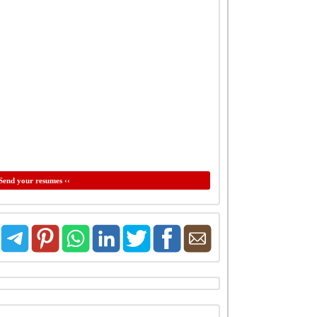
Send your resumes ‹‹