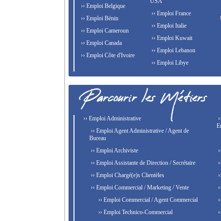
USA
›› Emploi Belgique
›› Emploi France
›› Emploi Bénin
›› Emploi Italie
›› Emploi Cameroun
›› Emploi Kuwait
›› Emploi Canada
›› Emploi Lebanon
›› Emploi Côte d'Ivoire
›› Emploi Libye
›› Emploi Administrative
›
E
›› Emploi Agent Administrative / Agent de
Bureau
›› Emploi Archiviste
›
›› Emploi Assistante de Direction / Secrétaire
›
›› Emploi Chargé(e)s Clientèles
›
›› Emploi Commercial / Marketing / Vente
›
›› Emploi Commercial / Agent Commercial
›
›› Emploi Technico-Commercial
›