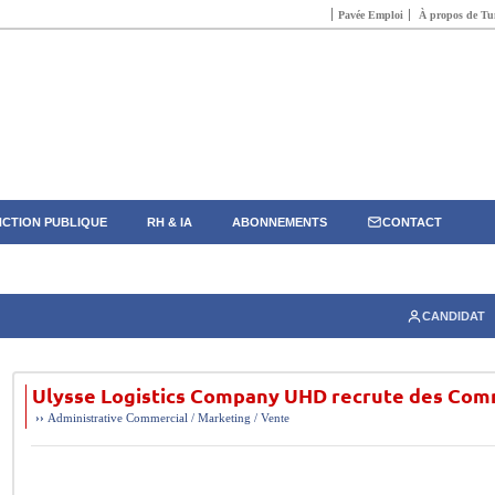
Pavée Emploi
À propos de Tun
CTION PUBLIQUE
RH & IA
ABONNEMENTS
CONTACT
CANDIDAT
Ulysse Logistics Company UHD recrute des Com
››
Administrative
Commercial / Marketing / Vente