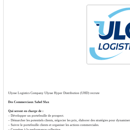
Ulysse Logistics Company Ulysse Hyper Distribution (UHD) recrute
Des Commerciaux Sahel Sfax
Qui seront en charge de :
– Développer un portefeuille de prospect.
– Démarcher les potentiels clients, négocier les prix, élaborer des stratégies pour dynamiser
– Suivre le portefeuille clients et organiser les actions commerciales.
– Coopérer à la performance collective.