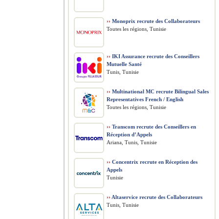
››
Monoprix recrute des Collaborateurs
Toutes les régions, Tunisie
››
IKI Assurance recrute des Conseillers
Mutuelle Santé
Tunis, Tunisie
››
Multinational MC recrute Bilingual Sales
Representatives French / English
Toutes les régions, Tunisie
››
Transcom recrute des Conseillers en
Réception d’Appels
Ariana, Tunis, Tunisie
››
Concentrix recrute en Réception des
Appels
Tunisie
››
Altaservice recrute des Collaborateurs
Tunis, Tunisie