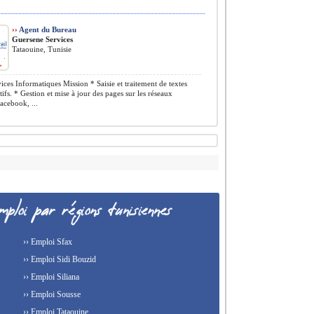
››
Agent du Bureau
Guersene Services
Tataouine, Tunisie
ices Informatiques Mission * Saisie et traitement de textes
tifs. * Gestion et mise à jour des pages sur les réseaux
acebook, ...
›› Emploi Sfax
›› Emploi Sidi Bouzid
›› Emploi Siliana
›› Emploi Sousse
›› Emploi Tataouine