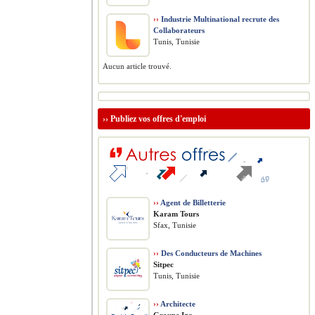
››
Industrie Multinational recrute des
Collaborateurs
Tunis, Tunisie
Aucun article trouvé.
››
Publiez vos offres d'emploi
››
Agent de Billetterie
Karam Tours
Sfax, Tunisie
››
Des Conducteurs de Machines
Sitpec
Tunis, Tunisie
››
Architecte