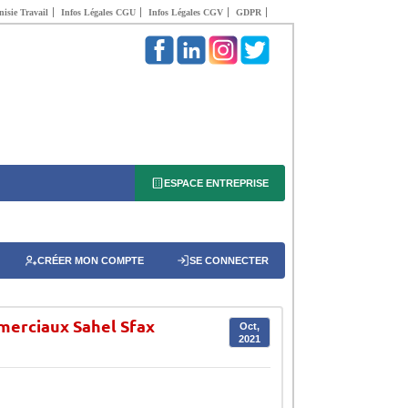
isie Travail
Infos Légales CGU
Infos Légales CGV
GDPR
ESPACE ENTREPRISE
CRÉER MON COMPTE
SE CONNECTER
merciaux Sahel Sfax
Oct,
2021