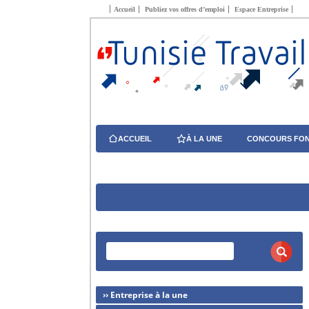
Accueil
Publiez vos offres d’emploi
Espace Entreprise
ACCUEIL
À LA UNE
CONCOURS FON
›› Entreprise à la une