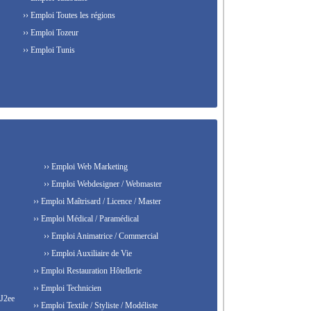
›› Emploi Toutes les régions
›› Emploi Tozeur
›› Emploi Tunis
›› Emploi Web Marketing
›› Emploi Webdesigner / Webmaster
›› Emploi Maîtrisard / Licence / Master
›› Emploi Médical / Paramédical
›› Emploi Animatrice / Commercial
›› Emploi Auxiliaire de Vie
›› Emploi Restauration Hôtellerie
›› Emploi Technicien
 J2ee
›› Emploi Textile / Styliste / Modéliste