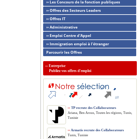
›› Les Concours de la fonction publiques
›› Offres des Secteurs Leaders
›› Offres IT
›› Administrative
›› Emploi Centre d'Appel
›› Immigration emploi à l'étranger
Parcourir les Offres
››
Entreprise
Publiez vos offres d'emploi
››
TP recrute des Collaborateurs
Ariana, Ben Arous, Toutes les régions, Tunis,
Tunisie
››
Armatis recrute des Collaborateurs
Tunis, Tunisie