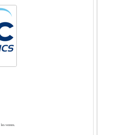
 les ventes.