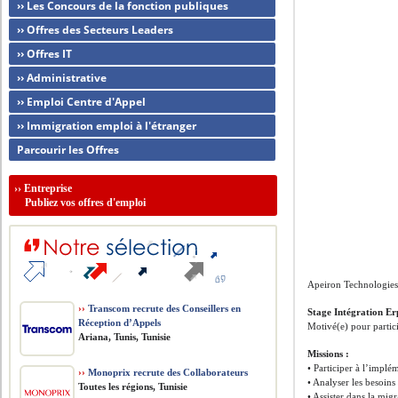
›› Les Concours de la fonction publiques
›› Offres des Secteurs Leaders
›› Offres IT
›› Administrative
›› Emploi Centre d'Appel
›› Immigration emploi à l'étranger
Parcourir les Offres
››
Entreprise
Publiez vos offres d'emploi
Apeiron Technologies
››
Transcom recrute des Conseillers en
Stage Intégration E
Réception d’Appels
Motivé(e) pour partici
Ariana, Tunis, Tunisie
Missions :
• Participer à l’impl
››
Monoprix recrute des Collaborateurs
• Analyser les besoins
Toutes les régions, Tunisie
• Assister dans la mig