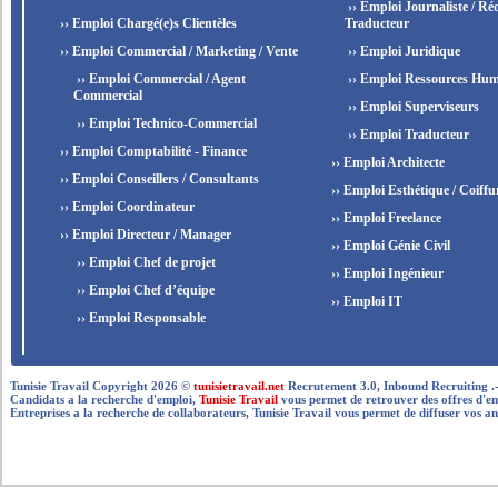
›› Emploi Journaliste / Réd
›› Emploi Chargé(e)s Clientèles
Traducteur
›› Emploi Commercial / Marketing / Vente
›› Emploi Juridique
›› Emploi Commercial / Agent
›› Emploi Ressources Hum
Commercial
›› Emploi Superviseurs
›› Emploi Technico-Commercial
›› Emploi Traducteur
›› Emploi Comptabilité - Finance
›› Emploi Architecte
›› Emploi Conseillers / Consultants
›› Emploi Esthétique / Coiffu
›› Emploi Coordinateur
›› Emploi Freelance
›› Emploi Directeur / Manager
›› Emploi Génie Civil
›› Emploi Chef de projet
›› Emploi Ingénieur
›› Emploi Chef d’équipe
›› Emploi IT
›› Emploi Responsable
Tunisie Travail Copyright 2026 ©
tunisietravail.net
Recrutement 3.0, Inbound Recruiting .- .-.. --
Candidats a la recherche d'emploi,
Tunisie Travail
vous permet de retrouver des offres d'empl
Entreprises a la recherche de collaborateurs, Tunisie Travail vous permet de diffuser vos an