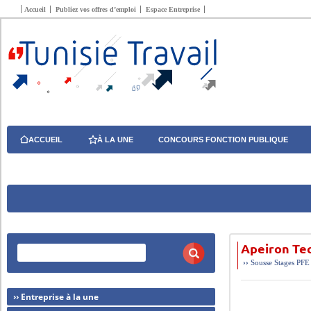
Accueil
Publiez vos offres d’emploi
Espace Entreprise
ACCUEIL
À LA UNE
CONCOURS FONCTION PUBLIQUE
Apeiron Tec
››
Sousse
Stages PFE
›› Entreprise à la une