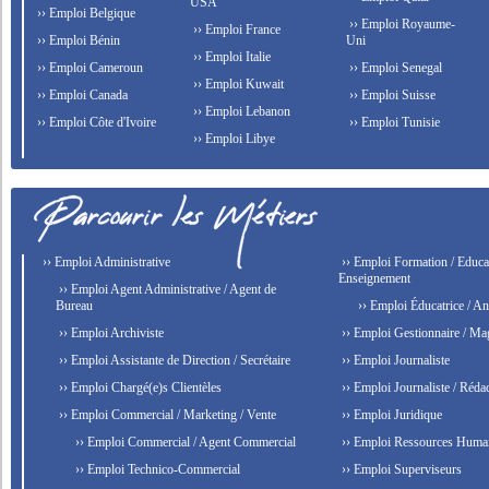
USA
›› Emploi Belgique
›› Emploi Royaume-
›› Emploi France
›› Emploi Bénin
Uni
›› Emploi Italie
›› Emploi Cameroun
›› Emploi Senegal
›› Emploi Kuwait
›› Emploi Canada
›› Emploi Suisse
›› Emploi Lebanon
›› Emploi Côte d'Ivoire
›› Emploi Tunisie
›› Emploi Libye
›› Emploi Administrative
›› Emploi Formation / Educat
Enseignement
›› Emploi Agent Administrative / Agent de
Bureau
›› Emploi Éducatrice / An
›› Emploi Archiviste
›› Emploi Gestionnaire / Ma
›› Emploi Assistante de Direction / Secrétaire
›› Emploi Journaliste
›› Emploi Chargé(e)s Clientèles
›› Emploi Journaliste / Rédac
›› Emploi Commercial / Marketing / Vente
›› Emploi Juridique
›› Emploi Commercial / Agent Commercial
›› Emploi Ressources Huma
›› Emploi Technico-Commercial
›› Emploi Superviseurs