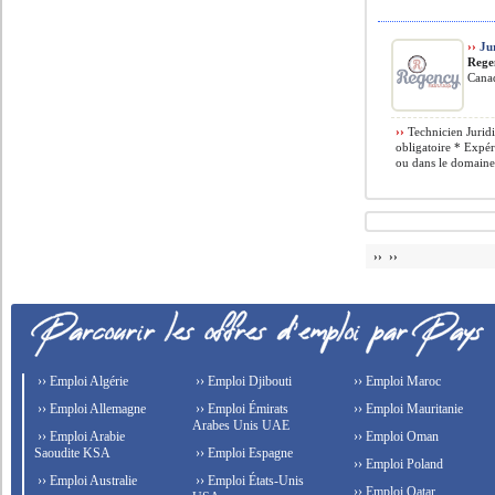
››
Jur
Rege
Cana
››
Technicien Juridi
obligatoire * Expé
ou dans le domaine 
›› ››
›› Emploi Algérie
›› Emploi Djibouti
›› Emploi Maroc
›› Emploi Allemagne
›› Emploi Émirats
›› Emploi Mauritanie
Arabes Unis UAE
›› Emploi Arabie
›› Emploi Oman
Saoudite KSA
›› Emploi Espagne
›› Emploi Poland
›› Emploi Australie
›› Emploi États-Unis
›› Emploi Qatar