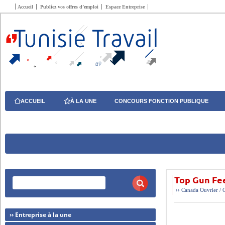
Accueil
Publiez vos offres d’emploi
Espace Entreprise
ACCUEIL
À LA UNE
CONCOURS FONCTION PUBLIQUE
Top Gun Fee
››
Canada
Ouvrier / 
›› Entreprise à la une