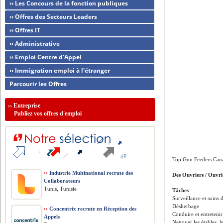
›› Les Concours de la fonction publiques
›› Offres des Secteurs Leaders
›› Offres IT
›› Administrative
›› Emploi Centre d'Appel
›› Immigration emploi à l'étranger
Parcourir les Offres
››
Entreprise
Publiez vos offres d'emploi
Top Gun Feeders Cana
››
Industrie Multinational recrute des
Des Ouvriers / Ouvri
Collaborateurs
Tunis, Tunisie
Tâches
Surveillance et soins
Désherbage
››
Concentrix recrute en Réception des
Conduire et entretenir
Appels
Nettoyer les étables, l