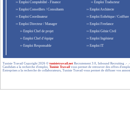
›› Emploi Comptabilité - Finance
›› Emploi Traducteur
›› Emploi Conseillers / Consultants
›› Emploi Architecte
›› Emploi Coordinateur
›› Emploi Esthétique / Coiffure
›› Emploi Directeur / Manager
›› Emploi Freelance
›› Emploi Chef de projet
›› Emploi Génie Civil
›› Emploi Chef d’équipe
›› Emploi Ingénieur
›› Emploi Responsable
›› Emploi IT
Tunisie Travail Copyright 2026 ©
tunisietravail.net
Recrutement 3.0, Inbound Recruiting .- .-.. --- 
Candidats a la recherche d'emploi,
Tunisie Travail
vous permet de retrouver des offres d'emploi 
Entreprises a la recherche de collaborateurs, Tunisie Travail vous permet de diffuser vos annon