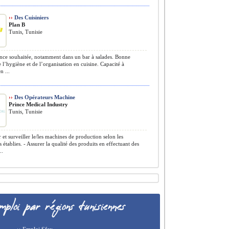
››
Des Cuisiniers
Plan B
Tunis, Tunisie
ce souhaitée, notamment dans un bar à salades. Bonne
e l’hygiène et de l’organisation en cuisine. Capacité à
n ...
››
Des Opérateurs Machine
Prince Medical Industry
Tunis, Tunisie
 et surveiller le/les machines de production selon les
 établies. - Assurer la qualité des produits en effectuant des
..