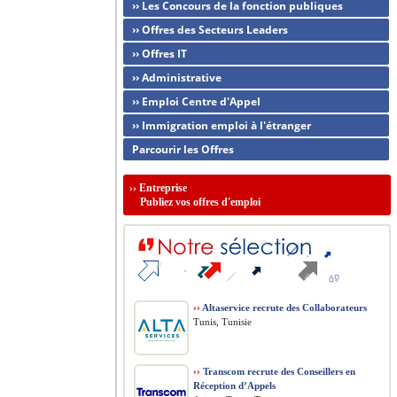
›› Les Concours de la fonction publiques
›› Offres des Secteurs Leaders
›› Offres IT
›› Administrative
›› Emploi Centre d'Appel
›› Immigration emploi à l'étranger
Parcourir les Offres
››
Entreprise
Publiez vos offres d'emploi
››
Altaservice recrute des Collaborateurs
Tunis, Tunisie
››
Transcom recrute des Conseillers en
Réception d’Appels