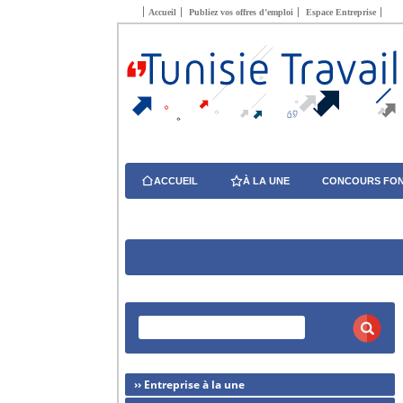
Accueil
Publiez vos offres d’emploi
Espace Entreprise
ACCUEIL
À LA UNE
CONCOURS FON
›› Entreprise à la une