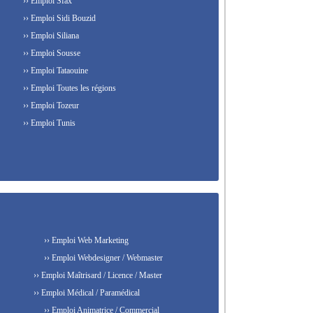
›› Emploi Sfax
›› Emploi Sidi Bouzid
›› Emploi Siliana
›› Emploi Sousse
›› Emploi Tataouine
›› Emploi Toutes les régions
›› Emploi Tozeur
›› Emploi Tunis
›› Emploi Web Marketing
›› Emploi Webdesigner / Webmaster
›› Emploi Maîtrisard / Licence / Master
›› Emploi Médical / Paramédical
›› Emploi Animatrice / Commercial