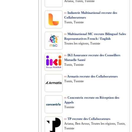
Ariana, Tunis, Tunisie
››
Industrie Multinational recrute des
Collaborateurs
Tunis, Tunisie
››
Multinational MC recrute Bilingual Sales
Representatives French / English
Toutes les régions, Tunisie
››
IKI Assurance recrute des Conseillers
Mutuelle Santé
Tunis, Tunisie
››
Armatis recrute des Collaborateurs
Tunis, Tunisie
››
Concentrix recrute en Réception des
Appels
Tunisie
››
TP recrute des Collaborateurs
Ariana, Ben Arous, Toutes les régions, Tunis,
Tunisie