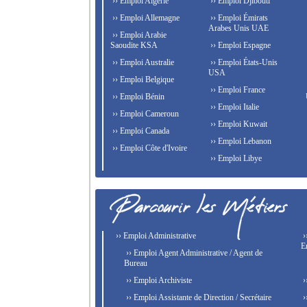
›› Emploi Algérie
›› Emploi Djibouti
›› Emploi Allemagne
›› Emploi Émirats
Arabes Unis UAE
›› Emploi Arabie
Saoudite KSA
›› Emploi Espagne
›› Emploi Australie
›› Emploi États-Unis
USA
›› Emploi Belgique
›› Emploi France
›› Emploi Bénin
›› Emploi Italie
›› Emploi Cameroun
›› Emploi Kuwait
›› Emploi Canada
›› Emploi Lebanon
›› Emploi Côte d'Ivoire
›› Emploi Libye
›› Emploi Administrative
›
E
›› Emploi Agent Administrative / Agent de
Bureau
›› Emploi Archiviste
›
›› Emploi Assistante de Direction / Secrétaire
›