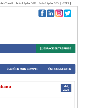
isie Travail
Infos Légales CGU
Infos Légales CGV
GDPR
ESPACE ENTREPRISE
CRÉER MON COMPTE
SE CONNECTER
aliano
Mai,
2026