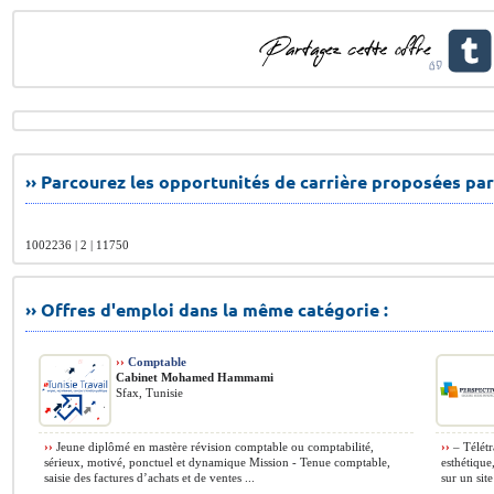
›› Parcourez les opportunités de carrière proposées par
1002236 | 2 | 11750
›› Offres d'emploi dans la même catégorie :
››
Comptable
Cabinet Mohamed Hammami
Sfax, Tunisie
››
Jeune diplômé en mastère révision comptable ou comptabilité,
››
– Télétr
sérieux, motivé, ponctuel et dynamique Mission - Tenue comptable,
esthétique
saisie des factures d’achats et de ventes ...
sur un site 