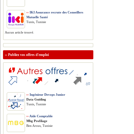
››
IKI Assurance recrute des Conseillers
Mutuelle Santé
Tunis, Tunisie
Aucun article trouvé.
››
Publiez vos offres d'emploi
››
Ingénieur Devops Junior
Data Guiding
Tunis, Tunisie
››
Aide Comptable
Mbg Profilage
Ben Arous, Tunisie