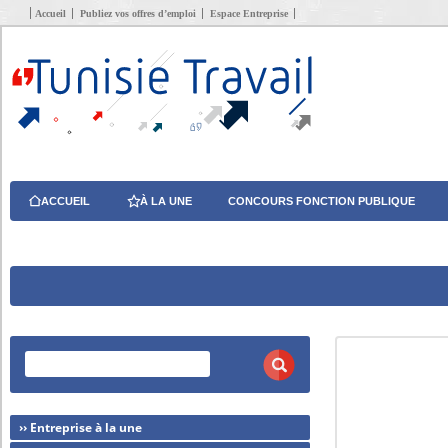
Accueil
Publiez vos offres d’emploi
Espace Entreprise
ACCUEIL
À LA UNE
CONCOURS FONCTION PUBLIQUE
›› Entreprise à la une