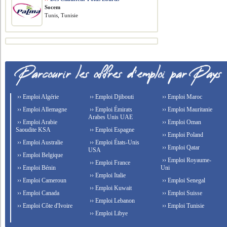
Socem
Tunis, Tunisie
›› Emploi Algérie
›› Emploi Djibouti
›› Emploi Maroc
›› Emploi Allemagne
›› Emploi Émirats
›› Emploi Mauritanie
Arabes Unis UAE
›› Emploi Arabie
›› Emploi Oman
Saoudite KSA
›› Emploi Espagne
›› Emploi Poland
›› Emploi Australie
›› Emploi États-Unis
›› Emploi Qatar
USA
›› Emploi Belgique
›› Emploi Royaume-
›› Emploi France
›› Emploi Bénin
Uni
›› Emploi Italie
›› Emploi Cameroun
›› Emploi Senegal
›› Emploi Kuwait
›› Emploi Canada
›› Emploi Suisse
›› Emploi Lebanon
›› Emploi Côte d'Ivoire
›› Emploi Tunisie
›› Emploi Libye