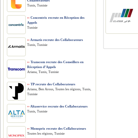
Collaborateurs
Tunis, Tunisie
››
Concentrix recrute en Réception des
Appels
Tunisie
››
Armatis recrute des Collaborateurs
Tunis, Tunisie
››
Transcom recrute des Conseillers en
Réception d’Appels
Ariana, Tunis, Tunisie
››
TP recrute des Collaborateurs
Ariana, Ben Arous, Toutes les régions, Tunis,
Tunisie
››
Altaservice recrute des Collaborateurs
Tunis, Tunisie
››
Monoprix recrute des Collaborateurs
Toutes les régions, Tunisie