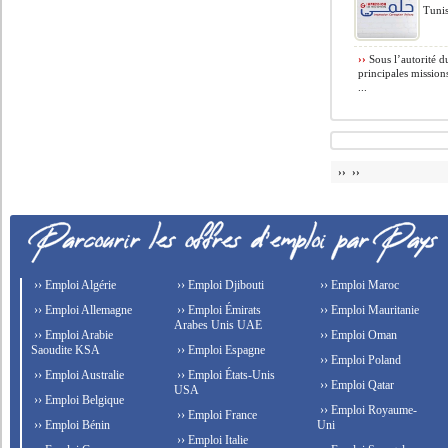
Tuni
››
Sous l’autorité d
principales missions
...
›› ››
›› Emploi Algérie
›› Emploi Djibouti
›› Emploi Maroc
›› Emploi Allemagne
›› Emploi Émirats
›› Emploi Mauritanie
Arabes Unis UAE
›› Emploi Arabie
›› Emploi Oman
Saoudite KSA
›› Emploi Espagne
›› Emploi Poland
›› Emploi Australie
›› Emploi États-Unis
›› Emploi Qatar
USA
›› Emploi Belgique
›› Emploi Royaume-
›› Emploi France
›› Emploi Bénin
Uni
›› Emploi Italie