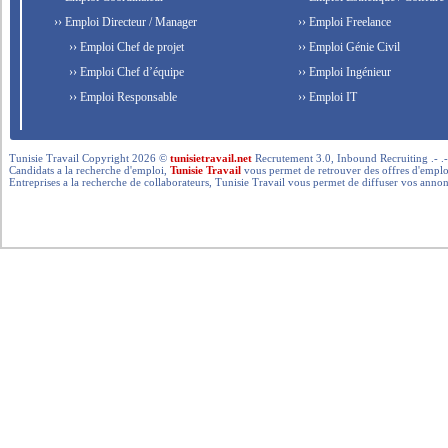
›› Emploi Directeur / Manager
›› Emploi Freelance
›› Emploi Chef de projet
›› Emploi Génie Civil
›› Emploi Chef d’équipe
›› Emploi Ingénieur
›› Emploi Responsable
›› Emploi IT
Tunisie Travail Copyright 2026 ©
tunisietravail.net
Recrutement 3.0, Inbound Recruiting .- .-.. --- 
Candidats a la recherche d'emploi,
Tunisie Travail
vous permet de retrouver des offres d'emploi 
Entreprises a la recherche de collaborateurs, Tunisie Travail vous permet de diffuser vos annon