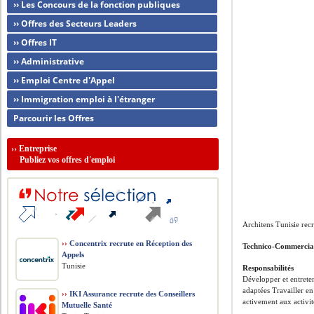
›› Les Concours de la fonction publiques
›› Offres des Secteurs Leaders
›› Offres IT
›› Administrative
›› Emploi Centre d'Appel
›› Immigration emploi à l'étranger
Parcourir les Offres
››
Entreprise
Publiez vos offres d'emploi
Architens Tunisie rec
››
Concentrix recrute en Réception des
Technico-Commerci
Appels
Tunisie
Responsabilités
Développer et entreten
adaptées Travailler en
››
IKI Assurance recrute des Conseillers
activement aux activi
Mutuelle Santé