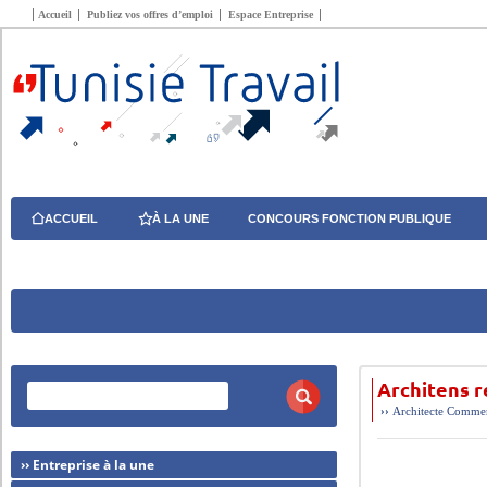
Accueil
Publiez vos offres d’emploi
Espace Entreprise
ACCUEIL
À LA UNE
CONCOURS FONCTION PUBLIQUE
Architens 
››
Architecte
Commerc
›› Entreprise à la une