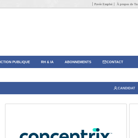
Pavée Emploi
À propos de Tun
CTION PUBLIQUE
RH & IA
ABONNEMENTS
CONTACT
CANDIDAT