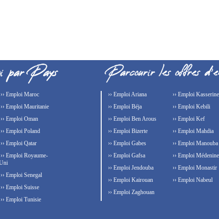
›› Emploi Maroc
›› Emploi Ariana
›› Emploi Kasserine
›› Emploi Mauritanie
›› Emploi Béja
›› Emploi Kebili
›› Emploi Oman
›› Emploi Ben Arous
›› Emploi Kef
›› Emploi Poland
›› Emploi Bizerte
›› Emploi Mahdia
›› Emploi Qatar
›› Emploi Gabes
›› Emploi Manouba
›› Emploi Royaume-
›› Emploi Gafsa
›› Emploi Médenine
Uni
›› Emploi Jendouba
›› Emploi Monastir
›› Emploi Senegal
›› Emploi Kairouan
›› Emploi Nabeul
›› Emploi Suisse
›› Emploi Zaghouan
›› Emploi Tunisie