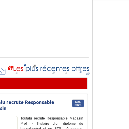
lu recrute Responsable
Mai,
2025
sin
Toutalu recrute Responsable Magasin
Profil - Titulaire d’un diplôme de
baccalauréat et ou BTS - Autonome,