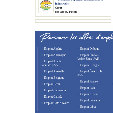
Industrielle
Cerat
Ben Arous, Tunisie
›› Emploi Algérie
›› Emploi Djibouti
›› Emploi Allemagne
›› Emploi Émirats
Arabes Unis UAE
›› Emploi Arabie
Saoudite KSA
›› Emploi Espagne
›› Emploi Australie
›› Emploi États-Unis
USA
›› Emploi Belgique
›› Emploi France
›› Emploi Bénin
›› Emploi Italie
›› Emploi Cameroun
›› Emploi Kuwait
›› Emploi Canada
›› Emploi Lebanon
›› Emploi Côte d'Ivoire
›› Emploi Libye