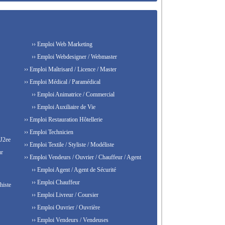
›› Emploi Web Marketing
›› Emploi Webdesigner / Webmaster
›› Emploi Maîtrisard / Licence / Master
›› Emploi Médical / Paramédical
›› Emploi Animatrice / Commercial
›› Emploi Auxiliaire de Vie
›› Emploi Restauration Hôtellerie
›› Emploi Technicien
 J2ee
›› Emploi Textile / Styliste / Modéliste
ur
›› Emploi Vendeurs / Ouvrier / Chauffeur / Agent
›› Emploi Agent / Agent de Sécurité
›› Emploi Chauffeur
histe
›› Emploi Livreur / Coursier
›› Emploi Ouvrier / Ouvrière
›› Emploi Vendeurs / Vendeuses