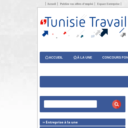
Accueil
Publiez vos offres d’emploi
Espace Entreprise
ACCUEIL
À LA UNE
CONCOURS FON
›› Entreprise à la une