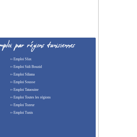
›› Emploi Sfax
›› Emploi Sidi Bouzid
›› Emploi Siliana
›› Emploi Sousse
›› Emploi Tataouine
›› Emploi Toutes les régions
›› Emploi Tozeur
›› Emploi Tunis