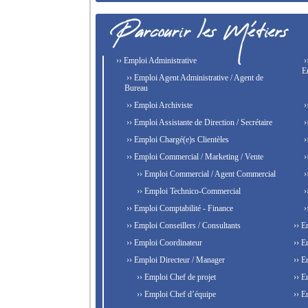
›› Emploi Administrative
›
E
›› Emploi Agent Administrative / Agent de
Bureau
›› Emploi Archiviste
›
›› Emploi Assistante de Direction / Secrétaire
›
›› Emploi Chargé(e)s Clientèles
›
›› Emploi Commercial / Marketing / Vente
›
›› Emploi Commercial / Agent Commercial
›
›› Emploi Technico-Commercial
›
›› Emploi Comptabilité - Finance
›
›› Emploi Conseillers / Consultants
›› E
›› Emploi Coordinateur
›› E
›› Emploi Directeur / Manager
›› E
›› Emploi Chef de projet
›› E
›› Emploi Chef d’équipe
›› E