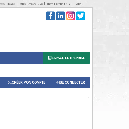
isie Travail
Infos Légales CGU
Infos Légales CGV
GDPR
ESPACE ENTREPRISE
CRÉER MON COMPTE
SE CONNECTER