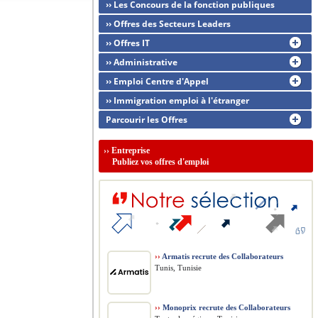
›› Les Concours de la fonction publiques
›› Offres des Secteurs Leaders
›› Offres IT
›› Administrative
›› Emploi Centre d'Appel
›› Immigration emploi à l'étranger
Parcourir les Offres
››
Entreprise
Publiez vos offres d'emploi
››
Armatis recrute des Collaborateurs
Tunis, Tunisie
››
Monoprix recrute des Collaborateurs