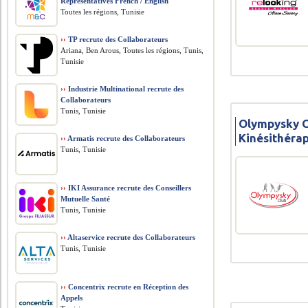
Representatives French / English
Toutes les régions, Tunisie
››
TP recrute des Collaborateurs
Ariana, Ben Arous, Toutes les régions, Tunis,
Tunisie
››
Industrie Multinational recrute des
Collaborateurs
Tunis, Tunisie
Olympysky C
Kinésithéra
››
Armatis recrute des Collaborateurs
Tunis, Tunisie
››
IKI Assurance recrute des Conseillers
Mutuelle Santé
Tunis, Tunisie
››
Altaservice recrute des Collaborateurs
Tunis, Tunisie
››
Concentrix recrute en Réception des
Appels