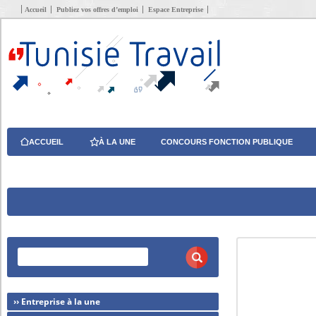
Accueil
Publiez vos offres d’emploi
Espace Entreprise
ACCUEIL
À LA UNE
CONCOURS FONCTION PUBLIQUE
›› Entreprise à la une