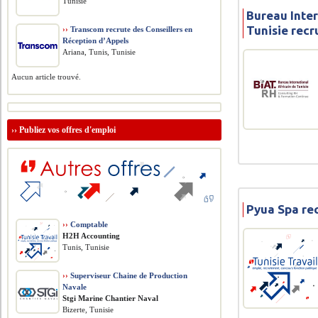
Tunisie
Bureau Inter
Tunisie recr
››
Transcom recrute des Conseillers en
Réception d’Appels
Ariana, Tunis, Tunisie
Aucun article trouvé.
››
Publiez vos offres d'emploi
Pyua Spa re
››
Comptable
H2H Accounting
Tunis, Tunisie
››
Superviseur Chaine de Production
Navale
Stgi Marine Chantier Naval
Bizerte, Tunisie