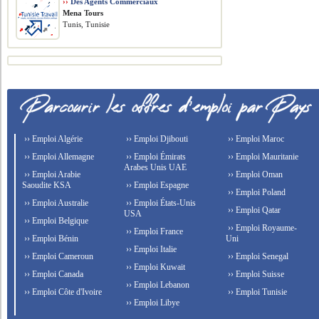
››
Des Agents Commerciaux
Mena Tours
Tunis, Tunisie
›› Emploi Algérie
›› Emploi Djibouti
›› Emploi Maroc
›› Emploi Allemagne
›› Emploi Émirats
›› Emploi Mauritanie
Arabes Unis UAE
›› Emploi Arabie
›› Emploi Oman
Saoudite KSA
›› Emploi Espagne
›› Emploi Poland
›› Emploi Australie
›› Emploi États-Unis
›› Emploi Qatar
USA
›› Emploi Belgique
›› Emploi Royaume-
›› Emploi France
›› Emploi Bénin
Uni
›› Emploi Italie
›› Emploi Cameroun
›› Emploi Senegal
›› Emploi Kuwait
›› Emploi Canada
›› Emploi Suisse
›› Emploi Lebanon
›› Emploi Côte d'Ivoire
›› Emploi Tunisie
›› Emploi Libye