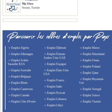
Mg Glass
Sousse, Tunisie
›› Emploi Algérie
›› Emploi Djibouti
›› Emploi Maroc
›› Emploi Allemagne
›› Emploi Émirats
›› Emploi Mauritanie
Arabes Unis UAE
›› Emploi Arabie
›› Emploi Oman
Saoudite KSA
›› Emploi Espagne
›› Emploi Poland
›› Emploi Australie
›› Emploi États-Unis
›› Emploi Qatar
USA
›› Emploi Belgique
›› Emploi Royaume-
›› Emploi France
›› Emploi Bénin
Uni
›› Emploi Italie
›› Emploi Cameroun
›› Emploi Senegal
›› Emploi Kuwait
›› Emploi Canada
›› Emploi Suisse
›› Emploi Lebanon
›› Emploi Côte d'Ivoire
›› Emploi Tunisie
›› Emploi Libye