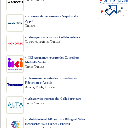
Tunis, Tunisie
››
Concentrix recrute en Réception des
Appels
Tunisie
››
Monoprix recrute des Collaborateurs
Toutes les régions, Tunisie
››
IKI Assurance recrute des Conseillers
Mutuelle Santé
Tunis, Tunisie
››
Transcom recrute des Conseillers en
Réception d’Appels
Ariana, Tunis, Tunisie
››
Altaservice recrute des Collaborateurs
Tunis, Tunisie
››
Multinational MC recrute Bilingual Sales
Representatives French / English