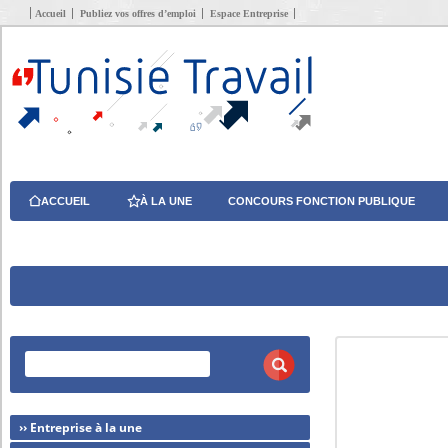
Accueil
Publiez vos offres d’emploi
Espace Entreprise
ACCUEIL
À LA UNE
CONCOURS FONCTION PUBLIQUE
›› Entreprise à la une