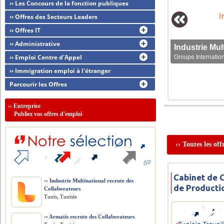
›› Les Concours de la fonction publiques
›› Offres des Secteurs Leaders
›› Offres IT
›› Administrative
›› Emploi Centre d'Appel
Groupe Internation
›› Immigration emploi à l'étranger
Parcourir les Offres
››
Entreprise
Publiez vos offres d'emploi
›› Toutes les of
Cabinet de 
››
Industrie Multinational recrute des
de Producti
Collaborateurs
Tunis, Tunisie
››
Armatis recrute des Collaborateurs