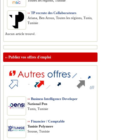
Toutes les régions, Tunisie
››
TP recrute des Collaborateurs
Ariana, Ben Arous, Toutes les régions, Tunis,
Tunisie
Aucun article trouvé.
››
Publiez vos offres d'emploi
››
Business Intelligence Developer
National Pen
Tunis, Tunisie
››
Financier / Comptable
Tunisie Polymere
Sousse, Tunisie