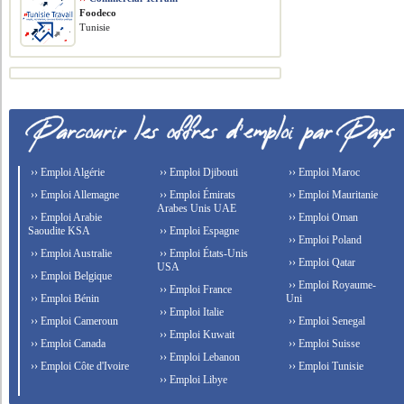
Foodeco
Tunisie
›› Emploi Algérie
›› Emploi Djibouti
›› Emploi Maroc
›› Emploi Allemagne
›› Emploi Émirats
›› Emploi Mauritanie
Arabes Unis UAE
›› Emploi Arabie
›› Emploi Oman
Saoudite KSA
›› Emploi Espagne
›› Emploi Poland
›› Emploi Australie
›› Emploi États-Unis
›› Emploi Qatar
USA
›› Emploi Belgique
›› Emploi Royaume-
›› Emploi France
›› Emploi Bénin
Uni
›› Emploi Italie
›› Emploi Cameroun
›› Emploi Senegal
›› Emploi Kuwait
›› Emploi Canada
›› Emploi Suisse
›› Emploi Lebanon
›› Emploi Côte d'Ivoire
›› Emploi Tunisie
›› Emploi Libye