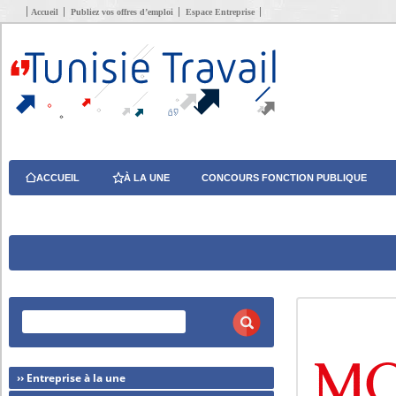
Accueil
Publiez vos offres d’emploi
Espace Entreprise
ACCUEIL
À LA UNE
CONCOURS FONCTION PUBLIQUE
›› Entreprise à la une