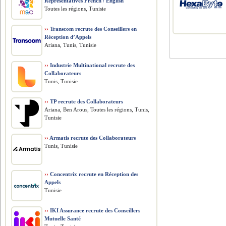
Representatives French / English
Toutes les régions, Tunisie
››
Transcom recrute des Conseillers en
Réception d’Appels
Ariana, Tunis, Tunisie
››
Industrie Multinational recrute des
Collaborateurs
Tunis, Tunisie
››
TP recrute des Collaborateurs
Ariana, Ben Arous, Toutes les régions, Tunis,
Tunisie
››
Armatis recrute des Collaborateurs
Tunis, Tunisie
››
Concentrix recrute en Réception des
Appels
Tunisie
››
IKI Assurance recrute des Conseillers
Mutuelle Santé