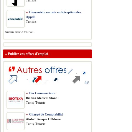
Tunisie
››
Concentrix recrute en Réception des
Appels
Tunisie
Aucun article trouvé.
››
Publiez vos offres d'emploi
››
Des Commerciaux
Biotika Medical Store
Tunis, Tunisie
››
Chargé de Comptabilité
Alubaf Banque Offshore
Tunis, Tunisie