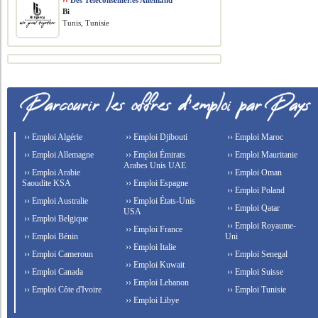
››
Des Téléconseiller.es Allemand
Bi
Tunis, Tunisie
›› Emploi Algérie
›› Emploi Djibouti
›› Emploi Maroc
›› Emploi Allemagne
›› Emploi Émirats
›› Emploi Mauritanie
Arabes Unis UAE
›› Emploi Arabie
›› Emploi Oman
Saoudite KSA
›› Emploi Espagne
›› Emploi Poland
›› Emploi Australie
›› Emploi États-Unis
›› Emploi Qatar
USA
›› Emploi Belgique
›› Emploi Royaume-
›› Emploi France
›› Emploi Bénin
Uni
›› Emploi Italie
›› Emploi Cameroun
›› Emploi Senegal
›› Emploi Kuwait
›› Emploi Canada
›› Emploi Suisse
›› Emploi Lebanon
›› Emploi Côte d'Ivoire
›› Emploi Tunisie
›› Emploi Libye