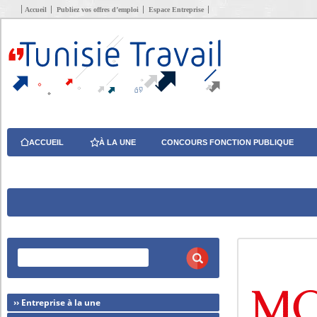
Accueil
Publiez vos offres d’emploi
Espace Entreprise
ACCUEIL
À LA UNE
CONCOURS FONCTION PUBLIQUE
›› Entreprise à la une