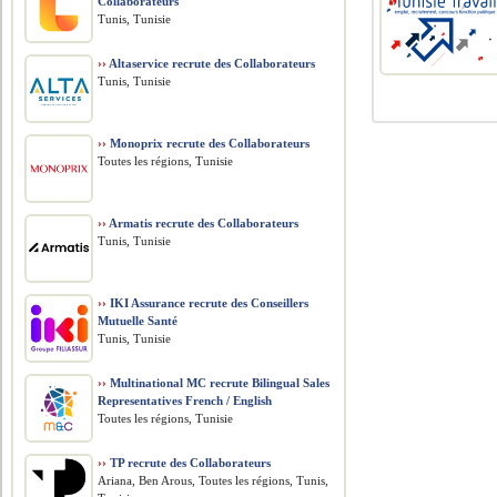
Collaborateurs
Tunis, Tunisie
››
Altaservice recrute des Collaborateurs
Tunis, Tunisie
››
Monoprix recrute des Collaborateurs
Toutes les régions, Tunisie
››
Armatis recrute des Collaborateurs
Tunis, Tunisie
››
IKI Assurance recrute des Conseillers
Mutuelle Santé
Tunis, Tunisie
››
Multinational MC recrute Bilingual Sales
Representatives French / English
Toutes les régions, Tunisie
››
TP recrute des Collaborateurs
Ariana, Ben Arous, Toutes les régions, Tunis,