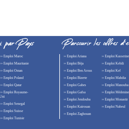
›› Emploi Maroc
›› Emploi Ariana
›› Emploi Kasserine
›› Emploi Mauritanie
›› Emploi Béja
›› Emploi Kebili
›› Emploi Oman
›› Emploi Ben Arous
›› Emploi Kef
›› Emploi Poland
›› Emploi Bizerte
›› Emploi Mahdia
›› Emploi Qatar
›› Emploi Gabes
›› Emploi Manouba
›› Emploi Royaume-
›› Emploi Gafsa
›› Emploi Médenine
Uni
›› Emploi Jendouba
›› Emploi Monastir
›› Emploi Senegal
›› Emploi Kairouan
›› Emploi Nabeul
›› Emploi Suisse
›› Emploi Zaghouan
›› Emploi Tunisie