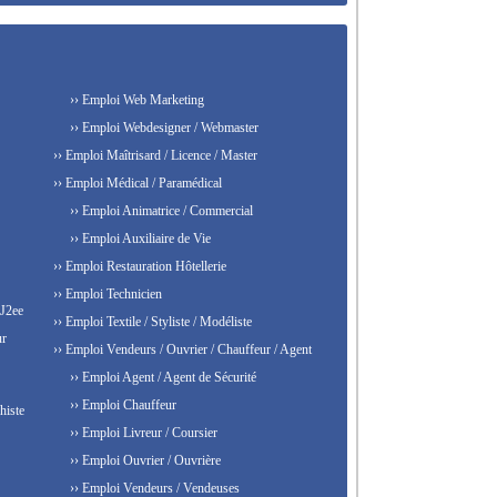
›› Emploi Web Marketing
›› Emploi Webdesigner / Webmaster
›› Emploi Maîtrisard / Licence / Master
›› Emploi Médical / Paramédical
›› Emploi Animatrice / Commercial
›› Emploi Auxiliaire de Vie
›› Emploi Restauration Hôtellerie
›› Emploi Technicien
 J2ee
›› Emploi Textile / Styliste / Modéliste
ur
›› Emploi Vendeurs / Ouvrier / Chauffeur / Agent
›› Emploi Agent / Agent de Sécurité
›› Emploi Chauffeur
histe
›› Emploi Livreur / Coursier
›› Emploi Ouvrier / Ouvrière
›› Emploi Vendeurs / Vendeuses