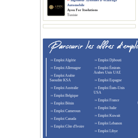
››
Ingénieur Systèmes D’éclairage
Automobile
Ayou For Itsolutions
Tunisie
›› Emploi Algérie
›› Emploi Djibouti
›› Emploi Allemagne
›› Emploi Émirats
Arabes Unis UAE
›› Emploi Arabie
Saoudite KSA
›› Emploi Espagne
›› Emploi Australie
›› Emploi États-Unis
USA
›› Emploi Belgique
›› Emploi France
›› Emploi Bénin
›› Emploi Italie
›› Emploi Cameroun
›› Emploi Kuwait
›› Emploi Canada
›› Emploi Lebanon
›› Emploi Côte d'Ivoire
›› Emploi Libye