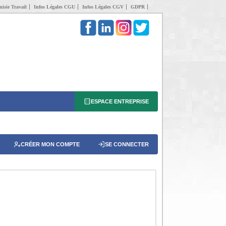
isie Travail
Infos Légales CGU
Infos Légales CGV
GDPR
ESPACE ENTREPRISE
CRÉER MON COMPTE
SE CONNECTER