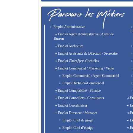
›› Emploi Administrative
›
E
›› Emploi Agent Administrative / Agent de
Bureau
›› Emploi Archiviste
›
›› Emploi Assistante de Direction / Secrétaire
›
›› Emploi Chargé(e)s Clientèles
›
›› Emploi Commercial / Marketing / Vente
›
›› Emploi Commercial / Agent Commercial
›
›› Emploi Technico-Commercial
›
›› Emploi Comptabilité - Finance
›
›› Emploi Conseillers / Consultants
›› E
›› Emploi Coordinateur
›› E
›› Emploi Directeur / Manager
›› E
›› Emploi Chef de projet
›› E
›› Emploi Chef d’équipe
›› E