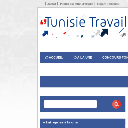
Accueil
Publiez vos offres d’emploi
Espace Entreprise
ACCUEIL
À LA UNE
CONCOURS FON
›› Entreprise à la une