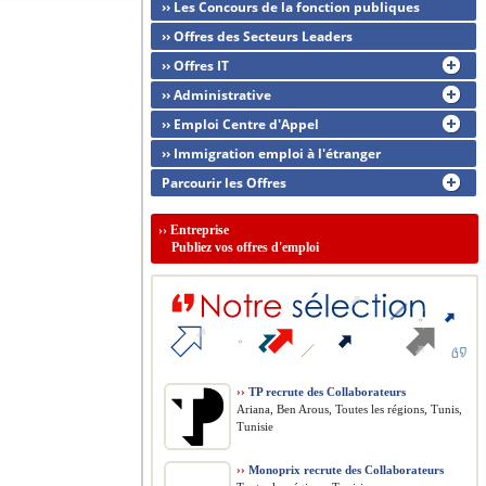
›› Les Concours de la fonction publiques
›› Offres des Secteurs Leaders
›› Offres IT
›› Administrative
›› Emploi Centre d'Appel
›› Immigration emploi à l'étranger
Parcourir les Offres
››
Entreprise
Publiez vos offres d'emploi
››
TP recrute des Collaborateurs
Ariana, Ben Arous, Toutes les régions, Tunis,
Tunisie
››
Monoprix recrute des Collaborateurs