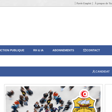
Pavée Emploi
À propos de Tun
CTION PUBLIQUE
RH & IA
ABONNEMENTS
CONTACT
CANDIDAT