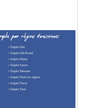
›› Emploi Sfax
›› Emploi Sidi Bouzid
›› Emploi Siliana
›› Emploi Sousse
›› Emploi Tataouine
›› Emploi Toutes les régions
›› Emploi Tozeur
›› Emploi Tunis