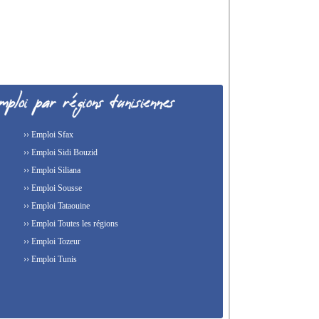
›› Emploi Sfax
›› Emploi Sidi Bouzid
›› Emploi Siliana
›› Emploi Sousse
›› Emploi Tataouine
›› Emploi Toutes les régions
›› Emploi Tozeur
›› Emploi Tunis