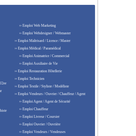
›› Emploi Web Marketing
›› Emploi Webdesigner / Webmaster
›› Emploi Maîtrisard / Licence / Master
›› Emploi Médical / Paramédical
›› Emploi Animatrice / Commercial
›› Emploi Auxiliaire de Vie
›› Emploi Restauration Hôtellerie
›› Emploi Technicien
 J2ee
›› Emploi Textile / Styliste / Modéliste
ur
›› Emploi Vendeurs / Ouvrier / Chauffeur / Agent
›› Emploi Agent / Agent de Sécurité
›› Emploi Chauffeur
histe
›› Emploi Livreur / Coursier
›› Emploi Ouvrier / Ouvrière
›› Emploi Vendeurs / Vendeuses