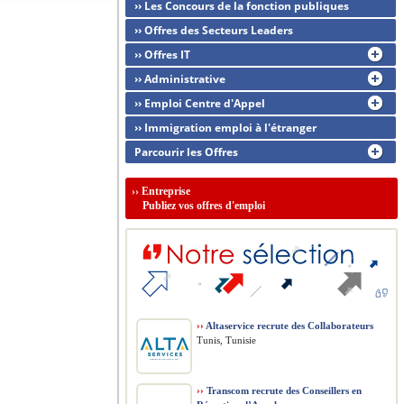
›› Les Concours de la fonction publiques
›› Offres des Secteurs Leaders
›› Offres IT
›› Administrative
›› Emploi Centre d'Appel
›› Immigration emploi à l'étranger
Parcourir les Offres
››
Entreprise
Publiez vos offres d'emploi
››
Altaservice recrute des Collaborateurs
Tunis, Tunisie
››
Transcom recrute des Conseillers en