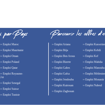
›› Emploi Maroc
›› Emploi Ariana
›› Emploi Kasserine
›› Emploi Mauritanie
›› Emploi Béja
›› Emploi Kebili
›› Emploi Oman
›› Emploi Ben Arous
›› Emploi Kef
›› Emploi Poland
›› Emploi Bizerte
›› Emploi Mahdia
›› Emploi Qatar
›› Emploi Gabes
›› Emploi Manouba
›› Emploi Royaume-
›› Emploi Gafsa
›› Emploi Médenine
Uni
›› Emploi Jendouba
›› Emploi Monastir
›› Emploi Senegal
›› Emploi Kairouan
›› Emploi Nabeul
›› Emploi Suisse
›› Emploi Zaghouan
›› Emploi Tunisie