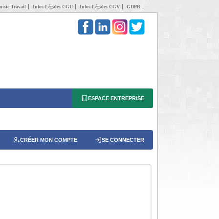
isie Travail
Infos Légales CGU
Infos Légales CGV
GDPR
ESPACE ENTREPRISE
CRÉER MON COMPTE
SE CONNECTER