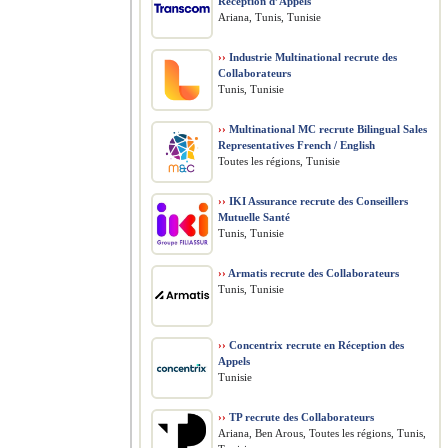
Réception d’Appels
Ariana, Tunis, Tunisie
››
Industrie Multinational recrute des
Collaborateurs
Tunis, Tunisie
››
Multinational MC recrute Bilingual Sales
Representatives French / English
Toutes les régions, Tunisie
››
IKI Assurance recrute des Conseillers
Mutuelle Santé
Tunis, Tunisie
››
Armatis recrute des Collaborateurs
Tunis, Tunisie
››
Concentrix recrute en Réception des
Appels
Tunisie
››
TP recrute des Collaborateurs
Ariana, Ben Arous, Toutes les régions, Tunis,