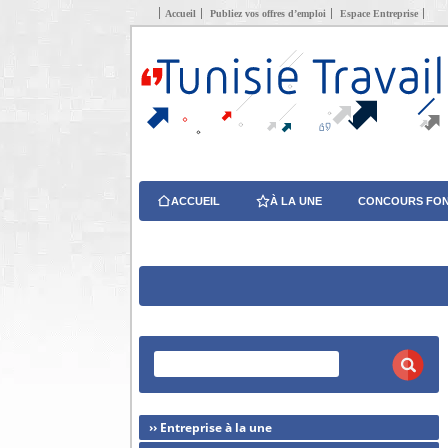
Accueil
Publiez vos offres d’emploi
Espace Entreprise
ACCUEIL
À LA UNE
CONCOURS FON
›› Entreprise à la une