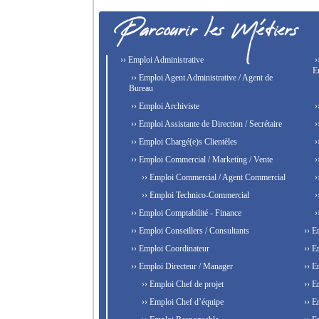
›› Emploi Administrative
›
E
›› Emploi Agent Administrative / Agent de
Bureau
›› Emploi Archiviste
›
›› Emploi Assistante de Direction / Secrétaire
›
›› Emploi Chargé(e)s Clientèles
›
›› Emploi Commercial / Marketing / Vente
›
›› Emploi Commercial / Agent Commercial
›
›› Emploi Technico-Commercial
›
›› Emploi Comptabilité - Finance
›
›› Emploi Conseillers / Consultants
›› E
›› Emploi Coordinateur
›› E
›› Emploi Directeur / Manager
›› E
›› Emploi Chef de projet
›› E
›› Emploi Chef d’équipe
›› E