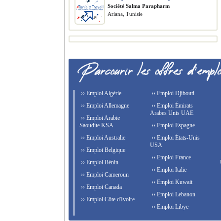
Société Salma Parapharm
Ariana, Tunisie
›› Emploi Algérie
›› Emploi Djibouti
›› Emploi Allemagne
›› Emploi Émirats
Arabes Unis UAE
›› Emploi Arabie
Saoudite KSA
›› Emploi Espagne
›› Emploi Australie
›› Emploi États-Unis
USA
›› Emploi Belgique
›› Emploi France
›› Emploi Bénin
›› Emploi Italie
›› Emploi Cameroun
›› Emploi Kuwait
›› Emploi Canada
›› Emploi Lebanon
›› Emploi Côte d'Ivoire
›› Emploi Libye