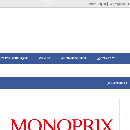
Pavée Emploi
À propos de Tun
CTION PUBLIQUE
RH & IA
ABONNEMENTS
CONTACT
CANDIDAT