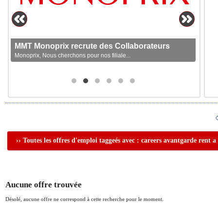
MMT Monoprix recrute des Collaborateurs
Monoprix, Nous cherchons pour nos filiale...
›› Toutes les offres d'emploi taggeés avec : careers avantgarde rent a
Aucune offre trouvée
Désolé, aucune offre ne correspond à cette recherche pour le moment.