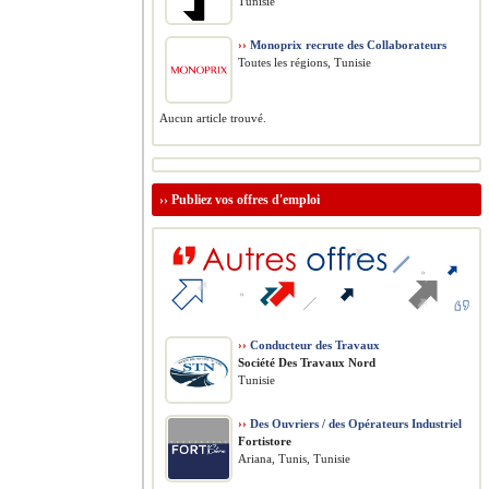
Tunisie
››
Monoprix recrute des Collaborateurs
Toutes les régions, Tunisie
Aucun article trouvé.
››
Publiez vos offres d'emploi
››
Conducteur des Travaux
Société Des Travaux Nord
Tunisie
››
Des Ouvriers / des Opérateurs Industriel
Fortistore
Ariana, Tunis, Tunisie