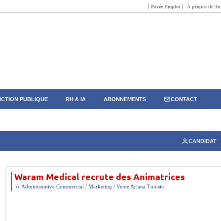
Pavée Emploi
À propos de Tun
CTION PUBLIQUE
RH & IA
ABONNEMENTS
CONTACT
CANDIDAT
Waram Medical recrute des Animatrices
››
Administrative
Commercial / Marketing / Vente
Ariana
Tunisie