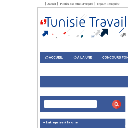
Accueil
Publiez vos offres d’emploi
Espace Entreprise
ACCUEIL
À LA UNE
CONCOURS FON
›› Entreprise à la une