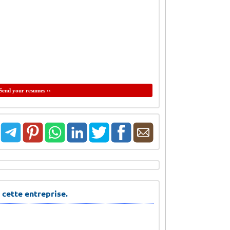
Send your resumes ‹‹
 cette entreprise.