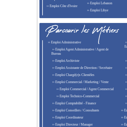
›› Emploi Lebanon
›› Emploi Côte d'Ivoire
›› Emploi Libye
›› Emploi Administrative
›
E
›› Emploi Agent Administrative / Agent de
Bureau
›› Emploi Archiviste
›
›› Emploi Assistante de Direction / Secrétaire
›
›› Emploi Chargé(e)s Clientèles
›
›› Emploi Commercial / Marketing / Vente
›
›› Emploi Commercial / Agent Commercial
›
›› Emploi Technico-Commercial
›
›› Emploi Comptabilité - Finance
›
›› Emploi Conseillers / Consultants
›› E
›› Emploi Coordinateur
›› E
›› Emploi Directeur / Manager
›› E