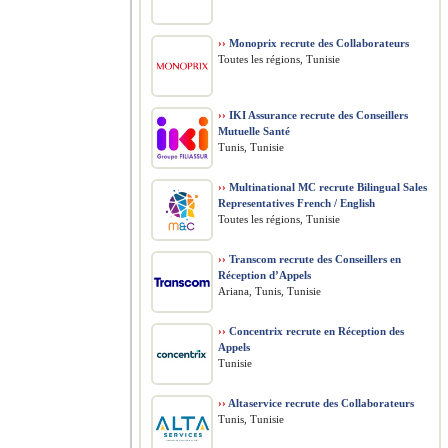
››
Monoprix recrute des Collaborateurs
Toutes les régions, Tunisie
››
IKI Assurance recrute des Conseillers
Mutuelle Santé
Tunis, Tunisie
››
Multinational MC recrute Bilingual Sales
Representatives French / English
Toutes les régions, Tunisie
››
Transcom recrute des Conseillers en
Réception d’Appels
Ariana, Tunis, Tunisie
››
Concentrix recrute en Réception des
Appels
Tunisie
››
Altaservice recrute des Collaborateurs
Tunis, Tunisie