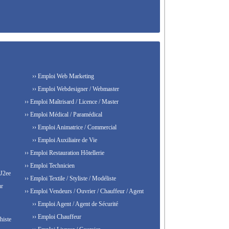
›› Emploi Web Marketing
›› Emploi Webdesigner / Webmaster
›› Emploi Maîtrisard / Licence / Master
›› Emploi Médical / Paramédical
›› Emploi Animatrice / Commercial
›› Emploi Auxiliaire de Vie
›› Emploi Restauration Hôtellerie
›› Emploi Technicien
 J2ee
›› Emploi Textile / Styliste / Modéliste
ur
›› Emploi Vendeurs / Ouvrier / Chauffeur / Agent
›› Emploi Agent / Agent de Sécurité
›› Emploi Chauffeur
histe