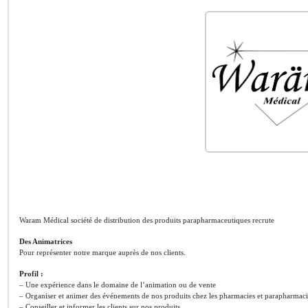
Waram Médical société de distribution des produits parapharmaceutiques recrute
Des Animatrices
Pour représenter notre marque auprès de nos clients.
Profil :
– Une expérience dans le domaine de l’animation ou de vente
– Organiser et animer des événements de nos produits chez les pharmacies et parapharmaci
– Conseiller et informer les clients sur nos produits