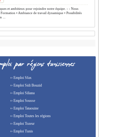
es et ambitieux pour rejoindre notre équipe. ›️ › Nous
• Formation • Ambiance de travail dynamique • Possibilités
n ...
›› Emploi Sfax
›› Emploi Sidi Bouzid
›› Emploi Siliana
›› Emploi Sousse
›› Emploi Tataouine
›› Emploi Toutes les régions
›› Emploi Tozeur
›› Emploi Tunis