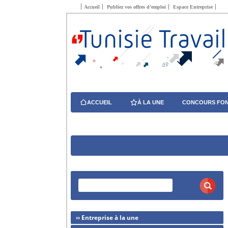
Accueil
Publiez vos offres d’emploi
Espace Entreprise
ACCUEIL
À LA UNE
CONCOURS FON
›› Entreprise à la une