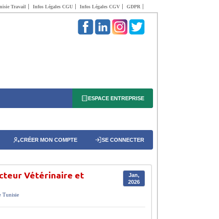
isie Travail
Infos Légales CGU
Infos Légales CGV
GDPR
ESPACE ENTREPRISE
CRÉER MON COMPTE
SE CONNECTER
cteur Vétérinaire et
Jan,
2026
e
Tunisie