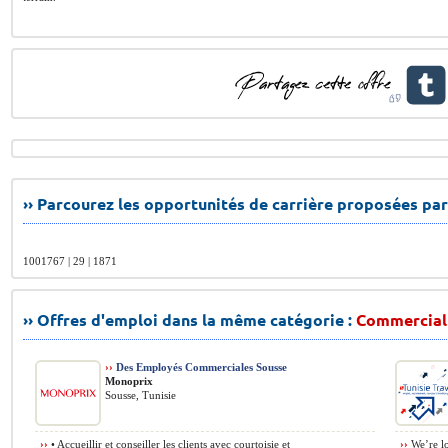
›› Parcourez les opportunités de carrière proposées par
1001767 | 29 | 1871
›› Offres d'emploi dans la même catégorie :
Commercial
››
Des Employés Commerciales Sousse
Monoprix
Sousse, Tunisie
››
• Accueillir et conseiller les clients avec courtoisie et
››
We’re lo