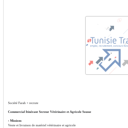
Société Farah + recrute
Commercial Itinérant Secteur Vétérinaire et Agricole Sousse
› Missions
Vente et livraison de matériel vétérinaire et agricole