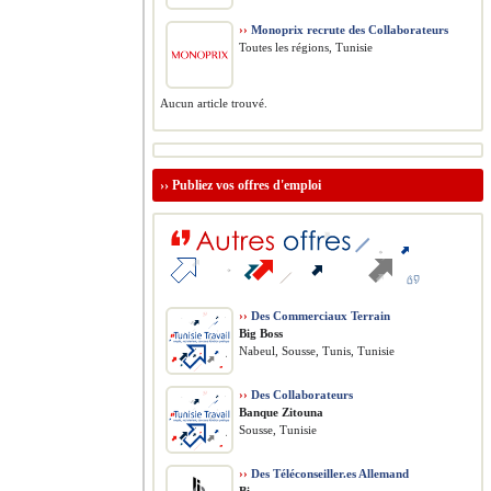
››
Monoprix recrute des Collaborateurs
Toutes les régions, Tunisie
Aucun article trouvé.
››
Publiez vos offres d'emploi
››
Des Commerciaux Terrain
Big Boss
Nabeul, Sousse, Tunis, Tunisie
››
Des Collaborateurs
Banque Zitouna
Sousse, Tunisie
››
Des Téléconseiller.es Allemand