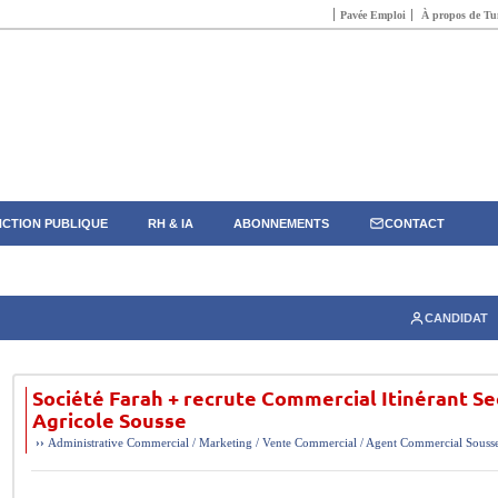
Pavée Emploi
À propos de Tun
CTION PUBLIQUE
RH & IA
ABONNEMENTS
CONTACT
CANDIDAT
Société Farah + recrute Commercial Itinérant Se
Agricole Sousse
››
Administrative
Commercial / Marketing / Vente
Commercial / Agent Commercial
Souss