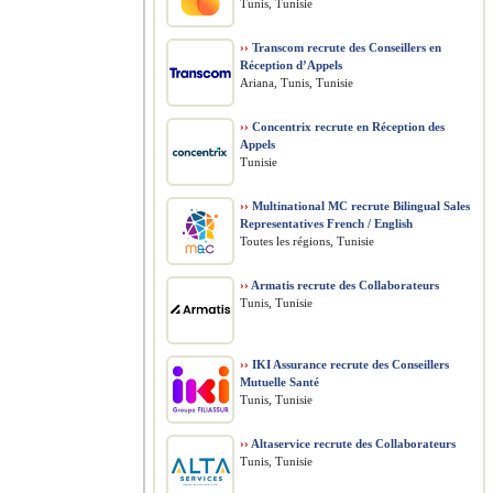
Tunis, Tunisie
››
Transcom recrute des Conseillers en
Réception d’Appels
Ariana, Tunis, Tunisie
››
Concentrix recrute en Réception des
Appels
Tunisie
››
Multinational MC recrute Bilingual Sales
Representatives French / English
Toutes les régions, Tunisie
››
Armatis recrute des Collaborateurs
Tunis, Tunisie
››
IKI Assurance recrute des Conseillers
Mutuelle Santé
Tunis, Tunisie
››
Altaservice recrute des Collaborateurs
Tunis, Tunisie