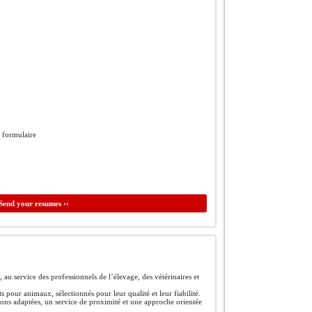
e formulaire
Send your resumes ‹‹
, au service des professionnels de l’élevage, des vétérinaires et
pour animaux, sélectionnés pour leur qualité et leur fiabilité.
tions adaptées, un service de proximité et une approche orientée