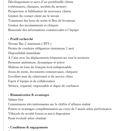
Développement et suivi d’un portefeuille clients
(vétérinaires, cliniques, sociétés du secteur)
Prospection et fidélisation de nouveaux clients
Gestion du contact client sur le terrain
Traitement des bons de sortie et Bon de livraisons
Gestion des encaissements et chèques
Remontée des informations commerciales à l’équipe
› Profil recherché
Niveau Bac›2 minimum ( BTS )
Permis de conduire obligatoire (minimum 2 ans)
Disponibilité immédiate
À l’aise avec les déplacements fréquents sur tout le territoire
Personne ambitieuse, dynamique et active
Maîtrise de base du français écrit indispensable
(bons de sortie, documents commerciaux, chèques)
Excellent sens du relationnel et du service client
Esprit d’équipe et de collaboration
Sérieux, organisé, responsable et digne de confiance
› Rémunération & avantages
Salaire fixe
Commissions très intéressantes sur le chiffre d’affaires réalisé
Primes et avantages complémentaires au cours de l’année selon performance
Véhicule de société fourni et mis à disposition
Poste évolutif selon résultats
› Conditions & engagements