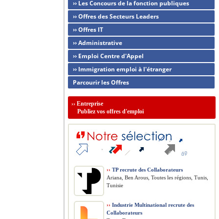
›› Les Concours de la fonction publiques
›› Offres des Secteurs Leaders
›› Offres IT
›› Administrative
›› Emploi Centre d'Appel
›› Immigration emploi à l'étranger
Parcourir les Offres
››
Entreprise
Publiez vos offres d'emploi
››
TP recrute des Collaborateurs
Ariana, Ben Arous, Toutes les régions, Tunis,
Tunisie
››
Industrie Multinational recrute des
Collaborateurs