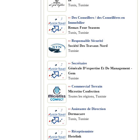
Bi
Tunis, Tunisie
››
Des Conseillers / des Conseillères en
Immobilier
Remax Four Seasons
Tunis, Tunisie
››
Responsable Sécurité
Société Des Travaux Nord
Tunisie
››
Secrétaire
Générale D’expertise Et De Management -
Gem
Tunisie
››
Commercial Terrain
Microtiss Confection
Toutes les régions, Tunisie
››
Assistante de Direction
Dermacare
Tunis, Tunisie
››
Réceptionniste
Hotelink