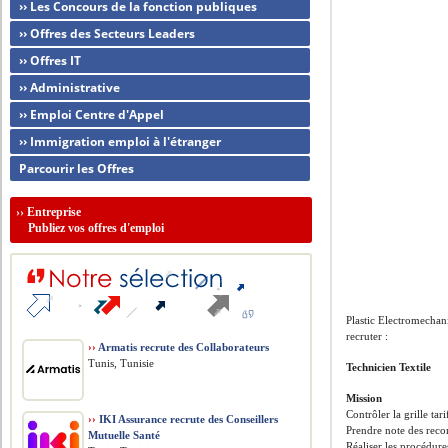
›› Les Concours de la fonction publiques
›› Offres des Secteurs Leaders
›› Offres IT
›› Administrative
›› Emploi Centre d'Appel
›› Immigration emploi à l'étranger
Parcourir les Offres
››
Entreprise
Publiez vos offres d'emploi
Plastic Electromechan
recruter :
››
Armatis recrute des Collaborateurs
Tunis, Tunisie
Technicien Textile
Mission
Contrôler la grille tari
››
IKI Assurance recrute des Conseillers
Prendre note des reco
Mutuelle Santé
Réaliser les procédure