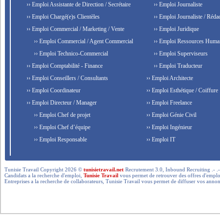
›› Emploi Assistante de Direction / Secrétaire
›› Emploi Journaliste
›› Emploi Chargé(e)s Clientèles
›› Emploi Journaliste / Rédac
›› Emploi Commercial / Marketing / Vente
›› Emploi Juridique
›› Emploi Commercial / Agent Commercial
›› Emploi Ressources Huma
›› Emploi Technico-Commercial
›› Emploi Superviseurs
›› Emploi Comptabilité - Finance
›› Emploi Traducteur
›› Emploi Conseillers / Consultants
›› Emploi Architecte
›› Emploi Coordinateur
›› Emploi Esthétique / Coiffure
›› Emploi Directeur / Manager
›› Emploi Freelance
›› Emploi Chef de projet
›› Emploi Génie Civil
›› Emploi Chef d’équipe
›› Emploi Ingénieur
›› Emploi Responsable
›› Emploi IT
Tunisie Travail Copyright 2026 ©
tunisietravail.net
Recrutement 3.0, Inbound Recruiting .- .-.. --- 
Candidats a la recherche d'emploi,
Tunisie Travail
vous permet de retrouver des offres d'emploi 
Entreprises a la recherche de collaborateurs, Tunisie Travail vous permet de diffuser vos annon