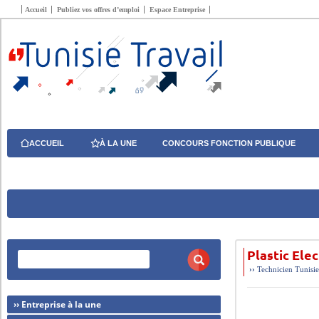
Accueil
Publiez vos offres d’emploi
Espace Entreprise
ACCUEIL
À LA UNE
CONCOURS FONCTION PUBLIQUE
Plastic Ele
››
Technicien
Tunisi
›› Entreprise à la une