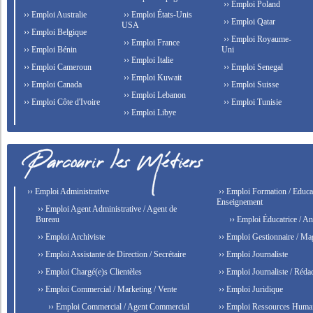
›› Emploi Poland
›› Emploi Australie
›› Emploi États-Unis
›› Emploi Qatar
USA
›› Emploi Belgique
›› Emploi Royaume-
›› Emploi France
›› Emploi Bénin
Uni
›› Emploi Italie
›› Emploi Cameroun
›› Emploi Senegal
›› Emploi Kuwait
›› Emploi Canada
›› Emploi Suisse
›› Emploi Lebanon
›› Emploi Côte d'Ivoire
›› Emploi Tunisie
›› Emploi Libye
›› Emploi Administrative
›› Emploi Formation / Educat
Enseignement
›› Emploi Agent Administrative / Agent de
Bureau
›› Emploi Éducatrice / An
›› Emploi Archiviste
›› Emploi Gestionnaire / Ma
›› Emploi Assistante de Direction / Secrétaire
›› Emploi Journaliste
›› Emploi Chargé(e)s Clientèles
›› Emploi Journaliste / Rédac
›› Emploi Commercial / Marketing / Vente
›› Emploi Juridique
›› Emploi Commercial / Agent Commercial
›› Emploi Ressources Huma