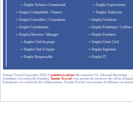
›› Emploi Technico-Commercial
›› Emploi Superviseurs
›› Emploi Comptabilité - Finance
›› Emploi Traducteur
›› Emploi Conseillers / Consultants
›› Emploi Architecte
›› Emploi Coordinateur
›› Emploi Esthétique / Coiffure
›› Emploi Directeur / Manager
›› Emploi Freelance
›› Emploi Chef de projet
›› Emploi Génie Civil
›› Emploi Chef d’équipe
›› Emploi Ingénieur
›› Emploi Responsable
›› Emploi IT
Tunisie Travail Copyright 2026 ©
tunisietravail.net
Recrutement 3.0, Inbound Recruiting .- .-.. --- 
Candidats a la recherche d'emploi,
Tunisie Travail
vous permet de retrouver des offres d'emploi 
Entreprises a la recherche de collaborateurs, Tunisie Travail vous permet de diffuser vos annon