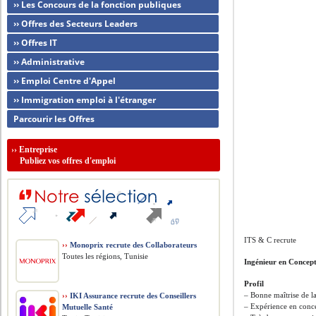
›› Les Concours de la fonction publiques
›› Offres des Secteurs Leaders
›› Offres IT
›› Administrative
›› Emploi Centre d'Appel
›› Immigration emploi à l'étranger
Parcourir les Offres
››
Entreprise
Publiez vos offres d'emploi
ITS & C recrute
››
Monoprix recrute des Collaborateurs
Toutes les régions, Tunisie
Ingénieur en Concep
Profil
– Bonne maîtrise de 
››
IKI Assurance recrute des Conseillers
– Expérience en conce
Mutuelle Santé