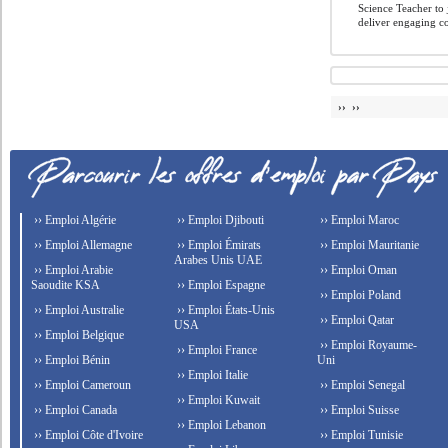
Science Teacher to 
deliver engaging co
›› ››
›› Emploi Algérie
›› Emploi Djibouti
›› Emploi Maroc
›› Emploi Allemagne
›› Emploi Émirats
›› Emploi Mauritanie
Arabes Unis UAE
›› Emploi Arabie
›› Emploi Oman
Saoudite KSA
›› Emploi Espagne
›› Emploi Poland
›› Emploi Australie
›› Emploi États-Unis
›› Emploi Qatar
USA
›› Emploi Belgique
›› Emploi Royaume-
›› Emploi France
›› Emploi Bénin
Uni
›› Emploi Italie
›› Emploi Cameroun
›› Emploi Senegal
›› Emploi Kuwait
›› Emploi Canada
›› Emploi Suisse
›› Emploi Lebanon
›› Emploi Côte d'Ivoire
›› Emploi Tunisie