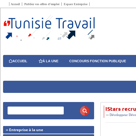
Accueil
Publiez vos offres d’emploi
Espace Entreprise
ACCUEIL
À LA UNE
CONCOURS FONCTION PUBLIQUE
IStars recr
››
Développeur
Déve
›› Entreprise à la une