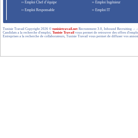
›› Emploi Chef d’équipe
›› Emploi Ingénieur
›› Emploi Responsable
›› Emploi IT
Tunisie Travail Copyright 2026 ©
tunisietravail.net
Recrutement 3.0, Inbound Recruiting .- .-.. --- 
Candidats a la recherche d'emploi,
Tunisie Travail
vous permet de retrouver des offres d'emploi 
Entreprises a la recherche de collaborateurs, Tunisie Travail vous permet de diffuser vos annon