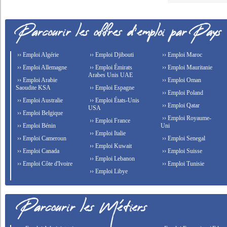
›› Emploi Algérie
›› Emploi Djibouti
›› Emploi Maroc
›› Emploi Allemagne
›› Emploi Émirats
›› Emploi Mauritanie
Arabes Unis UAE
›› Emploi Arabie
›› Emploi Oman
Saoudite KSA
›› Emploi Espagne
›› Emploi Poland
›› Emploi Australie
›› Emploi États-Unis
›› Emploi Qatar
USA
›› Emploi Belgique
›› Emploi Royaume-
›› Emploi France
›› Emploi Bénin
Uni
›› Emploi Italie
›› Emploi Cameroun
›› Emploi Senegal
›› Emploi Kuwait
›› Emploi Canada
›› Emploi Suisse
›› Emploi Lebanon
›› Emploi Côte d'Ivoire
›› Emploi Tunisie
›› Emploi Libye