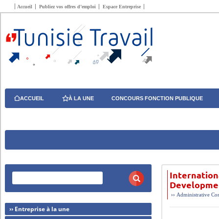
Accueil
Publiez vos offres d’emploi
Espace Entreprise
ACCUEIL
À LA UNE
CONCOURS FONCTION PUBLIQUE
Internation
Developmen
››
Administrative
Con
›› Entreprise à la une