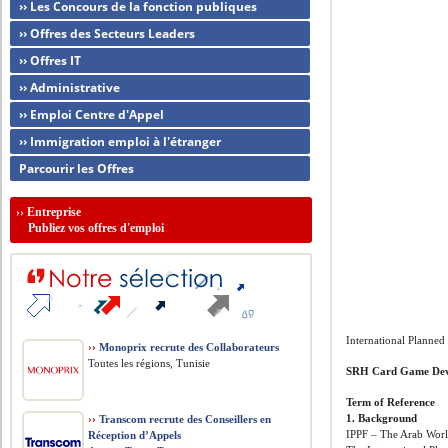
›› Les Concours de la fonction publiques
›› Offres des Secteurs Leaders
›› Offres IT
›› Administrative
›› Emploi Centre d'Appel
›› Immigration emploi à l'étranger
Parcourir les Offres
››
Entreprise
Publiez vos offres d'emploi
International Planned
››
Monoprix recrute des Collaborateurs
Toutes les régions, Tunisie
SRH Card Game Dev
Term of Reference
1. Background
››
Transcom recrute des Conseillers en
IPPF – The Arab Wor
Réception d’Appels