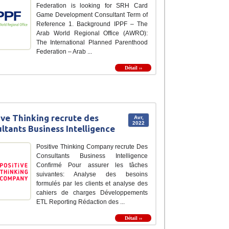
Federation is looking for SRH Card
Game Development Consultant Term of
Reference 1. Background IPPF – The
Arab World Regional Office (AWRO):
The International Planned Parenthood
Federation – Arab ...
Détail ››
ive Thinking recrute des
Avr,
2022
ltants Business Intelligence
Positive Thinking Company recrute Des
Consultants Business Intelligence
Confirmé Pour assurer les tâches
suivantes: Analyse des besoins
formulés par les clients et analyse des
cahiers de charges Développements
ETL Reporting Rédaction des ...
Détail ››