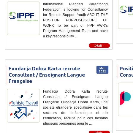
International Planned Parenthood
Federation is looking for Consultancy
for Remote Support Youth ABOUT THE
POSITION PURPOSE/SCOPE OF
WORK To be part of IPPF AWR’s
Program Management Team and have
a key responsibility ...
Détail ››
Fundacja Dobra Karta recrute
Posit
Mai,
2022
Consultant / Enseignant Langue
Consu
Française
Fundacja Dobra Karta recrute
Consultant / Enseignant Langue
Française Fundacja Dobra Karta, une
société étrangère spécialisée dans les
secteurs de l’informatique et de
l’éducation, recrute pour ces besoins
plusieurs personnes pour le ...
Détail ››