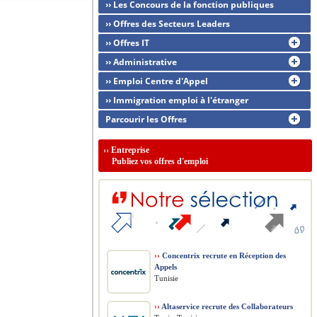
›› Les Concours de la fonction publiques
›› Offres des Secteurs Leaders
›› Offres IT
›› Administrative
›› Emploi Centre d'Appel
›› Immigration emploi à l'étranger
Parcourir les Offres
››
Entreprise
Publiez vos offres d'emploi
››
Concentrix recrute en Réception des
Appels
Tunisie
››
Altaservice recrute des Collaborateurs