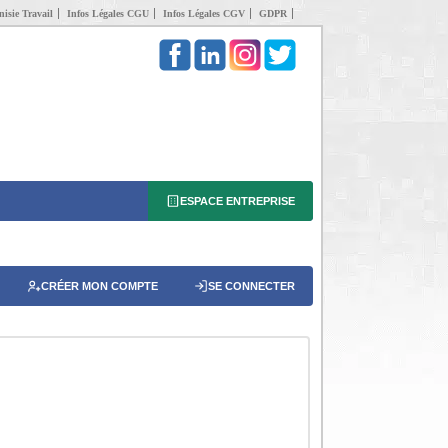
isie Travail
Infos Légales CGU
Infos Légales CGV
GDPR
ESPACE ENTREPRISE
CRÉER MON COMPTE
SE CONNECTER