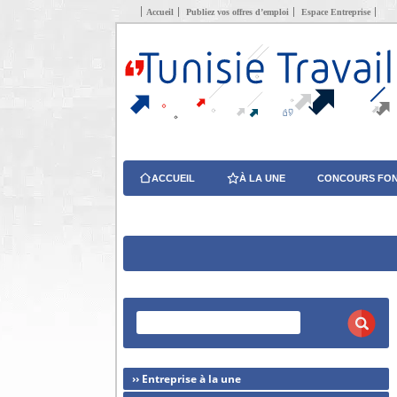
Accueil
Publiez vos offres d’emploi
Espace Entreprise
ACCUEIL
À LA UNE
CONCOURS FON
›› Entreprise à la une