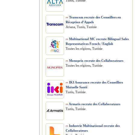
Tunis, Tunisie
››
Transcom recrute des Conseillers en
Réception d’Appels
Ariana, Tunis, Tunisie
››
Multinational MC recrute Bilingual Sales
Representatives French / English
Toutes les régions, Tunisie
››
Monoprix recrute des Collaborateurs
Toutes les régions, Tunisie
››
IKI Assurance recrute des Conseillers
Mutuelle Santé
Tunis, Tunisie
››
Armatis recrute des Collaborateurs
Tunis, Tunisie
››
Industrie Multinational recrute des
Collaborateurs