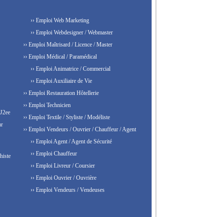
›› Emploi Web Marketing
›› Emploi Webdesigner / Webmaster
›› Emploi Maîtrisard / Licence / Master
›› Emploi Médical / Paramédical
›› Emploi Animatrice / Commercial
›› Emploi Auxiliaire de Vie
›› Emploi Restauration Hôtellerie
›› Emploi Technicien
 J2ee
›› Emploi Textile / Styliste / Modéliste
ur
›› Emploi Vendeurs / Ouvrier / Chauffeur / Agent
›› Emploi Agent / Agent de Sécurité
›› Emploi Chauffeur
histe
›› Emploi Livreur / Coursier
›› Emploi Ouvrier / Ouvrière
›› Emploi Vendeurs / Vendeuses