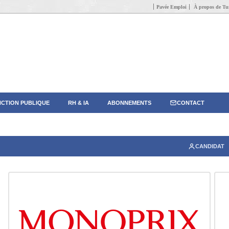
Pavée Emploi
À propos de Tun
CTION PUBLIQUE
RH & IA
ABONNEMENTS
CONTACT
CANDIDAT