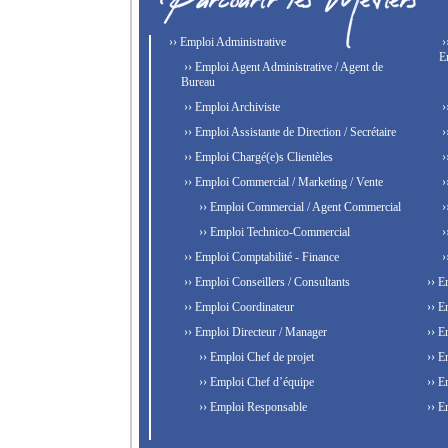
›› Emploi Administrative
›
E
›› Emploi Agent Administrative / Agent de
Bureau
›› Emploi Archiviste
›
›› Emploi Assistante de Direction / Secrétaire
›
›› Emploi Chargé(e)s Clientèles
›
›› Emploi Commercial / Marketing / Vente
›
›› Emploi Commercial / Agent Commercial
›
›› Emploi Technico-Commercial
›
›› Emploi Comptabilité - Finance
›
›› Emploi Conseillers / Consultants
›› E
›› Emploi Coordinateur
›› E
›› Emploi Directeur / Manager
›› E
›› Emploi Chef de projet
›› E
›› Emploi Chef d’équipe
›› E
›› Emploi Responsable
›› E