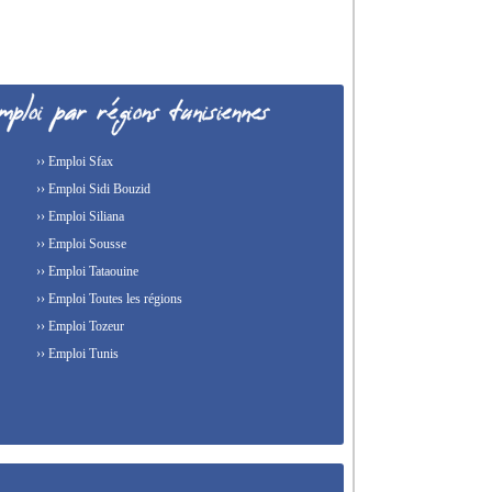
›› Emploi Sfax
›› Emploi Sidi Bouzid
›› Emploi Siliana
›› Emploi Sousse
›› Emploi Tataouine
›› Emploi Toutes les régions
›› Emploi Tozeur
›› Emploi Tunis