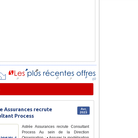
i
e Assurances recrute
Avr,
2023
ltant Process
Astrée Assurances recrute Consultant
Process Au sein de la Direction
Organisation : • Assurer la modélisation