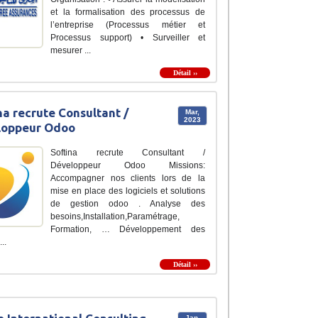
et la formalisation des processus de
l’entreprise (Processus métier et
Processus support) • Surveiller et
mesurer ...
Détail ››
na recrute Consultant /
Mar,
2023
loppeur Odoo
Softina recrute Consultant /
Développeur Odoo Missions:
Accompagner nos clients lors de la
mise en place des logiciels et solutions
de gestion odoo . Analyse des
besoins,Installation,Paramétrage,
Formation, … Développement des
...
Détail ››
Jan,