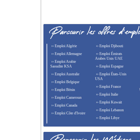
›› Emploi Algérie
›› Emploi Djibouti
›› Emploi Allemagne
›› Emploi Émirats
Arabes Unis UAE
›› Emploi Arabie
Saoudite KSA
›› Emploi Espagne
›› Emploi Australie
›› Emploi États-Unis
USA
›› Emploi Belgique
›› Emploi France
›› Emploi Bénin
›› Emploi Italie
›› Emploi Cameroun
›› Emploi Kuwait
›› Emploi Canada
›› Emploi Lebanon
›› Emploi Côte d'Ivoire
›› Emploi Libye