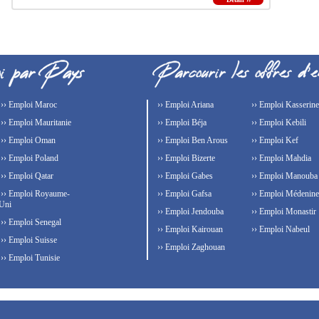
›› Emploi Maroc
›› Emploi Ariana
›› Emploi Kasserine
›› Emploi Mauritanie
›› Emploi Béja
›› Emploi Kebili
›› Emploi Oman
›› Emploi Ben Arous
›› Emploi Kef
›› Emploi Poland
›› Emploi Bizerte
›› Emploi Mahdia
›› Emploi Qatar
›› Emploi Gabes
›› Emploi Manouba
›› Emploi Royaume-
›› Emploi Gafsa
›› Emploi Médenine
Uni
›› Emploi Jendouba
›› Emploi Monastir
›› Emploi Senegal
›› Emploi Kairouan
›› Emploi Nabeul
›› Emploi Suisse
›› Emploi Zaghouan
›› Emploi Tunisie