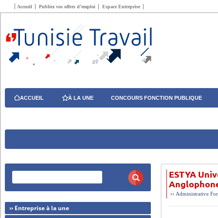
Accueil
Publiez vos offres d’emploi
Espace Entreprise
ACCUEIL
À LA UNE
CONCOURS FONCTION PUBLIQUE
ESTYA Univ
Anglophon
››
Administrative
For
›› Entreprise à la une