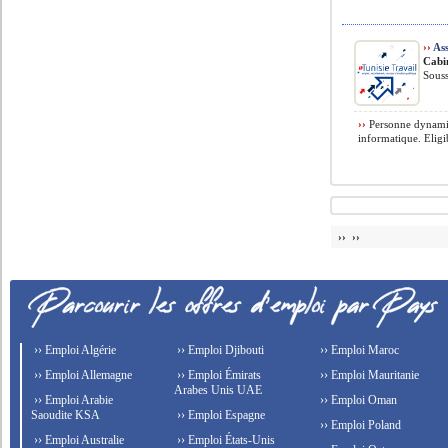
››
Ass
Cabi
Souss
››
Personne dynamiqu
informatique. Eligib
›› ››
›› Emploi Algérie
›› Emploi Djibouti
›› Emploi Maroc
›› Emploi Allemagne
›› Emploi Émirats
›› Emploi Mauritanie
Arabes Unis UAE
›› Emploi Arabie
›› Emploi Oman
Saoudite KSA
›› Emploi Espagne
›› Emploi Poland
›› Emploi Australie
›› Emploi États-Unis