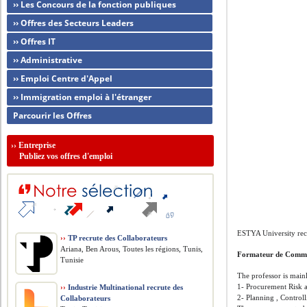
›› Les Concours de la fonction publiques
›› Offres des Secteurs Leaders
›› Offres IT
›› Administrative
›› Emploi Centre d'Appel
›› Immigration emploi à l'étranger
Parcourir les Offres
››
Entreprise
Publiez vos offres d'emploi
ESTYA University rec
››
TP recrute des Collaborateurs
Ariana, Ben Arous, Toutes les régions, Tunis,
Formateur de Comm
Tunisie
The professor is main
1- Procurement Risk
››
Industrie Multinational recrute des
2- Planning , Control
Collaborateurs