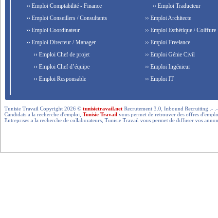
›› Emploi Comptabilité - Finance
›› Emploi Traducteur
›› Emploi Conseillers / Consultants
›› Emploi Architecte
›› Emploi Coordinateur
›› Emploi Esthétique / Coiffure
›› Emploi Directeur / Manager
›› Emploi Freelance
›› Emploi Chef de projet
›› Emploi Génie Civil
›› Emploi Chef d’équipe
›› Emploi Ingénieur
›› Emploi Responsable
›› Emploi IT
Tunisie Travail Copyright 2026 ©
tunisietravail.net
Recrutement 3.0, Inbound Recruiting .- .-.. --- 
Candidats a la recherche d'emploi,
Tunisie Travail
vous permet de retrouver des offres d'emploi 
Entreprises a la recherche de collaborateurs, Tunisie Travail vous permet de diffuser vos annon