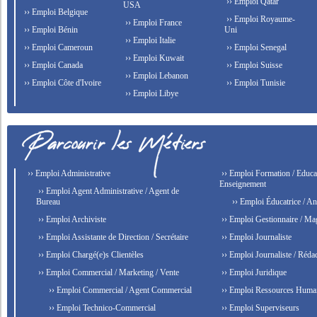
›› Emploi Qatar
USA
›› Emploi Belgique
›› Emploi Royaume-
›› Emploi France
›› Emploi Bénin
Uni
›› Emploi Italie
›› Emploi Cameroun
›› Emploi Senegal
›› Emploi Kuwait
›› Emploi Canada
›› Emploi Suisse
›› Emploi Lebanon
›› Emploi Côte d'Ivoire
›› Emploi Tunisie
›› Emploi Libye
›› Emploi Administrative
›› Emploi Formation / Educat
Enseignement
›› Emploi Agent Administrative / Agent de
Bureau
›› Emploi Éducatrice / An
›› Emploi Archiviste
›› Emploi Gestionnaire / Ma
›› Emploi Assistante de Direction / Secrétaire
›› Emploi Journaliste
›› Emploi Chargé(e)s Clientèles
›› Emploi Journaliste / Rédac
›› Emploi Commercial / Marketing / Vente
›› Emploi Juridique
›› Emploi Commercial / Agent Commercial
›› Emploi Ressources Huma
›› Emploi Technico-Commercial
›› Emploi Superviseurs