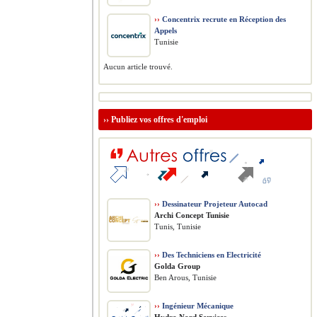
››
Concentrix recrute en Réception des
Appels
Tunisie
Aucun article trouvé.
››
Publiez vos offres d'emploi
››
Dessinateur Projeteur Autocad
Archi Concept Tunisie
Tunis, Tunisie
››
Des Techniciens en Electricité
Golda Group
Ben Arous, Tunisie
››
Ingénieur Mécanique