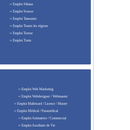
›› Emploi Siliana
›› Emploi Sousse
›› Emploi Tataouine
›› Emploi Toutes les régions
›› Emploi Tozeur
›› Emploi Tunis
›› Emploi Web Marketing
›› Emploi Webdesigner / Webmaster
›› Emploi Maîtrisard / Licence / Master
›› Emploi Médical / Paramédical
›› Emploi Animatrice / Commercial
›› Emploi Auxiliaire de Vie