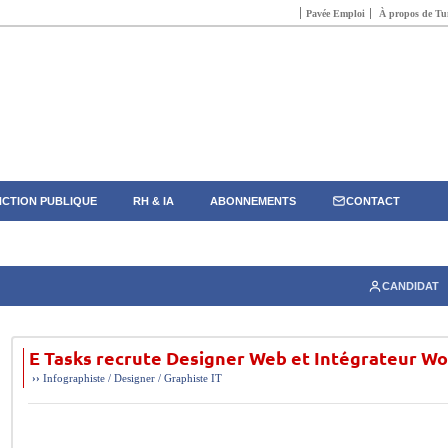
Pavée Emploi
À propos de Tun
CTION PUBLIQUE
RH & IA
ABONNEMENTS
CONTACT
CANDIDAT
E Tasks recrute Designer Web et Intégrateur W
››
Infographiste / Designer / Graphiste
IT