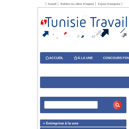
Accueil
Publiez vos offres d’emploi
Espace Entreprise
ACCUEIL
À LA UNE
CONCOURS FON
›› Entreprise à la une