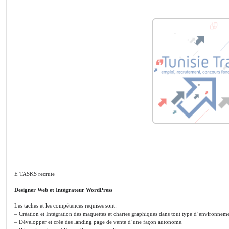
E TASKS recrute
Designer Web et Intégrateur WordPress
Les taches et les compétences requises sont:
– Création et Intégration des maquettes et chartes graphiques dans tout type d’environne
– Développer et crée des landing page de vente d’une façon autonome.