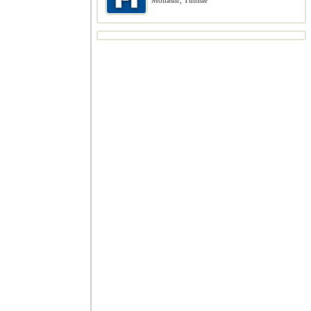
Monastir, Tunisie