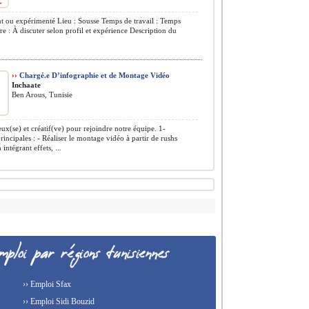
 ou expérimenté Lieu : Sousse Temps de travail : Temps
ire : À discuter selon profil et expérience Description du
››
Chargé.e D’infographie et de Montage Vidéo
Inchaate
Ben Arous, Tunisie
ux(se) et créatif(ve) pour rejoindre notre équipe. 1-
rincipales : - Réaliser le montage vidéo à partir de rushs
 intégrant effets, ...
›› Emploi Sfax
›› Emploi Sidi Bouzid