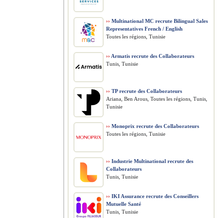
››
Multinational MC recrute Bilingual Sales
Representatives French / English
Toutes les régions, Tunisie
››
Armatis recrute des Collaborateurs
Tunis, Tunisie
››
TP recrute des Collaborateurs
Ariana, Ben Arous, Toutes les régions, Tunis,
Tunisie
››
Monoprix recrute des Collaborateurs
Toutes les régions, Tunisie
››
Industrie Multinational recrute des
Collaborateurs
Tunis, Tunisie
››
IKI Assurance recrute des Conseillers
Mutuelle Santé
Tunis, Tunisie