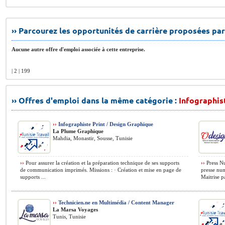
›› Parcourez les opportunités de carrière proposées par
Aucune autre offre d'emploi associée à cette entreprise.
| 2 | 199
›› Offres d'emploi dans la même catégorie :
Infographis
››
Infographiste Print / Design Graphique
La Plume Graphique
Mahdia, Monastir, Sousse, Tunisie
››
Pour assurer la création et la préparation technique de ses supports
››
Press Nu
de communication imprimés. Missions : · Création et mise en page de
presse num
supports ...
Maitrise pa
››
Technicien.ne en Multimédia / Content Manager
La Marsa Voyages
Tunis, Tunisie