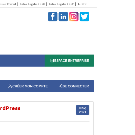
isie Travail
Infos Légales CGU
Infos Légales CGV
GDPR
ESPACE ENTREPRISE
CRÉER MON COMPTE
SE CONNECTER
ordPress
Nov,
2021