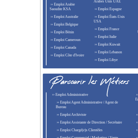
Arabes Unis UAE
›› Emploi Arabie
Saoudite KSA
›› Emploi Espagne
›› Emploi Australie
›› Emploi États-Unis
USA
›› Emploi Belgique
›› Emploi France
›› Emploi Bénin
›› Emploi Italie
›› Emploi Cameroun
›› Emploi Kuwait
›› Emploi Canada
›› Emploi Lebanon
›› Emploi Côte d'Ivoire
›› Emploi Libye
›› Emploi Administrative
›
E
›› Emploi Agent Administrative / Agent de
Bureau
›› Emploi Archiviste
›
›› Emploi Assistante de Direction / Secrétaire
›
›› Emploi Chargé(e)s Clientèles
›
›› Emploi Commercial / Marketing / Vente
›