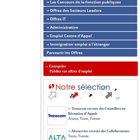
›› Les Concours de la fonction publiques
›› Offres des Secteurs Leaders
›› Offres IT
›› Administrative
›› Emploi Centre d'Appel
›› Immigration emploi à l'étranger
Parcourir les Offres
››
Entreprise
Publiez vos offres d'emploi
››
Transcom recrute des Conseillers en
Réception d’Appels
Ariana, Tunis, Tunisie
››
Altaservice recrute des Collaborateurs
Tunis, Tunisie