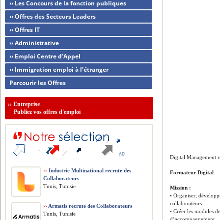
›› Les Concours de la fonction publiques
›› Offres des Secteurs Leaders
›› Offres IT
›› Administrative
›› Emploi Centre d'Appel
›› Immigration emploi à l'étranger
Parcourir les Offres
››
Entreprise
Publiez vos offres d'emploi
Digital Management r
››
Industrie Multinational recrute des
Formateur Digital
Collaborateurs
Tunis, Tunisie
Mission :
• Organiser, développ
collaborateurs.
››
Armatis recrute des Collaborateurs
• Créer les modules d
Tunis, Tunisie
d’accompagnement.