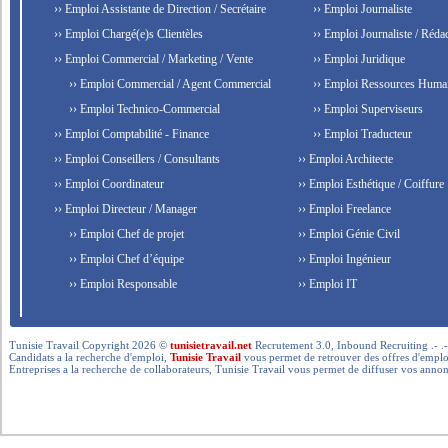
›› Emploi Assistante de Direction / Secrétaire
›› Emploi Journaliste
›› Emploi Chargé(e)s Clientèles
›› Emploi Journaliste / Rédac
›› Emploi Commercial / Marketing / Vente
›› Emploi Juridique
›› Emploi Commercial / Agent Commercial
›› Emploi Ressources Huma
›› Emploi Technico-Commercial
›› Emploi Superviseurs
›› Emploi Comptabilité - Finance
›› Emploi Traducteur
›› Emploi Conseillers / Consultants
›› Emploi Architecte
›› Emploi Coordinateur
›› Emploi Esthétique / Coiffure
›› Emploi Directeur / Manager
›› Emploi Freelance
›› Emploi Chef de projet
›› Emploi Génie Civil
›› Emploi Chef d’équipe
›› Emploi Ingénieur
›› Emploi Responsable
›› Emploi IT
Tunisie Travail Copyright 2026 ©
tunisietravail.net
Recrutement 3.0, Inbound Recruiting .- .-.. --- 
Candidats a la recherche d'emploi,
Tunisie Travail
vous permet de retrouver des offres d'emploi 
Entreprises a la recherche de collaborateurs, Tunisie Travail vous permet de diffuser vos annon