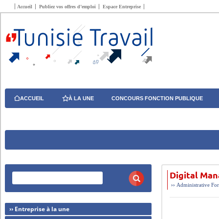
Accueil
Publiez vos offres d’emploi
Espace Entreprise
ACCUEIL
À LA UNE
CONCOURS FONCTION PUBLIQUE
Digital Ma
››
Administrative
For
›› Entreprise à la une