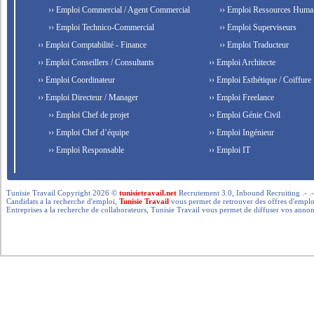
›› Emploi Commercial / Agent Commercial
›› Emploi Ressources Huma
›› Emploi Technico-Commercial
›› Emploi Superviseurs
›› Emploi Comptabilité - Finance
›› Emploi Traducteur
›› Emploi Conseillers / Consultants
›› Emploi Architecte
›› Emploi Coordinateur
›› Emploi Esthétique / Coiffure
›› Emploi Directeur / Manager
›› Emploi Freelance
›› Emploi Chef de projet
›› Emploi Génie Civil
›› Emploi Chef d’équipe
›› Emploi Ingénieur
›› Emploi Responsable
›› Emploi IT
Tunisie Travail Copyright 2026 ©
tunisietravail.net
Recrutement 3.0, Inbound Recruiting .- .-.. --- 
Candidats a la recherche d'emploi,
Tunisie Travail
vous permet de retrouver des offres d'emploi 
Entreprises a la recherche de collaborateurs, Tunisie Travail vous permet de diffuser vos annon