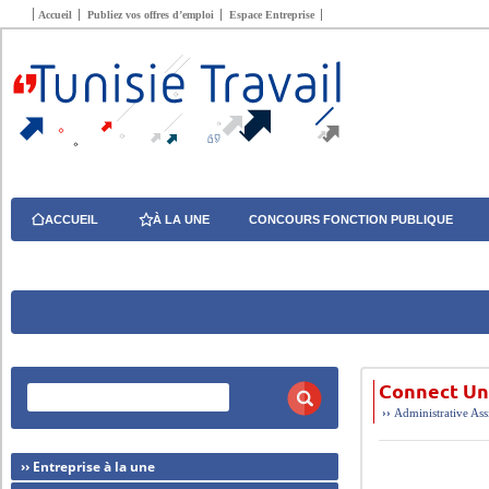
Accueil
Publiez vos offres d’emploi
Espace Entreprise
ACCUEIL
À LA UNE
CONCOURS FONCTION PUBLIQUE
Connect Un
››
Administrative
Ass
›› Entreprise à la une