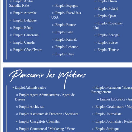
›› Emploi Arabie
›› Emploi Oman
Saoudite KSA
›› Emploi Espagne
›› Emploi Poland
›› Emploi Australie
›› Emploi États-Unis
›› Emploi Qatar
USA
›› Emploi Belgique
›› Emploi Royaume-
›› Emploi France
›› Emploi Bénin
Uni
›› Emploi Italie
›› Emploi Cameroun
›› Emploi Senegal
›› Emploi Kuwait
›› Emploi Canada
›› Emploi Suisse
›› Emploi Lebanon
›› Emploi Côte d'Ivoire
›› Emploi Tunisie
›› Emploi Libye
›› Emploi Administrative
›› Emploi Formation / Educat
Enseignement
›› Emploi Agent Administrative / Agent de
Bureau
›› Emploi Éducatrice / An
›› Emploi Archiviste
›› Emploi Gestionnaire / Ma
›› Emploi Assistante de Direction / Secrétaire
›› Emploi Journaliste
›› Emploi Chargé(e)s Clientèles
›› Emploi Journaliste / Rédac
›› Emploi Commercial / Marketing / Vente
›› Emploi Juridique