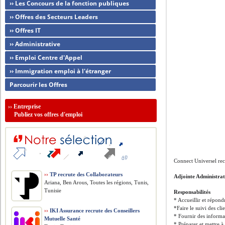
›› Les Concours de la fonction publiques
›› Offres des Secteurs Leaders
›› Offres IT
›› Administrative
›› Emploi Centre d'Appel
›› Immigration emploi à l'étranger
Parcourir les Offres
››
Entreprise
Publiez vos offres d'emploi
Connect Universel rec
››
TP recrute des Collaborateurs
Adjointe Administra
Ariana, Ben Arous, Toutes les régions, Tunis,
Tunisie
Responsabilités
* Accueillir et répond
*Faire le suivi des cli
››
IKI Assurance recrute des Conseillers
* Fournir des informat
Mutuelle Santé
* Préparer et mettre à