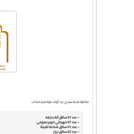
مناظرة بلدية سيدي زيد أولاد مولاهم لانتداب
– عدد 01 سائق آلة جارفة
– عدد 01 كهربائي تنويرعمومي
– عدد 01 سائق شاحنة ثقيلة
– عدد 02 سائق جرار