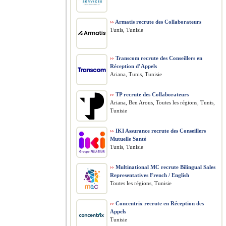
››
Armatis recrute des Collaborateurs
Tunis, Tunisie
››
Transcom recrute des Conseillers en
Réception d’Appels
Ariana, Tunis, Tunisie
››
TP recrute des Collaborateurs
Ariana, Ben Arous, Toutes les régions, Tunis,
Tunisie
››
IKI Assurance recrute des Conseillers
Mutuelle Santé
Tunis, Tunisie
››
Multinational MC recrute Bilingual Sales
Representatives French / English
Toutes les régions, Tunisie
››
Concentrix recrute en Réception des
Appels
Tunisie