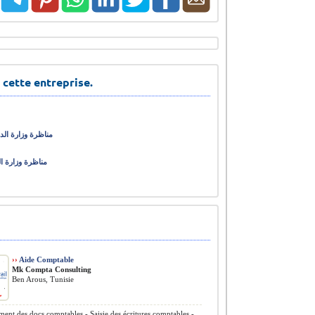
 cette entreprise.
مناظرة وزارة الداخلية الإدا
مناظرة وزارة الشباب والرياضة لانتداب 726 
››
Aide Comptable
Mk Compta Consulting
Ben Arous, Tunisie
ment des docs comptables - Saisie des écritures comptables -