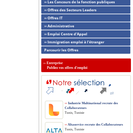
›› Les Concours de la fonction publiques
›› Offres des Secteurs Leaders
›› Offres IT
›› Administrative
›› Emploi Centre d'Appel
›› Immigration emploi à l'étranger
Parcourir les Offres
››
Entreprise
Publiez vos offres d'emploi
››
Industrie Multinational recrute des
Collaborateurs
Tunis, Tunisie
››
Altaservice recrute des Collaborateurs
Tunis, Tunisie