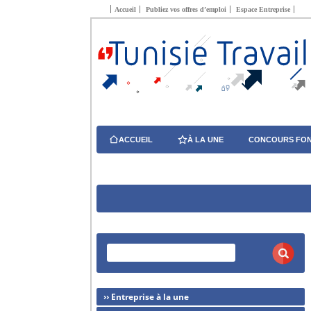
Accueil
Publiez vos offres d’emploi
Espace Entreprise
ACCUEIL
À LA UNE
CONCOURS FON
›› Entreprise à la une