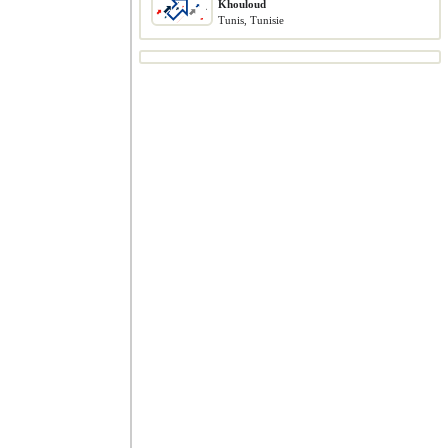
Khouloud
Tunis, Tunisie