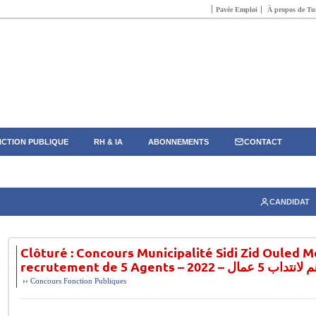
Pavée Emploi
À propos de Tun
CTION PUBLIQUE
RH & IA
ABONNEMENTS
CONTACT
CANDIDAT
Clôturé : Concours Municipalité Sidi Zid Ouled 
recrutement de 5 A
››
Concours Fonction Publiques