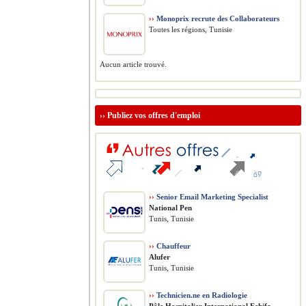
››
Monoprix recrute des Collaborateurs
Toutes les régions, Tunisie
Aucun article trouvé.
››
Publiez vos offres d'emploi
››
Senior Email Marketing Specialist
National Pen
Tunis, Tunisie
››
Chauffeur
Alufer
Tunis, Tunisie
››
Technicien.ne en Radiologie