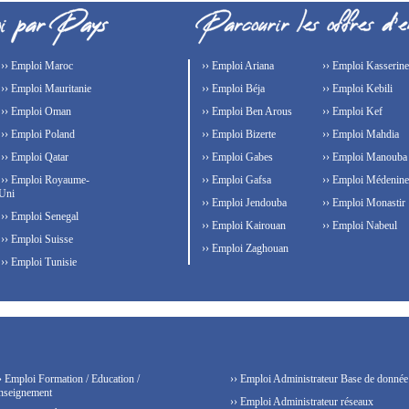
›› Emploi Maroc
›› Emploi Ariana
›› Emploi Kasserine
›› Emploi Mauritanie
›› Emploi Béja
›› Emploi Kebili
›› Emploi Oman
›› Emploi Ben Arous
›› Emploi Kef
›› Emploi Poland
›› Emploi Bizerte
›› Emploi Mahdia
›› Emploi Qatar
›› Emploi Gabes
›› Emploi Manouba
›› Emploi Royaume-
›› Emploi Gafsa
›› Emploi Médenine
Uni
›› Emploi Jendouba
›› Emploi Monastir
›› Emploi Senegal
›› Emploi Kairouan
›› Emploi Nabeul
›› Emploi Suisse
›› Emploi Zaghouan
›› Emploi Tunisie
› Emploi Formation / Education /
›› Emploi Administrateur Base de donnée
nseignement
›› Emploi Administrateur réseaux