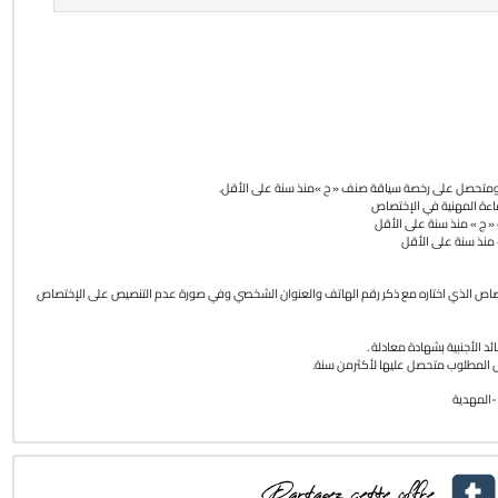
اص ومتحصل على رخصة سياقة صنف « ح »منذ سنة على الأقل
اءة المهنية في الإختصاص
« ج » منذ سنة على الأقل
منذ سنة على الأقل
1- ص الذي اختاره مع ذكر رقم الهاتف والعنوان الشخصي وفي صورة عدم التنصيص على الإختصاص