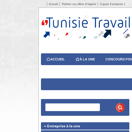
Accueil
Publiez vos offres d’emploi
Espace Entreprise
ACCUEIL
À LA UNE
CONCOURS FON
›› Entreprise à la une