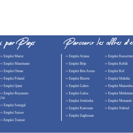
›› Emploi Maroc
›› Emploi Ariana
›› Emploi Kasserine
›› Emploi Mauritanie
›› Emploi Béja
›› Emploi Kebili
›› Emploi Oman
›› Emploi Ben Arous
›› Emploi Kef
›› Emploi Poland
›› Emploi Bizerte
›› Emploi Mahdia
›› Emploi Qatar
›› Emploi Gabes
›› Emploi Manouba
›› Emploi Royaume-
›› Emploi Gafsa
›› Emploi Médenine
Uni
›› Emploi Jendouba
›› Emploi Monastir
›› Emploi Senegal
›› Emploi Kairouan
›› Emploi Nabeul
›› Emploi Suisse
›› Emploi Zaghouan
›› Emploi Tunisie