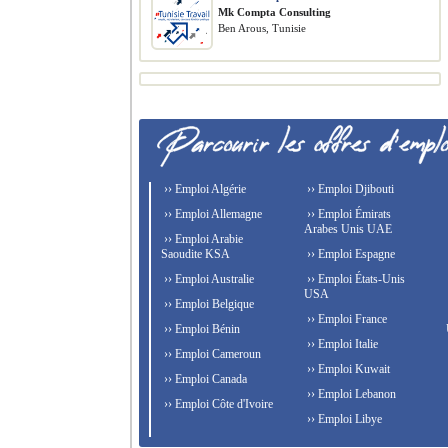
Mk Compta Consulting
Ben Arous, Tunisie
›› Emploi Algérie
›› Emploi Djibouti
›› Emploi Allemagne
›› Emploi Émirats
Arabes Unis UAE
›› Emploi Arabie
Saoudite KSA
›› Emploi Espagne
›› Emploi Australie
›› Emploi États-Unis
USA
›› Emploi Belgique
›› Emploi France
›› Emploi Bénin
›› Emploi Italie
›› Emploi Cameroun
›› Emploi Kuwait
›› Emploi Canada
›› Emploi Lebanon
›› Emploi Côte d'Ivoire
›› Emploi Libye