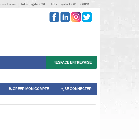
isie Travail
Infos Légales CGU
Infos Légales CGV
GDPR
ESPACE ENTREPRISE
CRÉER MON COMPTE
SE CONNECTER