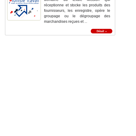
réceptionne et stocke les produits des
fournisseurs, les enregistre, opère le
groupage ou le dégroupage des
marchandises reçues et ...
Détail ››