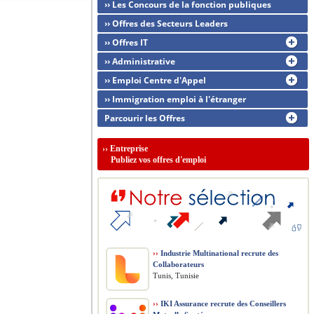
›› Les Concours de la fonction publiques
›› Offres des Secteurs Leaders
›› Offres IT
›› Administrative
›› Emploi Centre d'Appel
›› Immigration emploi à l'étranger
Parcourir les Offres
››
Entreprise
Publiez vos offres d'emploi
››
Industrie Multinational recrute des
Collaborateurs
Tunis, Tunisie
››
IKI Assurance recrute des Conseillers