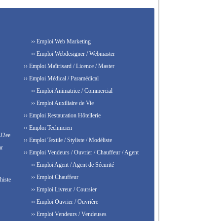
›› Emploi Web Marketing
›› Emploi Webdesigner / Webmaster
›› Emploi Maîtrisard / Licence / Master
›› Emploi Médical / Paramédical
›› Emploi Animatrice / Commercial
›› Emploi Auxiliaire de Vie
›› Emploi Restauration Hôtellerie
›› Emploi Technicien
 J2ee
›› Emploi Textile / Styliste / Modéliste
ur
›› Emploi Vendeurs / Ouvrier / Chauffeur / Agent
›› Emploi Agent / Agent de Sécurité
›› Emploi Chauffeur
histe
›› Emploi Livreur / Coursier
›› Emploi Ouvrier / Ouvrière
›› Emploi Vendeurs / Vendeuses