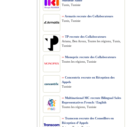
Mutuelle Santé
Tunis, Tunisie
››
Armatis recrute des Collaborateurs
Tunis, Tunisie
››
TP recrute des Collaborateurs
Ariana, Ben Arous, Toutes les régions, Tunis,
Tunisie
››
Monoprix recrute des Collaborateurs
Toutes les régions, Tunisie
››
Concentrix recrute en Réception des
Appels
Tunisie
››
Multinational MC recrute Bilingual Sales
Representatives French / English
Toutes les régions, Tunisie
››
Transcom recrute des Conseillers en
Réception d’Appels