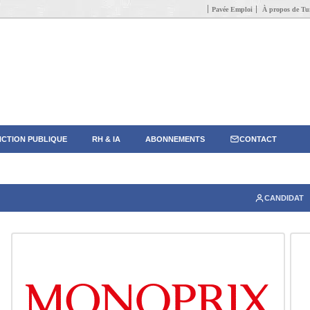
Pavée Emploi
À propos de Tun
CTION PUBLIQUE
RH & IA
ABONNEMENTS
CONTACT
CANDIDAT