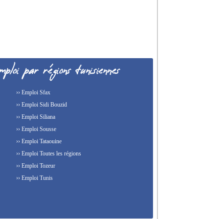
›› Emploi Sfax
›› Emploi Sidi Bouzid
›› Emploi Siliana
›› Emploi Sousse
›› Emploi Tataouine
›› Emploi Toutes les régions
›› Emploi Tozeur
›› Emploi Tunis