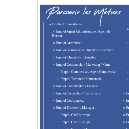
›› Emploi Administrative
›
E
›› Emploi Agent Administrative / Agent de
Bureau
›› Emploi Archiviste
›
›› Emploi Assistante de Direction / Secrétaire
›
›› Emploi Chargé(e)s Clientèles
›
›› Emploi Commercial / Marketing / Vente
›
›› Emploi Commercial / Agent Commercial
›
›› Emploi Technico-Commercial
›
›› Emploi Comptabilité - Finance
›
›› Emploi Conseillers / Consultants
›› E
›› Emploi Coordinateur
›› E
›› Emploi Directeur / Manager
›› E
›› Emploi Chef de projet
›› E
›› Emploi Chef d’équipe
›› E