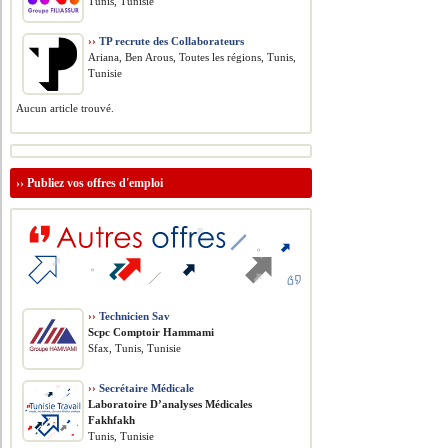
Tunis, Tunisie
››
TP recrute des Collaborateurs
Ariana, Ben Arous, Toutes les régions, Tunis,
Tunisie
Aucun article trouvé.
››
Publiez vos offres d'emploi
››
Technicien Sav
Scpc Comptoir Hammami
Sfax, Tunis, Tunisie
››
Secrétaire Médicale
Laboratoire D’analyses Médicales
Fakhfakh
Tunis, Tunisie