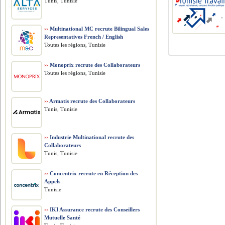
Tunis, Tunisie
››
Multinational MC recrute Bilingual Sales
Representatives French / English
Toutes les régions, Tunisie
››
Monoprix recrute des Collaborateurs
Toutes les régions, Tunisie
››
Armatis recrute des Collaborateurs
Tunis, Tunisie
››
Industrie Multinational recrute des
Collaborateurs
Tunis, Tunisie
››
Concentrix recrute en Réception des
Appels
Tunisie
››
IKI Assurance recrute des Conseillers
Mutuelle Santé