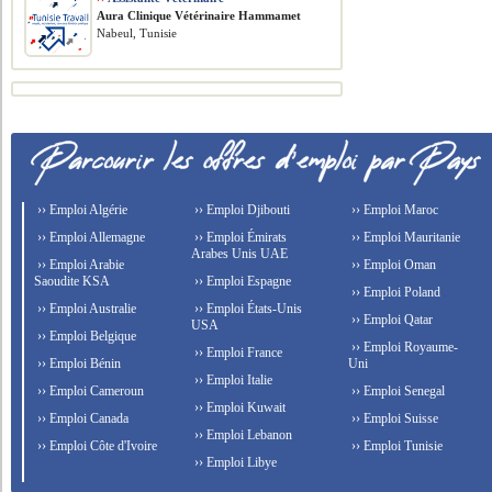
Aura Clinique Vétérinaire Hammamet
Nabeul, Tunisie
›› Emploi Algérie
›› Emploi Djibouti
›› Emploi Maroc
›› Emploi Allemagne
›› Emploi Émirats
›› Emploi Mauritanie
Arabes Unis UAE
›› Emploi Arabie
›› Emploi Oman
Saoudite KSA
›› Emploi Espagne
›› Emploi Poland
›› Emploi Australie
›› Emploi États-Unis
›› Emploi Qatar
USA
›› Emploi Belgique
›› Emploi Royaume-
›› Emploi France
›› Emploi Bénin
Uni
›› Emploi Italie
›› Emploi Cameroun
›› Emploi Senegal
›› Emploi Kuwait
›› Emploi Canada
›› Emploi Suisse
›› Emploi Lebanon
›› Emploi Côte d'Ivoire
›› Emploi Tunisie
›› Emploi Libye