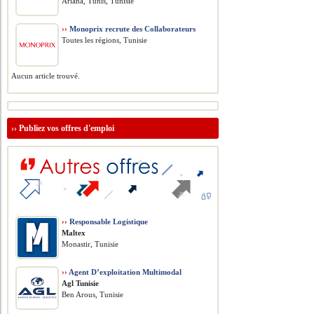
Ariana, Tunis, Tunisie
››
Monoprix recrute des Collaborateurs
Toutes les régions, Tunisie
Aucun article trouvé.
››
Publiez vos offres d'emploi
››
Responsable Logistique
Maltex
Monastir, Tunisie
››
Agent D’exploitation Multimodal
Agl Tunisie
Ben Arous, Tunisie