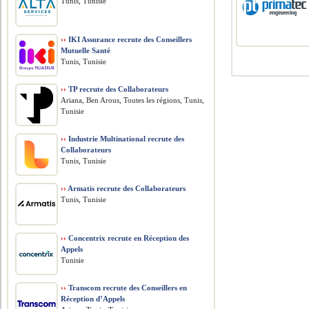
Tunis, Tunisie
››
IKI Assurance recrute des Conseillers
Mutuelle Santé
Tunis, Tunisie
››
TP recrute des Collaborateurs
Ariana, Ben Arous, Toutes les régions, Tunis,
Tunisie
››
Industrie Multinational recrute des
Collaborateurs
Tunis, Tunisie
››
Armatis recrute des Collaborateurs
Tunis, Tunisie
››
Concentrix recrute en Réception des
Appels
Tunisie
››
Transcom recrute des Conseillers en
Réception d’Appels