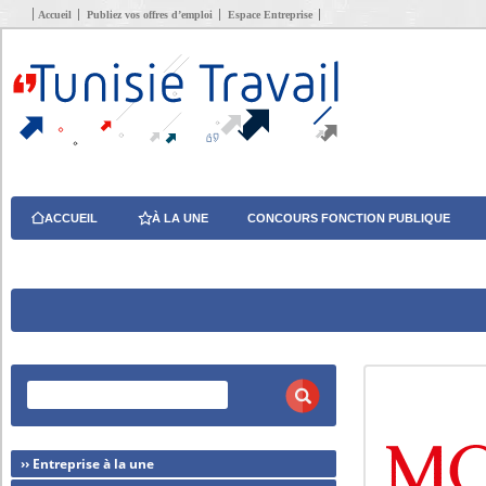
Accueil
Publiez vos offres d’emploi
Espace Entreprise
ACCUEIL
À LA UNE
CONCOURS FONCTION PUBLIQUE
›› Entreprise à la une