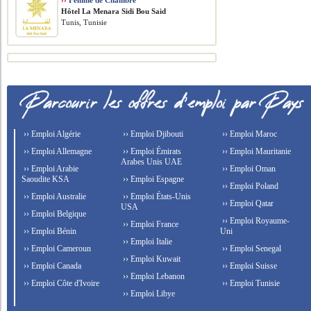
››
Femme de Chambre
Hôtel La Menara Sidi Bou Said
Tunis, Tunisie
›› Emploi Algérie
›› Emploi Djibouti
›› Emploi Maroc
›› Emploi Allemagne
›› Emploi Émirats
›› Emploi Mauritanie
Arabes Unis UAE
›› Emploi Arabie
›› Emploi Oman
Saoudite KSA
›› Emploi Espagne
›› Emploi Poland
›› Emploi Australie
›› Emploi États-Unis
›› Emploi Qatar
USA
›› Emploi Belgique
›› Emploi Royaume-
›› Emploi France
›› Emploi Bénin
Uni
›› Emploi Italie
›› Emploi Cameroun
›› Emploi Senegal
›› Emploi Kuwait
›› Emploi Canada
›› Emploi Suisse
›› Emploi Lebanon
›› Emploi Côte d'Ivoire
›› Emploi Tunisie
›› Emploi Libye