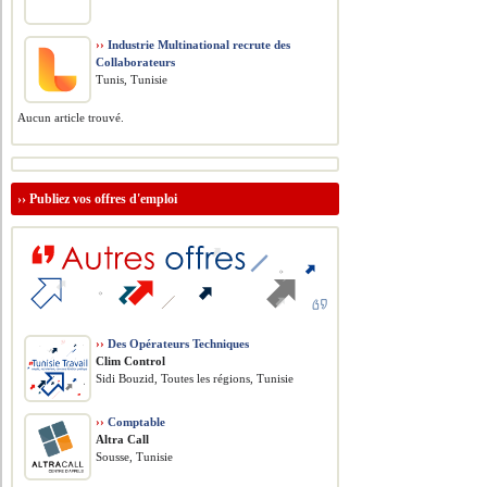
››
Industrie Multinational recrute des
Collaborateurs
Tunis, Tunisie
Aucun article trouvé.
››
Publiez vos offres d'emploi
››
Des Opérateurs Techniques
Clim Control
Sidi Bouzid, Toutes les régions, Tunisie
››
Comptable
Altra Call
Sousse, Tunisie