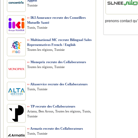
Appels
Tunisie
››
IKI Assurance recrute des Conseillers
prenons contact qu’
Mutuelle Santé
Tunis, Tunisie
››
Multinational MC recrute Bilingual Sales
Representatives French / English
Toutes les régions, Tunisie
››
Monoprix recrute des Collaborateurs
Toutes les régions, Tunisie
››
Altaservice recrute des Collaborateurs
Tunis, Tunisie
››
TP recrute des Collaborateurs
Ariana, Ben Arous, Toutes les régions, Tunis,
Tunisie
››
Armatis recrute des Collaborateurs
Tunis, Tunisie