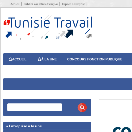
Accueil
Publiez vos offres d’emploi
Espace Entreprise
ACCUEIL
À LA UNE
CONCOURS FONCTION PUBLIQUE
›› Entreprise à la une