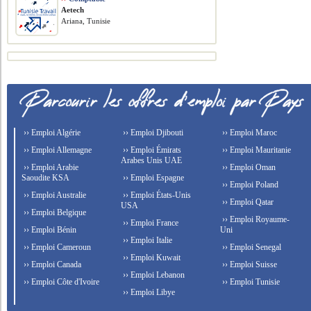
Aetech
Ariana, Tunisie
›› Emploi Algérie
›› Emploi Djibouti
›› Emploi Maroc
›› Emploi Allemagne
›› Emploi Émirats
›› Emploi Mauritanie
Arabes Unis UAE
›› Emploi Arabie
›› Emploi Oman
Saoudite KSA
›› Emploi Espagne
›› Emploi Poland
›› Emploi Australie
›› Emploi États-Unis
›› Emploi Qatar
USA
›› Emploi Belgique
›› Emploi Royaume-
›› Emploi France
›› Emploi Bénin
Uni
›› Emploi Italie
›› Emploi Cameroun
›› Emploi Senegal
›› Emploi Kuwait
›› Emploi Canada
›› Emploi Suisse
›› Emploi Lebanon
›› Emploi Côte d'Ivoire
›› Emploi Tunisie
›› Emploi Libye