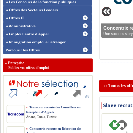
›› Les Concours de la fonction publiques
›› Offres des Secteurs Leaders
›› Offres IT
›› Administrative
Concentrix r
›› Emploi Centre d'Appel
Une success story 
›› Immigration emploi à l'étranger
Parcourir les Offres
››
Entreprise
Publiez vos offres d'emploi
›› Toutes les of
Slnee recrut
››
Transcom recrute des Conseillers en
Réception d’Appels
Ariana, Tunis, Tunisie
››
Concentrix recrute en Réception des