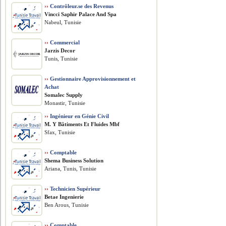
››
Contrôleur.se des Revenus
Vincci Saphir Palace And Spa
Nabeul, Tunisie
››
Commercial
Jarzis Decor
Tunis, Tunisie
››
Gestionnaire Approvisionnement et
Achat
Somalec Supply
Monastir, Tunisie
››
Ingénieur en Génie Civil
M. Y Bâtiments Et Fluides Mbf
Sfax, Tunisie
››
Comptable
Shema Business Solution
Ariana, Tunis, Tunisie
››
Technicien Supérieur
Betae Ingenierie
Ben Arous, Tunisie
››
Comptable