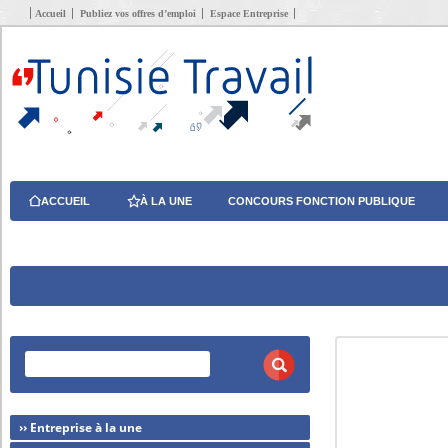
Accueil
Publiez vos offres d’emploi
Espace Entreprise
ACCUEIL
À LA UNE
CONCOURS FONCTION PUBLIQUE
›› Entreprise à la une