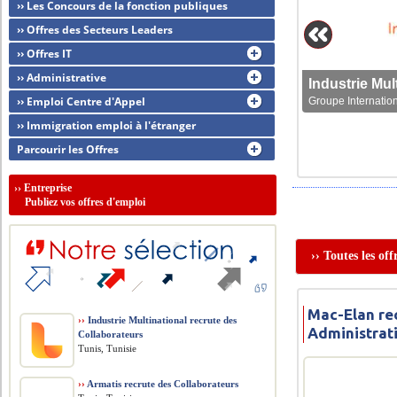
›› Les Concours de la fonction publiques
›› Offres des Secteurs Leaders
›› Offres IT
›› Administrative
›› Emploi Centre d'Appel
Groupe Internation
›› Immigration emploi à l'étranger
Parcourir les Offres
››
Entreprise
Publiez vos offres d'emploi
›› Toutes les o
Mac-Elan re
››
Industrie Multinational recrute des
Administrati
Collaborateurs
Tunis, Tunisie
››
Armatis recrute des Collaborateurs