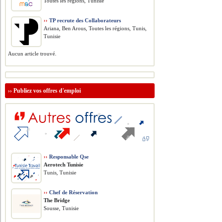
Toutes les régions, Tunisie
››
TP recrute des Collaborateurs
Ariana, Ben Arous, Toutes les régions, Tunis,
Tunisie
Aucun article trouvé.
››
Publiez vos offres d'emploi
››
Responsable Qse
Aerotech Tunisie
Tunis, Tunisie
››
Chef de Réservation
The Bridge
Sousse, Tunisie