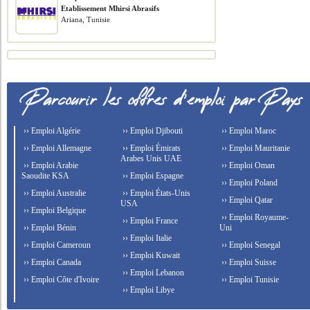
Etablissement Mhirsi Abrasifs
Ariana, Tunisie
›› Emploi Algérie
›› Emploi Djibouti
›› Emploi Maroc
›› Emploi Allemagne
›› Emploi Émirats
›› Emploi Mauritanie
Arabes Unis UAE
›› Emploi Arabie
›› Emploi Oman
Saoudite KSA
›› Emploi Espagne
›› Emploi Poland
›› Emploi Australie
›› Emploi États-Unis
›› Emploi Qatar
USA
›› Emploi Belgique
›› Emploi Royaume-
›› Emploi France
›› Emploi Bénin
Uni
›› Emploi Italie
›› Emploi Cameroun
›› Emploi Senegal
›› Emploi Kuwait
›› Emploi Canada
›› Emploi Suisse
›› Emploi Lebanon
›› Emploi Côte d'Ivoire
›› Emploi Tunisie
›› Emploi Libye