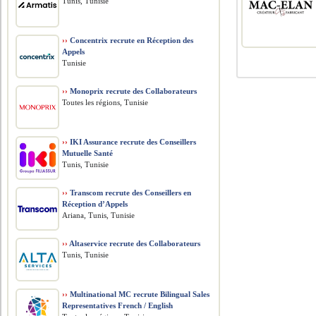
Tunis, Tunisie
››
Concentrix recrute en Réception des
Appels
Tunisie
››
Monoprix recrute des Collaborateurs
Toutes les régions, Tunisie
››
IKI Assurance recrute des Conseillers
Mutuelle Santé
Tunis, Tunisie
››
Transcom recrute des Conseillers en
Réception d’Appels
Ariana, Tunis, Tunisie
››
Altaservice recrute des Collaborateurs
Tunis, Tunisie
››
Multinational MC recrute Bilingual Sales
Representatives French / English