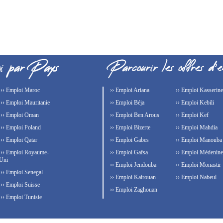
›› Emploi Maroc
›› Emploi Ariana
›› Emploi Kasserine
›› Emploi Mauritanie
›› Emploi Béja
›› Emploi Kebili
›› Emploi Oman
›› Emploi Ben Arous
›› Emploi Kef
›› Emploi Poland
›› Emploi Bizerte
›› Emploi Mahdia
›› Emploi Qatar
›› Emploi Gabes
›› Emploi Manouba
›› Emploi Royaume-
›› Emploi Gafsa
›› Emploi Médenine
Uni
›› Emploi Jendouba
›› Emploi Monastir
›› Emploi Senegal
›› Emploi Kairouan
›› Emploi Nabeul
›› Emploi Suisse
›› Emploi Zaghouan
›› Emploi Tunisie