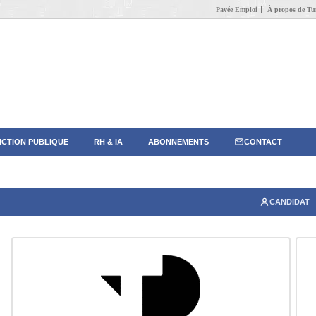
Pavée Emploi
À propos de Tun
CTION PUBLIQUE
RH & IA
ABONNEMENTS
CONTACT
CANDIDAT