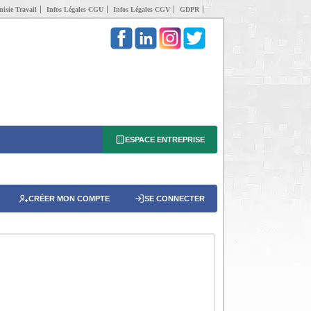
isie Travail
Infos Légales CGU
Infos Légales CGV
GDPR
ESPACE ENTREPRISE
CRÉER MON COMPTE
SE CONNECTER