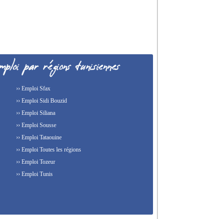
›› Emploi Sfax
›› Emploi Sidi Bouzid
›› Emploi Siliana
›› Emploi Sousse
›› Emploi Tataouine
›› Emploi Toutes les régions
›› Emploi Tozeur
›› Emploi Tunis