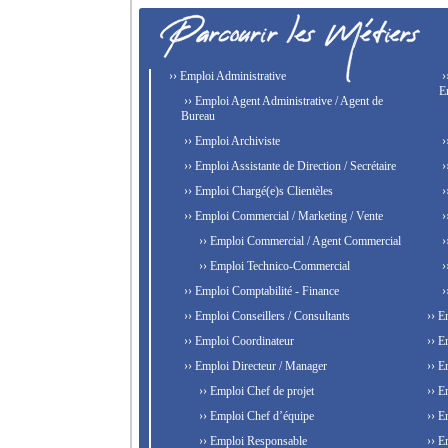
›› Emploi Administrative
›
E
›› Emploi Agent Administrative / Agent de
Bureau
›› Emploi Archiviste
›
›› Emploi Assistante de Direction / Secrétaire
›
›› Emploi Chargé(e)s Clientèles
›
›› Emploi Commercial / Marketing / Vente
›
›› Emploi Commercial / Agent Commercial
›
›› Emploi Technico-Commercial
›
›› Emploi Comptabilité - Finance
›
›› Emploi Conseillers / Consultants
›› E
›› Emploi Coordinateur
›› E
›› Emploi Directeur / Manager
›› E
›› Emploi Chef de projet
›› E
›› Emploi Chef d’équipe
›› E
›› Emploi Responsable
›› E