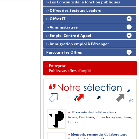
›› Les Concours de la fonction publiques
›› Offres des Secteurs Leaders
›› Offres IT
›› Administrative
›› Emploi Centre d'Appel
›› Immigration emploi à l'étranger
Parcourir les Offres
››
Entreprise
Publiez vos offres d'emploi
››
TP recrute des Collaborateurs
Ariana, Ben Arous, Toutes les régions, Tunis,
Tunisie
››
Monoprix recrute des Collaborateurs