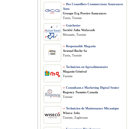
››
Des Conseillers Commerciaux Assurances
Auto
Groupe Ecg Pereire Assurances
Tunis, Tunisie
››
Guichetier
Société Julia Wafacash
Monastir, Tunisie
››
Responsable Magasin
Arsenal Bache Sa
Tunis, Tunisie
››
Technicien en Agroalimentaire
Magasin Général
Tunisie
››
Consultant.e Marketing Digital Senior
Regency Nannies Canada
Tunisie
››
Technicien de Maintenance Mécanique
Wiseco Jobs
Tunisie, Zaghouan