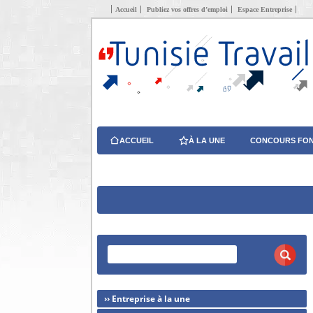
Accueil
Publiez vos offres d’emploi
Espace Entreprise
ACCUEIL
À LA UNE
CONCOURS FON
›› Entreprise à la une