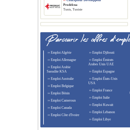
››
Concepteur Développeur
Prodelcna
Tunis, Tunisie
›› Emploi Algérie
›› Emploi Djibouti
›› Emploi Allemagne
›› Emploi Émirats
Arabes Unis UAE
›› Emploi Arabie
Saoudite KSA
›› Emploi Espagne
›› Emploi Australie
›› Emploi États-Unis
USA
›› Emploi Belgique
›› Emploi France
›› Emploi Bénin
›› Emploi Italie
›› Emploi Cameroun
›› Emploi Kuwait
›› Emploi Canada
›› Emploi Lebanon
›› Emploi Côte d'Ivoire
›› Emploi Libye