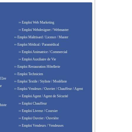
›› Emploi Web Marketing
›› Emploi Webdesigner / Webmaster
›› Emploi Maîtrisard / Licence / Master
›› Emploi Médical / Paramédical
›› Emploi Animatrice / Commercial
›› Emploi Auxiliaire de Vie
›› Emploi Restauration Hôtellerie
›› Emploi Technicien
 J2ee
›› Emploi Textile / Styliste / Modéliste
ur
›› Emploi Vendeurs / Ouvrier / Chauffeur / Agent
›› Emploi Agent / Agent de Sécurité
›› Emploi Chauffeur
histe
›› Emploi Livreur / Coursier
›› Emploi Ouvrier / Ouvrière
›› Emploi Vendeurs / Vendeuses