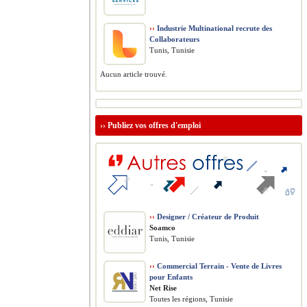
››
Industrie Multinational recrute des
Collaborateurs
Tunis, Tunisie
Aucun article trouvé.
››
Publiez vos offres d'emploi
››
Designer / Créateur de Produit
Soamco
Tunis, Tunisie
››
Commercial Terrain - Vente de Livres
pour Enfants
Net Rise
Toutes les régions, Tunisie