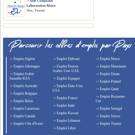
››
Aide Comptable
Laboratoires Africa
Sfax, Tunisie
›› Emploi Algérie
›› Emploi Djibouti
›› Emploi Maroc
›› Emploi Allemagne
›› Emploi Émirats
›› Emploi Mauritanie
Arabes Unis UAE
›› Emploi Arabie
›› Emploi Oman
Saoudite KSA
›› Emploi Espagne
›› Emploi Poland
›› Emploi Australie
›› Emploi États-Unis
›› Emploi Qatar
USA
›› Emploi Belgique
›› Emploi Royaume-
›› Emploi France
›› Emploi Bénin
Uni
›› Emploi Italie
›› Emploi Cameroun
›› Emploi Senegal
›› Emploi Kuwait
›› Emploi Canada
›› Emploi Suisse
›› Emploi Lebanon
›› Emploi Côte d'Ivoire
›› Emploi Tunisie
›› Emploi Libye