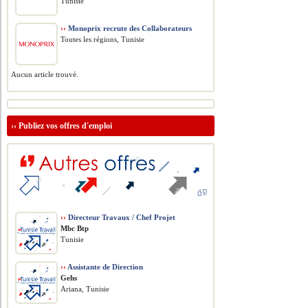
Tunisie
››
Monoprix recrute des Collaborateurs
Toutes les régions, Tunisie
Aucun article trouvé.
››
Publiez vos offres d'emploi
››
Directeur Travaux / Chef Projet
Mbc Btp
Tunisie
››
Assistante de Direction
Gehs
Ariana, Tunisie