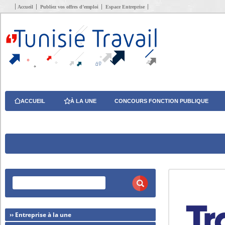
Accueil
Publiez vos offres d’emploi
Espace Entreprise
ACCUEIL
À LA UNE
CONCOURS FONCTION PUBLIQUE
›› Entreprise à la une